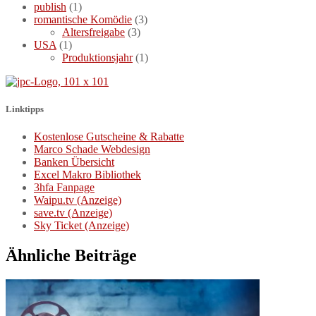
publish
(1)
romantische Komödie
(3)
Altersfreigabe
(3)
USA
(1)
Produktionsjahr
(1)
Linktipps
Kostenlose Gutscheine & Rabatte
Marco Schade Webdesign
Banken Übersicht
Excel Makro Bibliothek
3hfa Fanpage
Waipu.tv (Anzeige)
save.tv (Anzeige)
Sky Ticket (Anzeige)
Ähnliche Beiträge