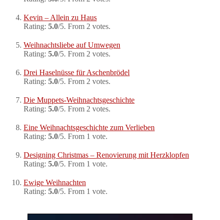
Kevin – Allein zu Haus
Rating:
5.0
/5. From 2 votes.
Weihnachtsliebe auf Umwegen
Rating:
5.0
/5. From 2 votes.
Drei Haselnüsse für Aschenbrödel
Rating:
5.0
/5. From 2 votes.
Die Muppets-Weihnachtsgeschichte
Rating:
5.0
/5. From 2 votes.
Eine Weihnachtsgeschichte zum Verlieben
Rating:
5.0
/5. From 1 vote.
Designing Christmas – Renovierung mit Herzklopfen
Rating:
5.0
/5. From 1 vote.
Ewige Weihnachten
Rating:
5.0
/5. From 1 vote.