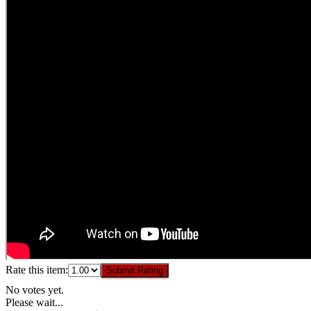
Rate this item:
Submit Rating
No votes yet.
Please wait...