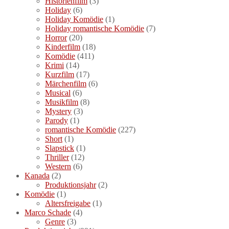
Historienfilm
(3)
Holiday
(6)
Holiday Komödie
(1)
Holiday romantische Komödie
(7)
Horror
(20)
Kinderfilm
(18)
Komödie
(411)
Krimi
(14)
Kurzfilm
(17)
Märchenfilm
(6)
Musical
(6)
Musikfilm
(8)
Mystery
(3)
Parody
(1)
romantische Komödie
(227)
Short
(1)
Slapstick
(1)
Thriller
(12)
Western
(6)
Kanada
(2)
Produktionsjahr
(2)
Komödie
(1)
Altersfreigabe
(1)
Marco Schade
(4)
Genre
(3)