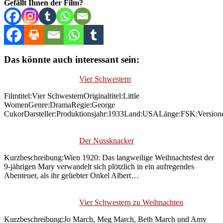
Gefällt Ihnen der Film?
Das könnte auch interessant sein:
Vier Schwestern
Filmtitel:Vier SchwesternOriginaltitel:Little
WomenGenre:DramaRegie:George
CukorDarsteller:Produktionsjahr:1933Land:USALänge:FSK:Version
Der Nussknacker
Kurzbeschreibung:Wien 1920: Das langweilige Weihnachtsfest der
9-jährigen Mary verwandelt sich plötzlich in ein aufregendes
Abenteuer, als ihr geliebter Onkel Albert…
Vier Schwestern zu Weihnachten
Kurzbeschreibung:Jo March, Meg March, Beth March und Amy