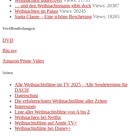
Weihnachten undercover
Views: 21733
… und den Weihnachtsmann gibts doch
Views: 20387
Weihnachten im Palast
Views: 20245
Santa Clause – Eine schöne Bescherung
Views: 18265
Veröffentlichungen
DVD
Blu-ray
Amazon Prime Video
Seiten
Alle Weihnachtsfilme im TV 2025 – Alle Sendetermine für
DACH
Datenschutz
Die erfolgreichsten Weihnachtsfilme aller Zeiten
Impressum
Liste aller Weihnachtsfilme von A bis Z
Weihnachten bei Netflix
Weihnachtsfilme auf Apple TV+
Weihnachtsfilme bei Disney+