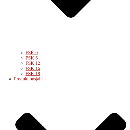
FSK 0
FSK 6
FSK 12
FSK 16
FSK 18
Produktionsjahr