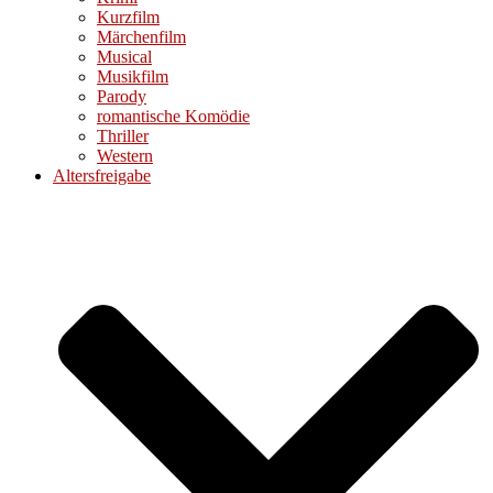
Kurzfilm
Märchenfilm
Musical
Musikfilm
Parody
romantische Komödie
Thriller
Western
Altersfreigabe