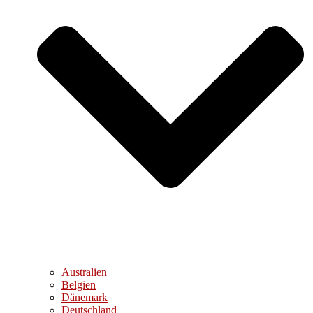
Australien
Belgien
Dänemark
Deutschland