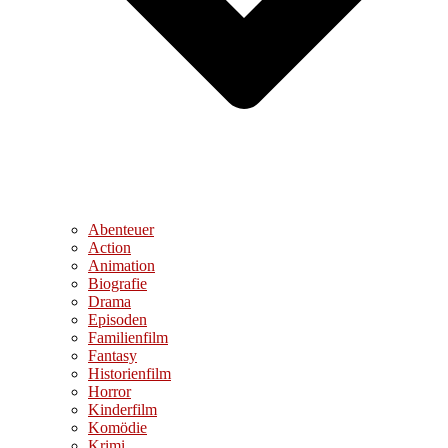
Abenteuer
Action
Animation
Biografie
Drama
Episoden
Familienfilm
Fantasy
Historienfilm
Horror
Kinderfilm
Komödie
Krimi