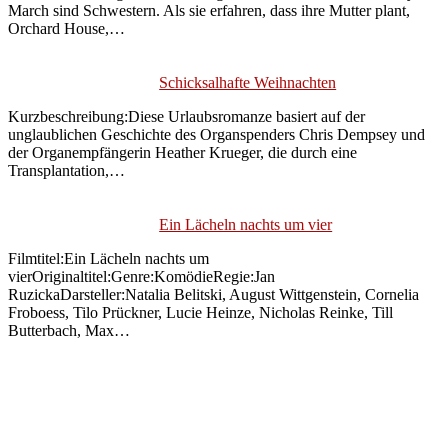
March sind Schwestern. Als sie erfahren, dass ihre Mutter plant,
Orchard House,…
Schicksalhafte Weihnachten
Kurzbeschreibung:Diese Urlaubsromanze basiert auf der
unglaublichen Geschichte des Organspenders Chris Dempsey und
der Organempfängerin Heather Krueger, die durch eine
Transplantation,…
Ein Lächeln nachts um vier
Filmtitel:Ein Lächeln nachts um
vierOriginaltitel:Genre:KomödieRegie:Jan
RuzickaDarsteller:Natalia Belitski, August Wittgenstein, Cornelia
Froboess, Tilo Prückner, Lucie Heinze, Nicholas Reinke, Till
Butterbach, Max…