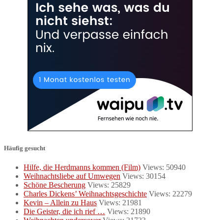
Häufig gesucht
Hilfe, die Herdmanns kommen (Film)
Views: 50940
Weihnachtsliebe auf Umwegen
Views: 30154
Schöne Bescherung
Views: 25829
Charles Dickens’ Weihnachtsgeschichte
Views: 22279
Kevin – Allein zu Haus
Views: 21981
Die Geister, die ich rief …
Views: 21890