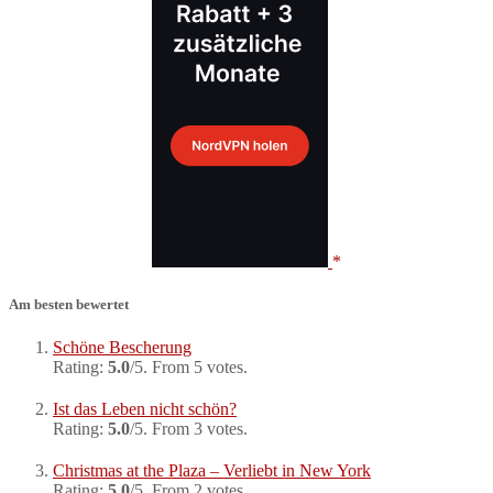
Am besten bewertet
Schöne Bescherung
Rating:
5.0
/5. From 5 votes.
Ist das Leben nicht schön?
Rating:
5.0
/5. From 3 votes.
Christmas at the Plaza – Verliebt in New York
Rating:
5.0
/5. From 2 votes.