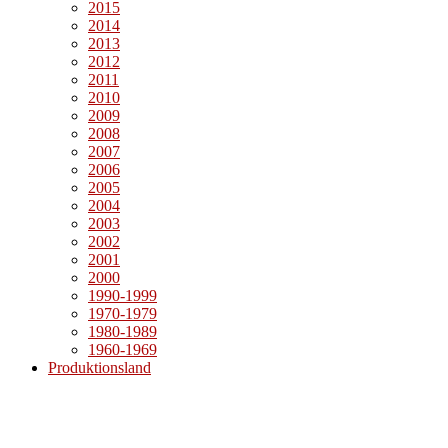
2015
2014
2013
2012
2011
2010
2009
2008
2007
2006
2005
2004
2003
2002
2001
2000
1990-1999
1970-1979
1980-1989
1960-1969
Produktionsland