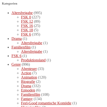
Kategorien
Altersfreigabe
(995)
FSK 0
(227)
FSK 12
(89)
FSK 16
(25)
FSK 18
(5)
FSK 6
(195)
Drama
(1)
Altersfreigabe
(1)
Familienfilm
(1)
Altersfreigabe
(1)
FSK 6
(1)
Produktionsland
(1)
Genre
(996)
Abenteuer
(33)
Action
(7)
Animation
(120)
Biografie
(2)
Drama
(332)
Episoden
(6)
Familienfilm
(108)
Fantasy
(134)
Feel-Good romantische Komödie
(1)