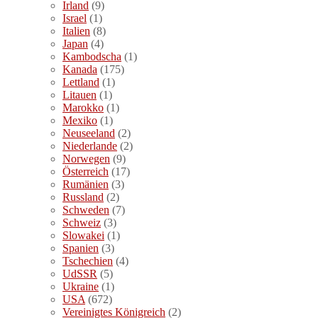
Irland
(9)
Israel
(1)
Italien
(8)
Japan
(4)
Kambodscha
(1)
Kanada
(175)
Lettland
(1)
Litauen
(1)
Marokko
(1)
Mexiko
(1)
Neuseeland
(2)
Niederlande
(2)
Norwegen
(9)
Österreich
(17)
Rumänien
(3)
Russland
(2)
Schweden
(7)
Schweiz
(3)
Slowakei
(1)
Spanien
(3)
Tschechien
(4)
UdSSR
(5)
Ukraine
(1)
USA
(672)
Vereinigtes Königreich
(2)