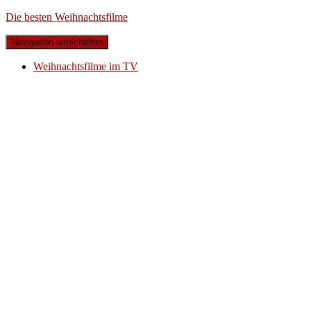
Die besten Weihnachtsfilme
Navigation umschalten
Weihnachtsfilme im TV