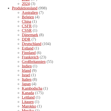
2024
(3)
Produktionsland
(998)
Australien
(7)
Belgien
(4)
China
(1)
CSFR
(1)
CSSR
(1)
Dänemark
(8)
DDR
(7)
Deutschland
(104)
Estland
(1)
Finnland
(6)
Frankreich
(23)
Großbritannien
(55)
Indien
(1)
Irland
(9)
Israel
(1)
Italien
(8)
Japan
(4)
Kambodscha
(1)
Kanada
(175)
Lettland
(1)
Litauen
(1)
Marokko
(1)
Mexiko
(1)