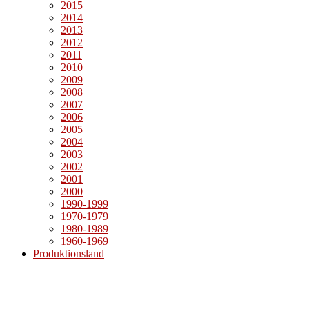
2015
2014
2013
2012
2011
2010
2009
2008
2007
2006
2005
2004
2003
2002
2001
2000
1990-1999
1970-1979
1980-1989
1960-1969
Produktionsland