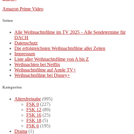
Amazon Prime Video
Seiten
Alle Weihnachtsfilme im TV 2025 – Alle Sendetermine für
DACH
Datenschutz
Die erfolgreichsten Weihnachtsfilme aller Zeiten
Impressum
Liste aller Weihnachtsfilme von A bis Z
Weihnachten bei Netflix
Weihnachtsfilme auf Apple TV+
Weihnachtsfilme bei Disney+
Kategorien
Altersfreigabe
(995)
FSK 0
(227)
FSK 12
(89)
FSK 16
(25)
FSK 18
(5)
FSK 6
(195)
Drama
(1)