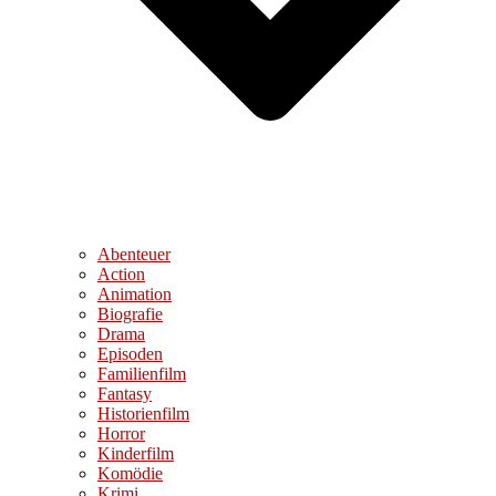
Abenteuer
Action
Animation
Biografie
Drama
Episoden
Familienfilm
Fantasy
Historienfilm
Horror
Kinderfilm
Komödie
Krimi