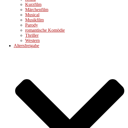
Kurzfilm
Märchenfilm
Musical
Musikfilm
Parody
romantische Komödie
Thriller
Western
Altersfreigabe