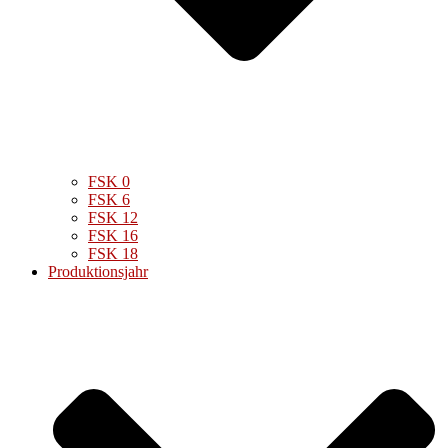
FSK 0
FSK 6
FSK 12
FSK 16
FSK 18
Produktionsjahr