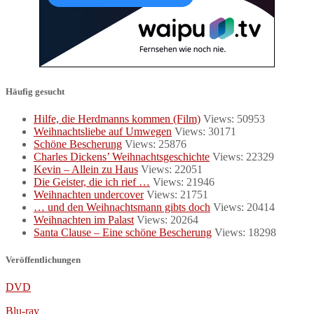
Häufig gesucht
Hilfe, die Herdmanns kommen (Film)
Views: 50953
Weihnachtsliebe auf Umwegen
Views: 30171
Schöne Bescherung
Views: 25876
Charles Dickens’ Weihnachtsgeschichte
Views: 22329
Kevin – Allein zu Haus
Views: 22051
Die Geister, die ich rief …
Views: 21946
Weihnachten undercover
Views: 21751
… und den Weihnachtsmann gibts doch
Views: 20414
Weihnachten im Palast
Views: 20264
Santa Clause – Eine schöne Bescherung
Views: 18298
Veröffentlichungen
DVD
Blu-ray