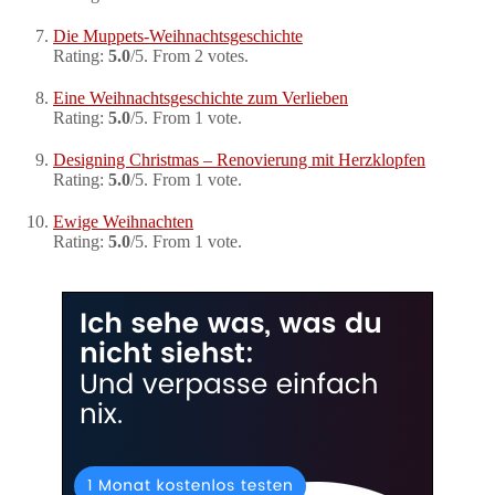
Die Muppets-Weihnachtsgeschichte
Rating:
5.0
/5. From 2 votes.
Eine Weihnachtsgeschichte zum Verlieben
Rating:
5.0
/5. From 1 vote.
Designing Christmas – Renovierung mit Herzklopfen
Rating:
5.0
/5. From 1 vote.
Ewige Weihnachten
Rating:
5.0
/5. From 1 vote.