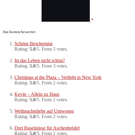
Am besten bewertet
Schöne Bescherung
Rating:
5.0
/5. From 5 votes.
Ist das Leben nicht schön?
Rating:
5.0
/5. From 3 votes.
Christmas at the Plaza – Verliebt in New York
Rating:
5.0
/5. From 2 votes.
Kevin – Allein zu Haus
Rating:
5.0
/5. From 2 votes.
Weihnachtsliebe auf Umwegen
Rating:
5.0
/5. From 2 votes.
Drei Haselnüsse für Aschenbrödel
Rating:
5.0
/5. From 2 votes.