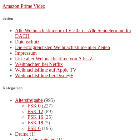
Amazon Prime Video
Seiten
Alle Weihnachtsfilme im TV 2025 – Alle Sendetermine für
DACH
Datenschutz
Die erfolgreichsten Weihnachtsfilme aller Zeiten
Impressum
Liste aller Weihnachtsfilme von A bis Z
Weihnachten bei Netflix
Weihnachtsfilme auf Apple TV+
Weihnachtsfilme bei Disney+
Kategorien
Altersfreigabe
(995)
FSK 0
(227)
FSK 12
(89)
FSK 16
(25)
FSK 18
(5)
FSK 6
(195)
Drama
(1)
Altersfreigabe
(1)