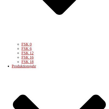
FSK 0
FSK 6
FSK 12
FSK 16
FSK 18
Produktionsjahr