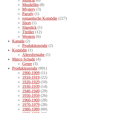
Musical
(6)
Musikfilm
(8)
Mystery
(3)
Parody
(1)
romantische Komödie
(227)
Short
(1)
Slapstick
(1)
Thriller
(12)
Western
(6)
Kanada
(2)
Produktionsjahr
(2)
Komödie
(1)
Altersfreigabe
(1)
Marco Schade
(4)
Genre
(3)
Produktionsjahr
(991)
1900-1909
(11)
1910-1919
(22)
1920-1929
(10)
1930-1939
(14)
1940-1949
(29)
1950-1959
(26)
1960-1969
(28)
1970-1979
(28)
1980-1989
(60)