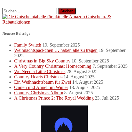
Suchen
nach:
Neueste Beiträge
Family Switch
19. September 2025
Weihnachtspäckchen … haben alle zu tragen
19. September
2025
Christmas in Big Sky Country
10. September 2025
A Very Country Christmas: Homecoming
7. September 2025
We Need a Little Christmas
28. August 2025
Country Hearts Christmas
14. August 2025
Ein Weihnachtsbaum für Zwei
14. August 2025
Onneli und Anneli im Winter
13. August 2025
Country Christmas Album
8. August 2025
A Christmas Prince 2: The Royal Wedding
23. Juli 2025