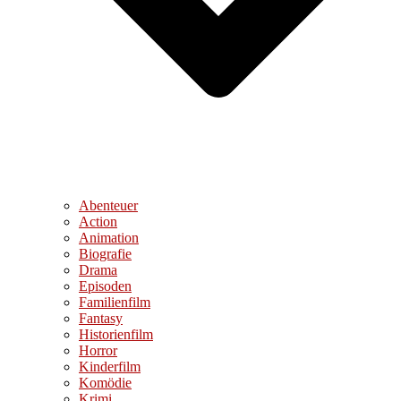
Abenteuer
Action
Animation
Biografie
Drama
Episoden
Familienfilm
Fantasy
Historienfilm
Horror
Kinderfilm
Komödie
Krimi