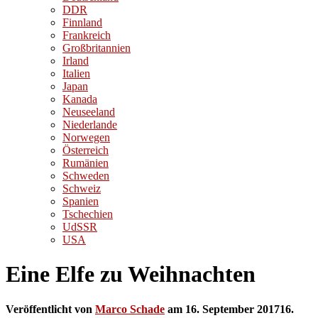
DDR
Finnland
Frankreich
Großbritannien
Irland
Italien
Japan
Kanada
Neuseeland
Niederlande
Norwegen
Österreich
Rumänien
Schweden
Schweiz
Spanien
Tschechien
UdSSR
USA
Eine Elfe zu Weihnachten
Veröffentlicht von
Marco Schade
am
16. September 2017
16.