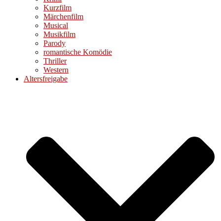
Kurzfilm
Märchenfilm
Musical
Musikfilm
Parody
romantische Komödie
Thriller
Western
Altersfreigabe