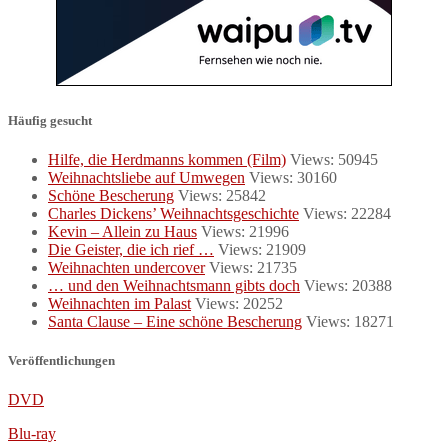
Häufig gesucht
Hilfe, die Herdmanns kommen (Film)
Views: 50945
Weihnachtsliebe auf Umwegen
Views: 30160
Schöne Bescherung
Views: 25842
Charles Dickens’ Weihnachtsgeschichte
Views: 22284
Kevin – Allein zu Haus
Views: 21996
Die Geister, die ich rief …
Views: 21909
Weihnachten undercover
Views: 21735
… und den Weihnachtsmann gibts doch
Views: 20388
Weihnachten im Palast
Views: 20252
Santa Clause – Eine schöne Bescherung
Views: 18271
Veröffentlichungen
DVD
Blu-ray