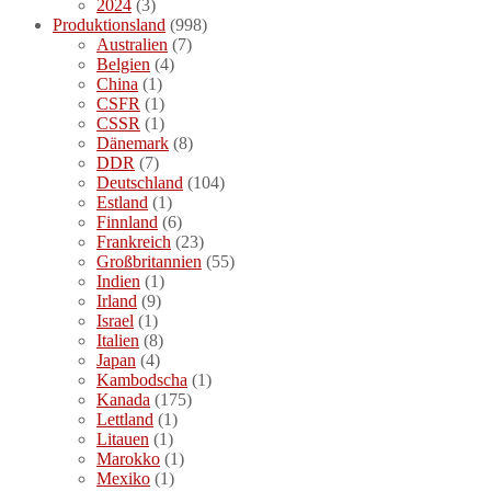
2024
(3)
Produktionsland
(998)
Australien
(7)
Belgien
(4)
China
(1)
CSFR
(1)
CSSR
(1)
Dänemark
(8)
DDR
(7)
Deutschland
(104)
Estland
(1)
Finnland
(6)
Frankreich
(23)
Großbritannien
(55)
Indien
(1)
Irland
(9)
Israel
(1)
Italien
(8)
Japan
(4)
Kambodscha
(1)
Kanada
(175)
Lettland
(1)
Litauen
(1)
Marokko
(1)
Mexiko
(1)