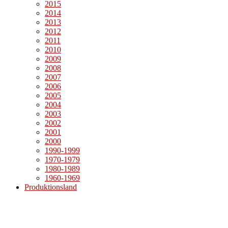
2015
2014
2013
2012
2011
2010
2009
2008
2007
2006
2005
2004
2003
2002
2001
2000
1990-1999
1970-1979
1980-1989
1960-1969
Produktionsland