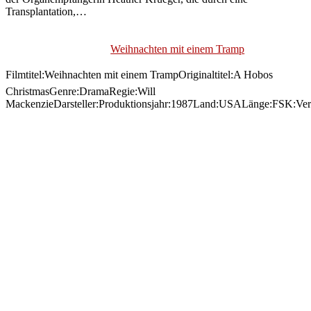
Transplantation,…
Weihnachten mit einem Tramp
Filmtitel:Weihnachten mit einem TrampOriginaltitel:A Hobos
ChristmasGenre:DramaRegie:Will
MackenzieDarsteller:Produktionsjahr:1987Land:USALänge:FSK:Ver