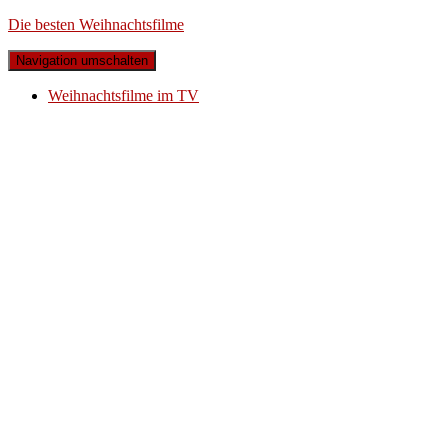
Die besten Weihnachtsfilme
Navigation umschalten
Weihnachtsfilme im TV