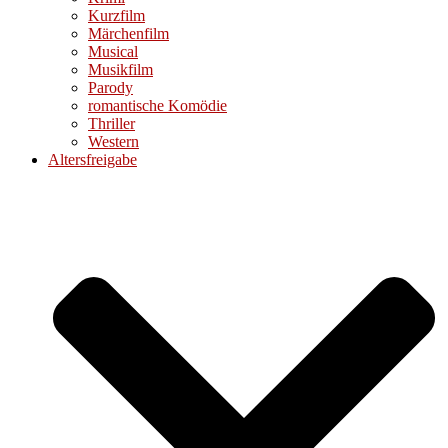
Kurzfilm
Märchenfilm
Musical
Musikfilm
Parody
romantische Komödie
Thriller
Western
Altersfreigabe