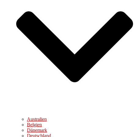
Australien
Belgien
Dänemark
Deutschland