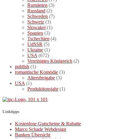
Rumänien
(3)
Russland
(2)
Schweden
(7)
Schweiz
(3)
Slowakei
(1)
Spanien
(3)
Tschechien
(4)
UdSSR
(5)
Ukraine
(1)
USA
(672)
Vereinigtes Königreich
(2)
publish
(1)
romantische Komödie
(3)
Altersfreigabe
(3)
USA
(1)
Produktionsjahr
(1)
Linktipps
Kostenlose Gutscheine & Rabatte
Marco Schade Webdesign
Banken Übersicht