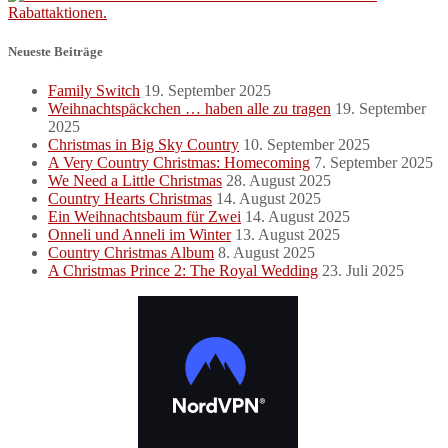
Neueste Beiträge
Family Switch
19. September 2025
Weihnachtspäckchen … haben alle zu tragen
19. September
2025
Christmas in Big Sky Country
10. September 2025
A Very Country Christmas: Homecoming
7. September 2025
We Need a Little Christmas
28. August 2025
Country Hearts Christmas
14. August 2025
Ein Weihnachtsbaum für Zwei
14. August 2025
Onneli und Anneli im Winter
13. August 2025
Country Christmas Album
8. August 2025
A Christmas Prince 2: The Royal Wedding
23. Juli 2025