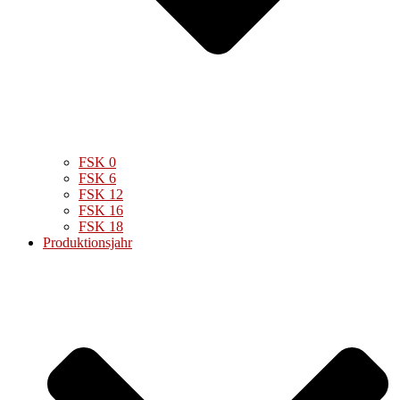
FSK 0
FSK 6
FSK 12
FSK 16
FSK 18
Produktionsjahr