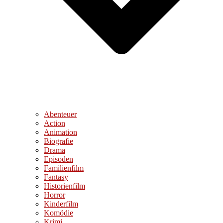
Abenteuer
Action
Animation
Biografie
Drama
Episoden
Familienfilm
Fantasy
Historienfilm
Horror
Kinderfilm
Komödie
Krimi