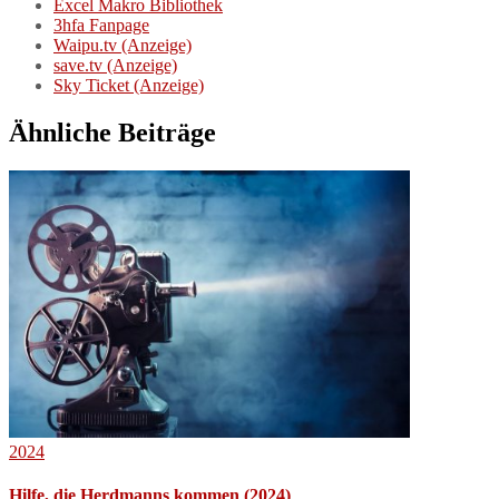
Excel Makro Bibliothek
3hfa Fanpage
Waipu.tv (Anzeige)
save.tv (Anzeige)
Sky Ticket (Anzeige)
Ähnliche Beiträge
2024
Hilfe, die Herdmanns kommen (2024)