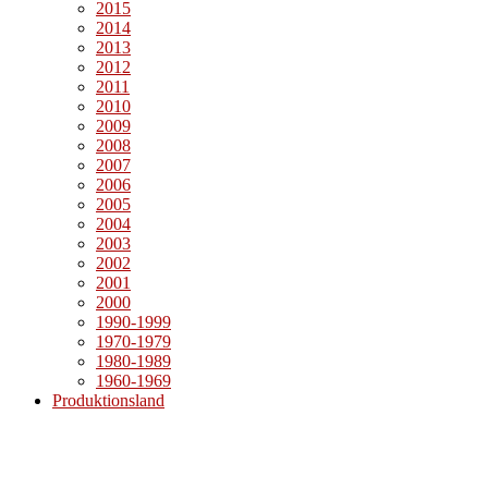
2015
2014
2013
2012
2011
2010
2009
2008
2007
2006
2005
2004
2003
2002
2001
2000
1990-1999
1970-1979
1980-1989
1960-1969
Produktionsland