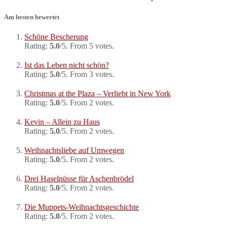
Am besten bewertet
Schöne Bescherung
Rating:
5.0
/5. From 5 votes.
Ist das Leben nicht schön?
Rating:
5.0
/5. From 3 votes.
Christmas at the Plaza – Verliebt in New York
Rating:
5.0
/5. From 2 votes.
Kevin – Allein zu Haus
Rating:
5.0
/5. From 2 votes.
Weihnachtsliebe auf Umwegen
Rating:
5.0
/5. From 2 votes.
Drei Haselnüsse für Aschenbrödel
Rating:
5.0
/5. From 2 votes.
Die Muppets-Weihnachtsgeschichte
Rating:
5.0
/5. From 2 votes.