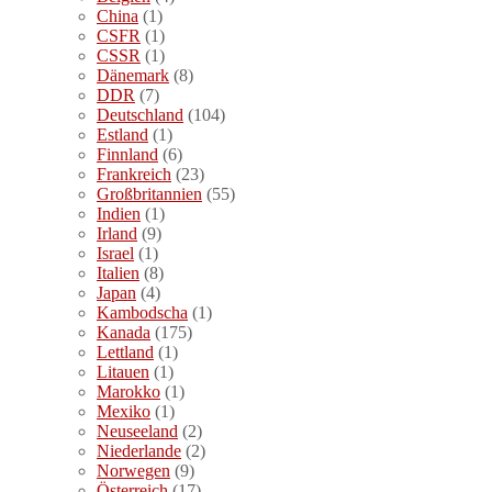
China
(1)
CSFR
(1)
CSSR
(1)
Dänemark
(8)
DDR
(7)
Deutschland
(104)
Estland
(1)
Finnland
(6)
Frankreich
(23)
Großbritannien
(55)
Indien
(1)
Irland
(9)
Israel
(1)
Italien
(8)
Japan
(4)
Kambodscha
(1)
Kanada
(175)
Lettland
(1)
Litauen
(1)
Marokko
(1)
Mexiko
(1)
Neuseeland
(2)
Niederlande
(2)
Norwegen
(9)
Österreich
(17)