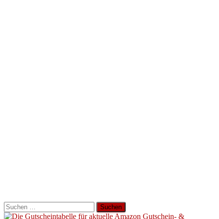
Suchen
nach: