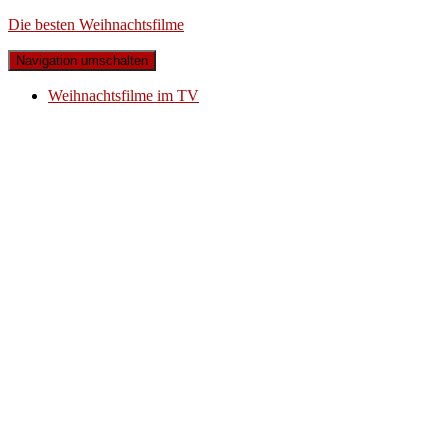
Die besten Weihnachtsfilme
Navigation umschalten
Weihnachtsfilme im TV