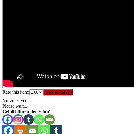
Rate this item:
Submit Rating
No votes yet.
Please wait...
Gefällt Ihnen der Film?