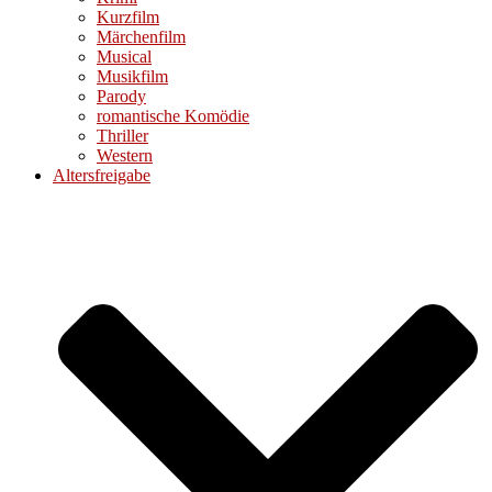
Kurzfilm
Märchenfilm
Musical
Musikfilm
Parody
romantische Komödie
Thriller
Western
Altersfreigabe