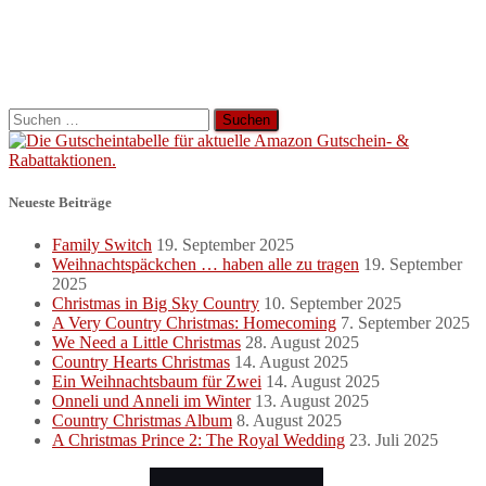
Suchen
nach:
Neueste Beiträge
Family Switch
19. September 2025
Weihnachtspäckchen … haben alle zu tragen
19. September
2025
Christmas in Big Sky Country
10. September 2025
A Very Country Christmas: Homecoming
7. September 2025
We Need a Little Christmas
28. August 2025
Country Hearts Christmas
14. August 2025
Ein Weihnachtsbaum für Zwei
14. August 2025
Onneli und Anneli im Winter
13. August 2025
Country Christmas Album
8. August 2025
A Christmas Prince 2: The Royal Wedding
23. Juli 2025