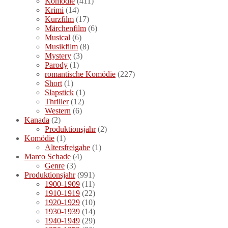
Komödie
(411)
Krimi
(14)
Kurzfilm
(17)
Märchenfilm
(6)
Musical
(6)
Musikfilm
(8)
Mystery
(3)
Parody
(1)
romantische Komödie
(227)
Short
(1)
Slapstick
(1)
Thriller
(12)
Western
(6)
Kanada
(2)
Produktionsjahr
(2)
Komödie
(1)
Altersfreigabe
(1)
Marco Schade
(4)
Genre
(3)
Produktionsjahr
(991)
1900-1909
(11)
1910-1919
(22)
1920-1929
(10)
1930-1939
(14)
1940-1949
(29)