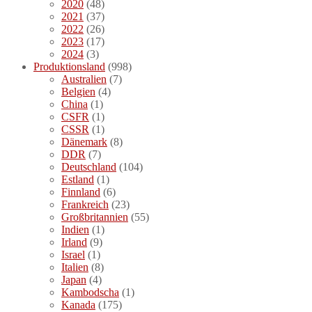
2020
(48)
2021
(37)
2022
(26)
2023
(17)
2024
(3)
Produktionsland
(998)
Australien
(7)
Belgien
(4)
China
(1)
CSFR
(1)
CSSR
(1)
Dänemark
(8)
DDR
(7)
Deutschland
(104)
Estland
(1)
Finnland
(6)
Frankreich
(23)
Großbritannien
(55)
Indien
(1)
Irland
(9)
Israel
(1)
Italien
(8)
Japan
(4)
Kambodscha
(1)
Kanada
(175)