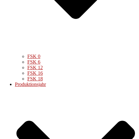
FSK 0
FSK 6
FSK 12
FSK 16
FSK 18
Produktionsjahr