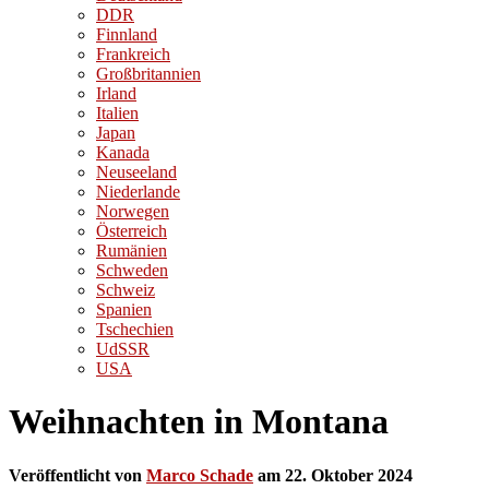
DDR
Finnland
Frankreich
Großbritannien
Irland
Italien
Japan
Kanada
Neuseeland
Niederlande
Norwegen
Österreich
Rumänien
Schweden
Schweiz
Spanien
Tschechien
UdSSR
USA
Weihnachten in Montana
Veröffentlicht von
Marco Schade
am
22. Oktober 2024