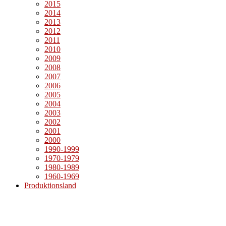
2015
2014
2013
2012
2011
2010
2009
2008
2007
2006
2005
2004
2003
2002
2001
2000
1990-1999
1970-1979
1980-1989
1960-1969
Produktionsland