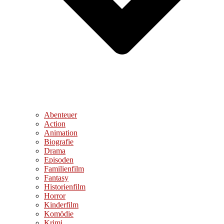
Abenteuer
Action
Animation
Biografie
Drama
Episoden
Familienfilm
Fantasy
Historienfilm
Horror
Kinderfilm
Komödie
Krimi