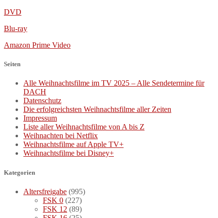
DVD
Blu-ray
Amazon Prime Video
Seiten
Alle Weihnachtsfilme im TV 2025 – Alle Sendetermine für
DACH
Datenschutz
Die erfolgreichsten Weihnachtsfilme aller Zeiten
Impressum
Liste aller Weihnachtsfilme von A bis Z
Weihnachten bei Netflix
Weihnachtsfilme auf Apple TV+
Weihnachtsfilme bei Disney+
Kategorien
Altersfreigabe
(995)
FSK 0
(227)
FSK 12
(89)
FSK 16
(25)