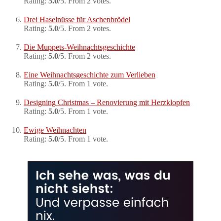
Rating:
5.0
/5. From 2 votes.
Drei Haselnüsse für Aschenbrödel
Rating:
5.0
/5. From 2 votes.
Die Muppets-Weihnachtsgeschichte
Rating:
5.0
/5. From 2 votes.
Eine Weihnachtsgeschichte zum Verlieben
Rating:
5.0
/5. From 1 vote.
Designing Christmas – Renovierung mit Herzklopfen
Rating:
5.0
/5. From 1 vote.
Ewige Weihnachten
Rating:
5.0
/5. From 1 vote.