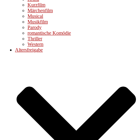
Kurzfilm
Märchenfilm
Musical
Musikfilm
Parody
romantische Komödie
Thriller
Western
Altersfreigabe