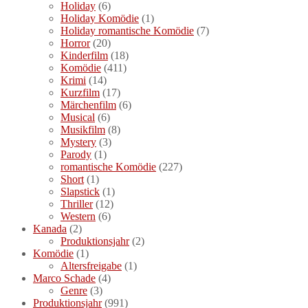
Holiday
(6)
Holiday Komödie
(1)
Holiday romantische Komödie
(7)
Horror
(20)
Kinderfilm
(18)
Komödie
(411)
Krimi
(14)
Kurzfilm
(17)
Märchenfilm
(6)
Musical
(6)
Musikfilm
(8)
Mystery
(3)
Parody
(1)
romantische Komödie
(227)
Short
(1)
Slapstick
(1)
Thriller
(12)
Western
(6)
Kanada
(2)
Produktionsjahr
(2)
Komödie
(1)
Altersfreigabe
(1)
Marco Schade
(4)
Genre
(3)
Produktionsjahr
(991)