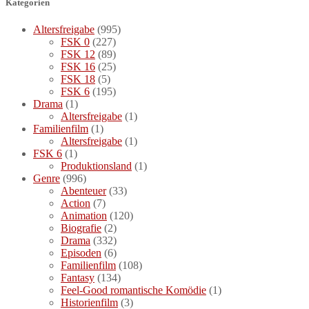
Kategorien
Altersfreigabe
(995)
FSK 0
(227)
FSK 12
(89)
FSK 16
(25)
FSK 18
(5)
FSK 6
(195)
Drama
(1)
Altersfreigabe
(1)
Familienfilm
(1)
Altersfreigabe
(1)
FSK 6
(1)
Produktionsland
(1)
Genre
(996)
Abenteuer
(33)
Action
(7)
Animation
(120)
Biografie
(2)
Drama
(332)
Episoden
(6)
Familienfilm
(108)
Fantasy
(134)
Feel-Good romantische Komödie
(1)
Historienfilm
(3)