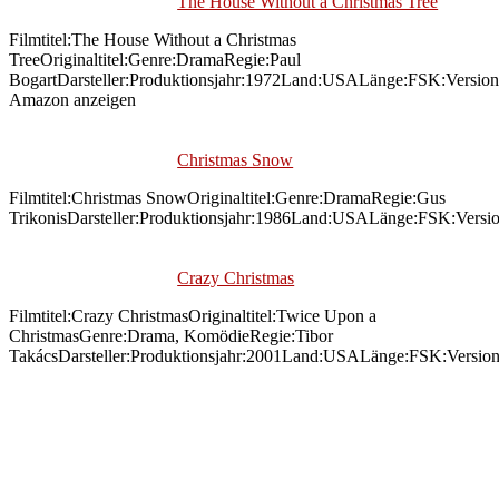
The House Without a Christmas Tree
Filmtitel:The House Without a Christmas
TreeOriginaltitel:Genre:DramaRegie:Paul
BogartDarsteller:Produktionsjahr:1972Land:USALänge:FSK:Versi
Amazon anzeigen
Christmas Snow
Filmtitel:Christmas SnowOriginaltitel:Genre:DramaRegie:Gus
TrikonisDarsteller:Produktionsjahr:1986Land:USALänge:FSK:Versi
Crazy Christmas
Filmtitel:Crazy ChristmasOriginaltitel:Twice Upon a
ChristmasGenre:Drama, KomödieRegie:Tibor
TakácsDarsteller:Produktionsjahr:2001Land:USALänge:FSK:Versio