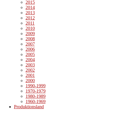
2015
2014
2013
2012
2011
2010
2009
2008
2007
2006
2005
2004
2003
2002
2001
2000
1990-1999
1970-1979
1980-1989
1960-1969
Produktionsland