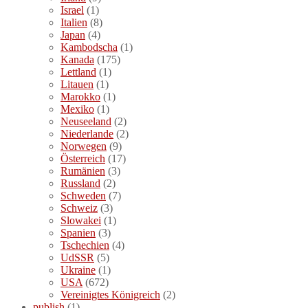
Israel
(1)
Italien
(8)
Japan
(4)
Kambodscha
(1)
Kanada
(175)
Lettland
(1)
Litauen
(1)
Marokko
(1)
Mexiko
(1)
Neuseeland
(2)
Niederlande
(2)
Norwegen
(9)
Österreich
(17)
Rumänien
(3)
Russland
(2)
Schweden
(7)
Schweiz
(3)
Slowakei
(1)
Spanien
(3)
Tschechien
(4)
UdSSR
(5)
Ukraine
(1)
USA
(672)
Vereinigtes Königreich
(2)
publish
(1)