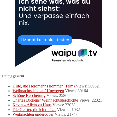
Häufig gesucht
Hilfe, die Herdmanns kommen (Film)
Views: 50952
Weihnachtsliebe auf Umwegen
Views: 30164
Schöne Bescherung
Views: 25869
Charles Dickens’ Weihnachtsgeschichte
Views: 22321
Kevin – Allein zu Haus
Views: 22038
Die Geister, die ich rief …
Views: 21932
Weihnachten undercover
Views: 21747