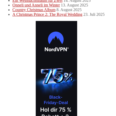
Ein Weihnachtsbaum für Zwei
14. August 2025
Onneli und Anneli im Winter
13. August 2025
Country Christmas Album
8. August 2025
A Christmas Prince 2: The Royal Wedding
23. Juli 2025