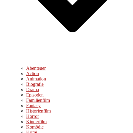
Abenteuer
Action
Animation
Biografie
Drama
Episoden
Familienfilm
Fantasy
Historienfilm
Horror
Kinderfilm
Komödie
Krimi