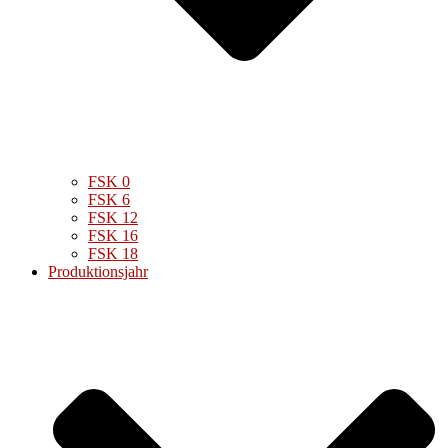
FSK 0
FSK 6
FSK 12
FSK 16
FSK 18
Produktionsjahr