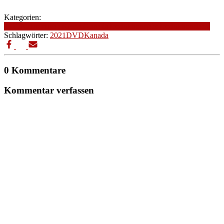
Kategorien:
2021
Altersfreigabe
Genre
Kanada
Produktionsjahr
Produktionsland
Schlagwörter:
2021
DVD
Kanada
0 Kommentare
Kommentar verfassen