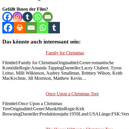
Gefällt Ihnen der Film?
Das könnte auch interessant sein:
Family for Christmas
Filmtitel:Family for ChristmasOriginaltitel:Genre:romantische
KomödieRegie:Amanda TappingDarsteller:Lacey Chabert, Tyron
Leitso, Milli Wilkinson, Audrey Smallman, Brittney Wilson, Keith
MacKechnie, Jill Morrison, Matthew Kevin…
Once Upon a Christmas Tree
Filmtitel:Once Upon a Christmas
TreeOriginaltitel:Genre:MusikfilmRegie:Kirk
BrowningDarsteller:Produktionsjahr:1959Land:USALänge:FSK:Vers