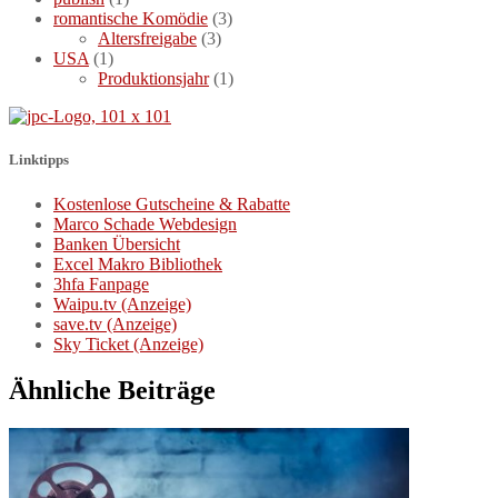
romantische Komödie
(3)
Altersfreigabe
(3)
USA
(1)
Produktionsjahr
(1)
Linktipps
Kostenlose Gutscheine & Rabatte
Marco Schade Webdesign
Banken Übersicht
Excel Makro Bibliothek
3hfa Fanpage
Waipu.tv (Anzeige)
save.tv (Anzeige)
Sky Ticket (Anzeige)
Ähnliche Beiträge