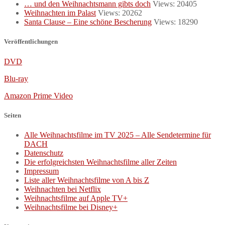
… und den Weihnachtsmann gibts doch
Views: 20405
Weihnachten im Palast
Views: 20262
Santa Clause – Eine schöne Bescherung
Views: 18290
Veröffentlichungen
DVD
Blu-ray
Amazon Prime Video
Seiten
Alle Weihnachtsfilme im TV 2025 – Alle Sendetermine für
DACH
Datenschutz
Die erfolgreichsten Weihnachtsfilme aller Zeiten
Impressum
Liste aller Weihnachtsfilme von A bis Z
Weihnachten bei Netflix
Weihnachtsfilme auf Apple TV+
Weihnachtsfilme bei Disney+