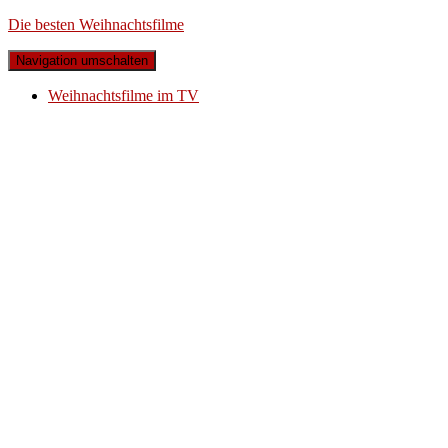
Die besten Weihnachtsfilme
Navigation umschalten
Weihnachtsfilme im TV