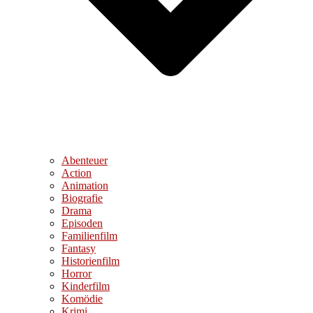
Abenteuer
Action
Animation
Biografie
Drama
Episoden
Familienfilm
Fantasy
Historienfilm
Horror
Kinderfilm
Komödie
Krimi