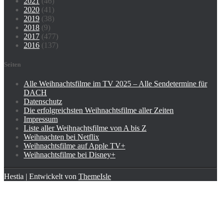
2021
(46)
2020
(41)
2019
(38)
2018
(9)
2017
(477)
2016
(137)
Seiten
Alle Weihnachtsfilme im TV 2025 – Alle Sendetermine für
DACH
Datenschutz
Die erfolgreichsten Weihnachtsfilme aller Zeiten
Impressum
Liste aller Weihnachtsfilme von A bis Z
Weihnachten bei Netflix
Weihnachtsfilme auf Apple TV+
Weihnachtsfilme bei Disney+
Hestia | Entwickelt von
ThemeIsle