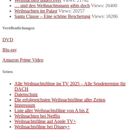
Weihnachten undercover
Views: 21742
… und den Weihnachtsmann gibts doch
Views: 20400
Weihnachten im Palast
Views: 20257
Santa Clause – Eine schöne Bescherung
Views: 18286
Veröffentlichungen
DVD
Blu-ray
Amazon Prime Video
Seiten
Alle Weihnachtsfilme im TV 2025 – Alle Sendetermine für
DACH
Datenschutz
Die erfolgreichsten Weihnachtsfilme aller Zeiten
Impressum
Liste aller Weihnachtsfilme von A bis Z
Weihnachten bei Netflix
Weihnachtsfilme auf Apple TV+
Weihnachtsfilme bei Disney+