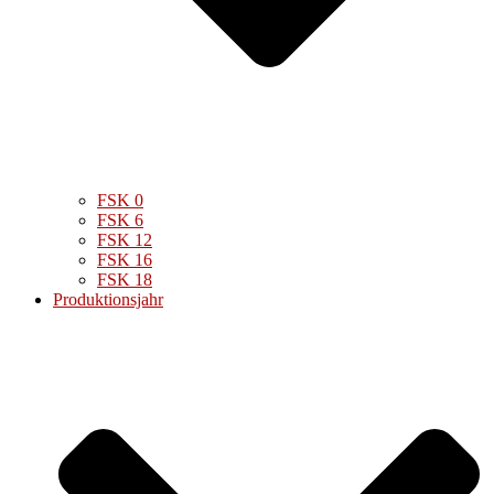
FSK 0
FSK 6
FSK 12
FSK 16
FSK 18
Produktionsjahr