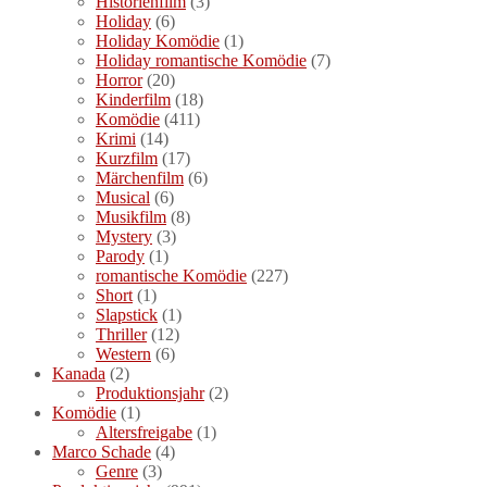
Historienfilm
(3)
Holiday
(6)
Holiday Komödie
(1)
Holiday romantische Komödie
(7)
Horror
(20)
Kinderfilm
(18)
Komödie
(411)
Krimi
(14)
Kurzfilm
(17)
Märchenfilm
(6)
Musical
(6)
Musikfilm
(8)
Mystery
(3)
Parody
(1)
romantische Komödie
(227)
Short
(1)
Slapstick
(1)
Thriller
(12)
Western
(6)
Kanada
(2)
Produktionsjahr
(2)
Komödie
(1)
Altersfreigabe
(1)
Marco Schade
(4)
Genre
(3)