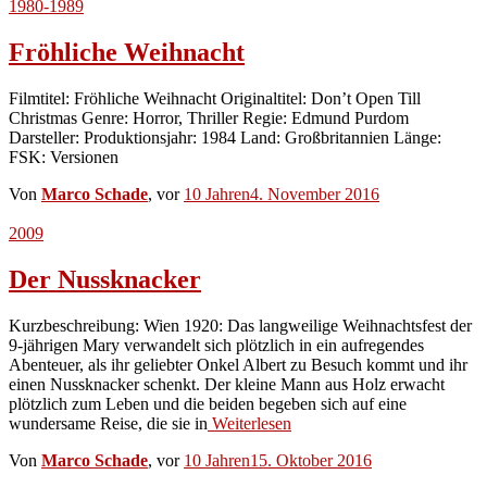
1980-1989
Fröhliche Weihnacht
Filmtitel: Fröhliche Weihnacht Originaltitel: Don’t Open Till
Christmas Genre: Horror, Thriller Regie: Edmund Purdom
Darsteller: Produktionsjahr: 1984 Land: Großbritannien Länge:
FSK: Versionen
Von
Marco Schade
, vor
10 Jahren
4. November 2016
2009
Der Nussknacker
Kurzbeschreibung: Wien 1920: Das langweilige Weihnachtsfest der
9-jährigen Mary verwandelt sich plötzlich in ein aufregendes
Abenteuer, als ihr geliebter Onkel Albert zu Besuch kommt und ihr
einen Nussknacker schenkt. Der kleine Mann aus Holz erwacht
plötzlich zum Leben und die beiden begeben sich auf eine
wundersame Reise, die sie in
Weiterlesen
Von
Marco Schade
, vor
10 Jahren
15. Oktober 2016