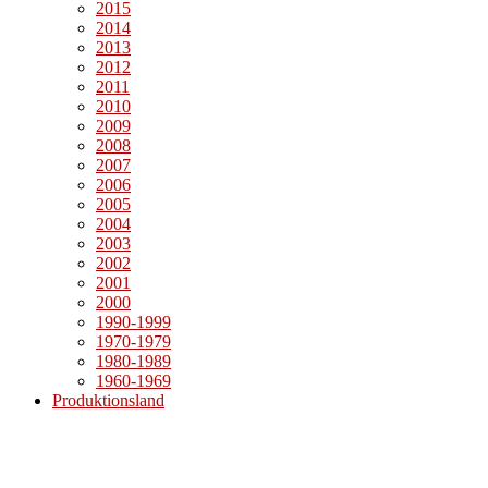
2015
2014
2013
2012
2011
2010
2009
2008
2007
2006
2005
2004
2003
2002
2001
2000
1990-1999
1970-1979
1980-1989
1960-1969
Produktionsland