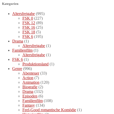
Kategorien
Altersfreigabe
(995)
FSK 0
(227)
FSK 12
(89)
FSK 16
(25)
FSK 18
(5)
FSK 6
(195)
Drama
(1)
Altersfreigabe
(1)
Familienfilm
(1)
Altersfreigabe
(1)
FSK 6
(1)
Produktionsland
(1)
Genre
(996)
Abenteuer
(33)
Action
(7)
Animation
(120)
Biografie
(2)
Drama
(332)
Episoden
(6)
Familienfilm
(108)
Fantasy
(134)
Feel-Good romantische Komödie
(1)