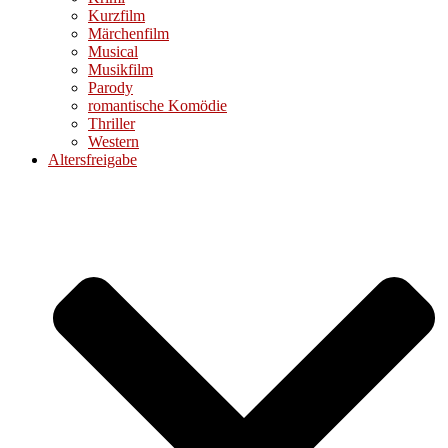
Kurzfilm
Märchenfilm
Musical
Musikfilm
Parody
romantische Komödie
Thriller
Western
Altersfreigabe