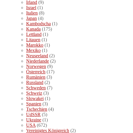
Irland
(9)
Israel
(1)
Italien
(8)
Japan
(4)
Kambodscha
(1)
Kanada
(175)
Lettland
(1)
Litauen
(1)
Marokko
(1)
Mexiko
(1)
Neuseeland
(2)
Niederlande
(2)
Norwegen
(9)
Österreich
(17)
Rumänien
(3)
Russland
(2)
Schweden
(7)
Schweiz
(3)
Slowakei
(1)
Spanien
(3)
Tschechien
(4)
UdSSR
(5)
Ukraine
(1)
USA
(672)
Vereinigtes Königreich
(2)