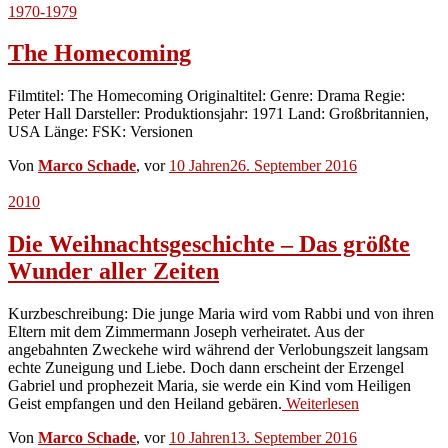
1970-1979
The Homecoming
Filmtitel: The Homecoming Originaltitel: Genre: Drama Regie:
Peter Hall Darsteller: Produktionsjahr: 1971 Land: Großbritannien,
USA Länge: FSK: Versionen
Von
Marco Schade
, vor
10 Jahren
26. September 2016
2010
Die Weihnachtsgeschichte – Das größte
Wunder aller Zeiten
Kurzbeschreibung: Die junge Maria wird vom Rabbi und von ihren
Eltern mit dem Zimmermann Joseph verheiratet. Aus der
angebahnten Zweckehe wird während der Verlobungszeit langsam
echte Zuneigung und Liebe. Doch dann erscheint der Erzengel
Gabriel und prophezeit Maria, sie werde ein Kind vom Heiligen
Geist empfangen und den Heiland gebären.
Weiterlesen
Von
Marco Schade
, vor
10 Jahren
13. September 2016