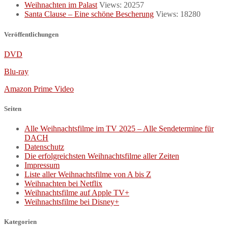
Weihnachten im Palast
Views: 20257
Santa Clause – Eine schöne Bescherung
Views: 18280
Veröffentlichungen
DVD
Blu-ray
Amazon Prime Video
Seiten
Alle Weihnachtsfilme im TV 2025 – Alle Sendetermine für
DACH
Datenschutz
Die erfolgreichsten Weihnachtsfilme aller Zeiten
Impressum
Liste aller Weihnachtsfilme von A bis Z
Weihnachten bei Netflix
Weihnachtsfilme auf Apple TV+
Weihnachtsfilme bei Disney+
Kategorien