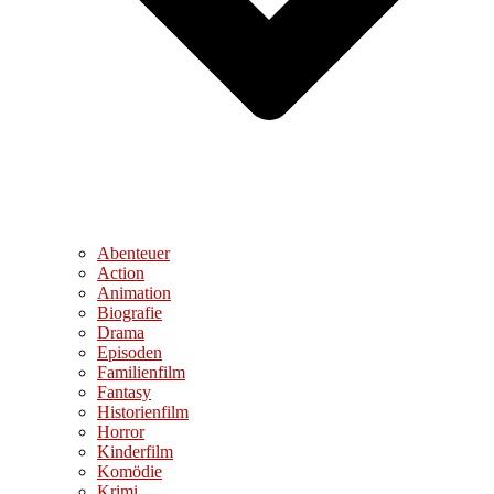
Abenteuer
Action
Animation
Biografie
Drama
Episoden
Familienfilm
Fantasy
Historienfilm
Horror
Kinderfilm
Komödie
Krimi