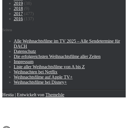
2019
(38)
2018
(9)
2017
(477)
2016
(137)
Seiten
Alle Weihnachtsfilme im TV 2025 – Alle Sendetermine für
DACH
Datenschutz
Die erfolgreichsten Weihnachtsfilme aller Zeiten
Impressum
Liste aller Weihnachtsfilme von A bis Z
Weihnachten bei Netflix
Weihnachtsfilme auf Apple TV+
Weihnachtsfilme bei Disney+
Hestia | Entwickelt von
ThemeIsle