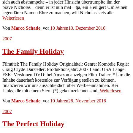
sich auch abstrampelte – in jeder Hinsicht übertrumpfte ihn der
brave Nicholas – denn er ist nun mal – tja, ein Heiliger! Um seinen
legendären Namen Ehre zu machen, will Nicholas stets alle
Weiterlesen
Von
Marco Schade
, vor
10 Jahren
10. Dezember 2016
2007
The Family Holiday
Filmtitel: The Family Holiday Originaltitel: Genre: Komödie Regie:
Craig Clyde Darsteller: Produktionsjahr: 2007 Land: USA Länge:
FSK: Versionen DVD: bei Amazon anzeigen Film Trailer: * Um die
Inhalte dauerhaft kostenlos zur Verfügung stellen zu können,
finanzieren wir uns ausschließlich über Werbeeinnahmen. Bei
Links, die mit einem Stern (*) gekennzeichnet sind,
Weiterlesen
Von
Marco Schade
, vor
10 Jahren
26. November 2016
2007
The Perfect Holiday