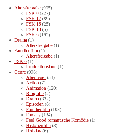
Altersfreigabe
(995)
FSK 0
(227)
FSK 12
(89)
FSK 16
(25)
FSK 18
(5)
FSK 6
(195)
Drama
(1)
Altersfreigabe
(1)
Familienfilm
(1)
Altersfreigabe
(1)
FSK 6
(1)
Produktionsland
(1)
Genre
(996)
Abenteuer
(33)
Action
(7)
Animation
(120)
Biografie
(2)
Drama
(332)
Episoden
(6)
Familienfilm
(108)
Fantasy
(134)
Feel-Good romantische Komödie
(1)
Historienfilm
(3)
Holiday
(6)