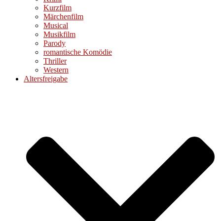
Kurzfilm
Märchenfilm
Musical
Musikfilm
Parody
romantische Komödie
Thriller
Western
Altersfreigabe