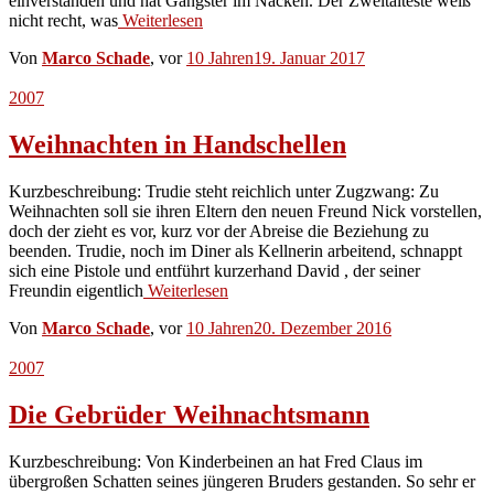
einverstanden und hat Gangster im Nacken. Der Zweitälteste weiß
nicht recht, was
Weiterlesen
Von
Marco Schade
, vor
10 Jahren
19. Januar 2017
2007
Weihnachten in Handschellen
Kurzbeschreibung: Trudie steht reichlich unter Zugzwang: Zu
Weihnachten soll sie ihren Eltern den neuen Freund Nick vorstellen,
doch der zieht es vor, kurz vor der Abreise die Beziehung zu
beenden. Trudie, noch im Diner als Kellnerin arbeitend, schnappt
sich eine Pistole und entführt kurzerhand David , der seiner
Freundin eigentlich
Weiterlesen
Von
Marco Schade
, vor
10 Jahren
20. Dezember 2016
2007
Die Gebrüder Weihnachtsmann
Kurzbeschreibung: Von Kinderbeinen an hat Fred Claus im
übergroßen Schatten seines jüngeren Bruders gestanden. So sehr er