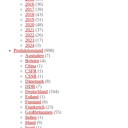
2016
(36)
2017
(39)
2018
(43)
2019
(51)
2020
(48)
2021
(37)
2022
(26)
2023
(17)
2024
(3)
Produktionsland
(998)
Australien
(7)
Belgien
(4)
China
(1)
CSFR
(1)
CSSR
(1)
Dänemark
(8)
DDR
(7)
Deutschland
(104)
Estland
(1)
Finnland
(6)
Frankreich
(23)
Großbritannien
(55)
Indien
(1)
Irland
(9)
Israel
(1)