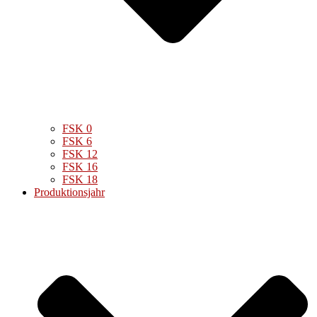
FSK 0
FSK 6
FSK 12
FSK 16
FSK 18
Produktionsjahr