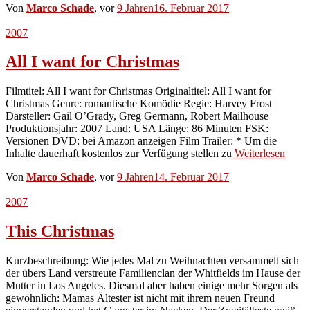
Von
Marco Schade
, vor
9 Jahren
16. Februar 2017
2007
All I want for Christmas
Filmtitel: All I want for Christmas Originaltitel: All I want for
Christmas Genre: romantische Komödie Regie: Harvey Frost
Darsteller: Gail O’Grady, Greg Germann, Robert Mailhouse
Produktionsjahr: 2007 Land: USA Länge: 86 Minuten FSK:
Versionen DVD: bei Amazon anzeigen Film Trailer: * Um die
Inhalte dauerhaft kostenlos zur Verfügung stellen zu
Weiterlesen
Von
Marco Schade
, vor
9 Jahren
14. Februar 2017
2007
This Christmas
Kurzbeschreibung: Wie jedes Mal zu Weihnachten versammelt sich
der übers Land verstreute Familienclan der Whitfields im Hause der
Mutter in Los Angeles. Diesmal aber haben einige mehr Sorgen als
gewöhnlich: Mamas Ältester ist nicht mit ihrem neuen Freund