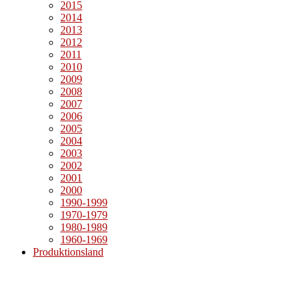
2015
2014
2013
2012
2011
2010
2009
2008
2007
2006
2005
2004
2003
2002
2001
2000
1990-1999
1970-1979
1980-1989
1960-1969
Produktionsland