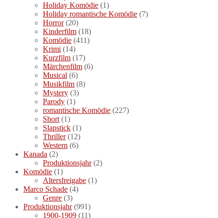
Holiday Komödie
(1)
Holiday romantische Komödie
(7)
Horror
(20)
Kinderfilm
(18)
Komödie
(411)
Krimi
(14)
Kurzfilm
(17)
Märchenfilm
(6)
Musical
(6)
Musikfilm
(8)
Mystery
(3)
Parody
(1)
romantische Komödie
(227)
Short
(1)
Slapstick
(1)
Thriller
(12)
Western
(6)
Kanada
(2)
Produktionsjahr
(2)
Komödie
(1)
Altersfreigabe
(1)
Marco Schade
(4)
Genre
(3)
Produktionsjahr
(991)
1900-1909
(11)