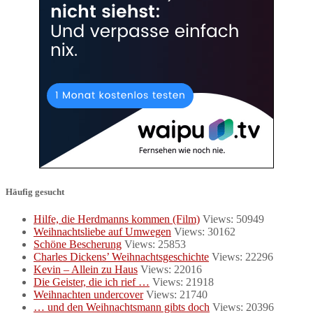
Häufig gesucht
Hilfe, die Herdmanns kommen (Film)
Views: 50949
Weihnachtsliebe auf Umwegen
Views: 30162
Schöne Bescherung
Views: 25853
Charles Dickens’ Weihnachtsgeschichte
Views: 22296
Kevin – Allein zu Haus
Views: 22016
Die Geister, die ich rief …
Views: 21918
Weihnachten undercover
Views: 21740
… und den Weihnachtsmann gibts doch
Views: 20396