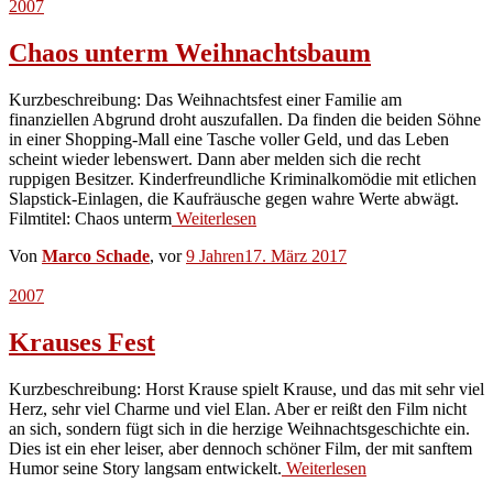
2007
Chaos unterm Weihnachtsbaum
Kurzbeschreibung: Das Weihnachtsfest einer Familie am
finanziellen Abgrund droht auszufallen. Da finden die beiden Söhne
in einer Shopping-Mall eine Tasche voller Geld, und das Leben
scheint wieder lebenswert. Dann aber melden sich die recht
ruppigen Besitzer. Kinderfreundliche Kriminalkomödie mit etlichen
Slapstick-Einlagen, die Kaufräusche gegen wahre Werte abwägt.
Filmtitel: Chaos unterm
Weiterlesen
Von
Marco Schade
, vor
9 Jahren
17. März 2017
2007
Krauses Fest
Kurzbeschreibung: Horst Krause spielt Krause, und das mit sehr viel
Herz, sehr viel Charme und viel Elan. Aber er reißt den Film nicht
an sich, sondern fügt sich in die herzige Weihnachtsgeschichte ein.
Dies ist ein eher leiser, aber dennoch schöner Film, der mit sanftem
Humor seine Story langsam entwickelt.
Weiterlesen