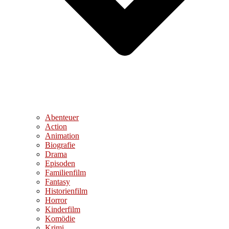
Abenteuer
Action
Animation
Biografie
Drama
Episoden
Familienfilm
Fantasy
Historienfilm
Horror
Kinderfilm
Komödie
Krimi