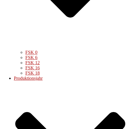
FSK 0
FSK 6
FSK 12
FSK 16
FSK 18
Produktionsjahr