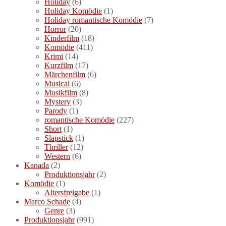
Holiday
(6)
Holiday Komödie
(1)
Holiday romantische Komödie
(7)
Horror
(20)
Kinderfilm
(18)
Komödie
(411)
Krimi
(14)
Kurzfilm
(17)
Märchenfilm
(6)
Musical
(6)
Musikfilm
(8)
Mystery
(3)
Parody
(1)
romantische Komödie
(227)
Short
(1)
Slapstick
(1)
Thriller
(12)
Western
(6)
Kanada
(2)
Produktionsjahr
(2)
Komödie
(1)
Altersfreigabe
(1)
Marco Schade
(4)
Genre
(3)
Produktionsjahr
(991)