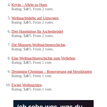
Kevin – Allein zu Haus
Rating:
5.0
/5. From 2 votes.
Weihnachtsliebe auf Umwegen
Rating:
5.0
/5. From 2 votes.
Drei Haselnüsse für Aschenbrödel
Rating:
5.0
/5. From 2 votes.
Die Muppets-Weihnachtsgeschichte
Rating:
5.0
/5. From 2 votes.
Eine Weihnachtsgeschichte zum Verlieben
Rating:
5.0
/5. From 1 vote.
Designing Christmas – Renovierung mit Herzklopfen
Rating:
5.0
/5. From 1 vote.
Ewige Weihnachten
Rating:
5.0
/5. From 1 vote.