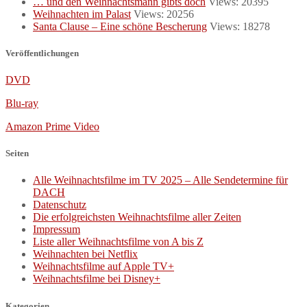
… und den Weihnachtsmann gibts doch
Views: 20395
Weihnachten im Palast
Views: 20256
Santa Clause – Eine schöne Bescherung
Views: 18278
Veröffentlichungen
DVD
Blu-ray
Amazon Prime Video
Seiten
Alle Weihnachtsfilme im TV 2025 – Alle Sendetermine für
DACH
Datenschutz
Die erfolgreichsten Weihnachtsfilme aller Zeiten
Impressum
Liste aller Weihnachtsfilme von A bis Z
Weihnachten bei Netflix
Weihnachtsfilme auf Apple TV+
Weihnachtsfilme bei Disney+
Kategorien