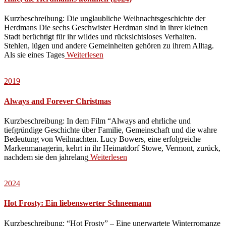
Kurzbeschreibung: Die unglaubliche Weihnachtsgeschichte der
Herdmans Die sechs Geschwister Herdman sind in ihrer kleinen
Stadt berüchtigt für ihr wildes und rücksichtsloses Verhalten.
Stehlen, lügen und andere Gemeinheiten gehören zu ihrem Alltag.
Als sie eines Tages
Weiterlesen
2019
Always and Forever Christmas
Kurzbeschreibung: In dem Film “Always and ehrliche und
tiefgründige Geschichte über Familie, Gemeinschaft und die wahre
Bedeutung von Weihnachten. Lucy Bowers, eine erfolgreiche
Markenmanagerin, kehrt in ihr Heimatdorf Stowe, Vermont, zurück,
nachdem sie den jahrelang
Weiterlesen
2024
Hot Frosty: Ein liebenswerter Schneemann
Kurzbeschreibung: “Hot Frosty” – Eine unerwartete Winterromanze