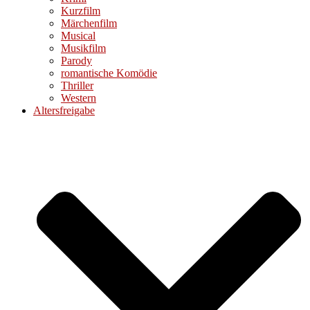
Kurzfilm
Märchenfilm
Musical
Musikfilm
Parody
romantische Komödie
Thriller
Western
Altersfreigabe