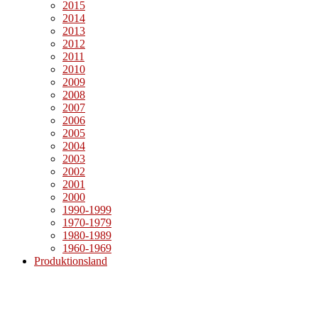
2015
2014
2013
2012
2011
2010
2009
2008
2007
2006
2005
2004
2003
2002
2001
2000
1990-1999
1970-1979
1980-1989
1960-1969
Produktionsland