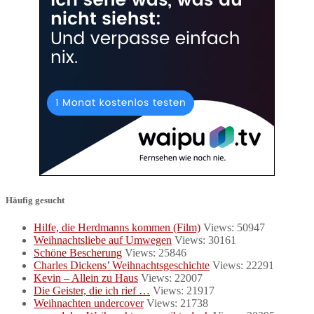
Häufig gesucht
Hilfe, die Herdmanns kommen (Film)
Views: 50947
Weihnachtsliebe auf Umwegen
Views: 30161
Schöne Bescherung
Views: 25846
Charles Dickens’ Weihnachtsgeschichte
Views: 22291
Kevin – Allein zu Haus
Views: 22007
Die Geister, die ich rief …
Views: 21917
Weihnachten undercover
Views: 21738