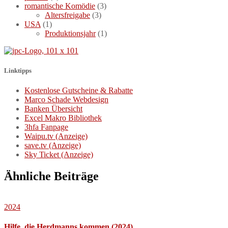
romantische Komödie
(3)
Altersfreigabe
(3)
USA
(1)
Produktionsjahr
(1)
Linktipps
Kostenlose Gutscheine & Rabatte
Marco Schade Webdesign
Banken Übersicht
Excel Makro Bibliothek
3hfa Fanpage
Waipu.tv (Anzeige)
save.tv (Anzeige)
Sky Ticket (Anzeige)
Ähnliche Beiträge
2024
Hilfe, die Herdmanns kommen (2024)