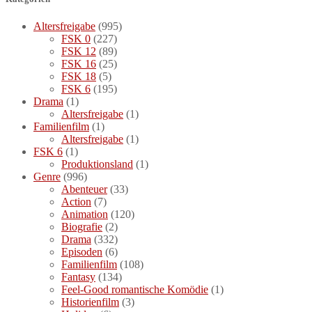
Altersfreigabe
(995)
FSK 0
(227)
FSK 12
(89)
FSK 16
(25)
FSK 18
(5)
FSK 6
(195)
Drama
(1)
Altersfreigabe
(1)
Familienfilm
(1)
Altersfreigabe
(1)
FSK 6
(1)
Produktionsland
(1)
Genre
(996)
Abenteuer
(33)
Action
(7)
Animation
(120)
Biografie
(2)
Drama
(332)
Episoden
(6)
Familienfilm
(108)
Fantasy
(134)
Feel-Good romantische Komödie
(1)
Historienfilm
(3)