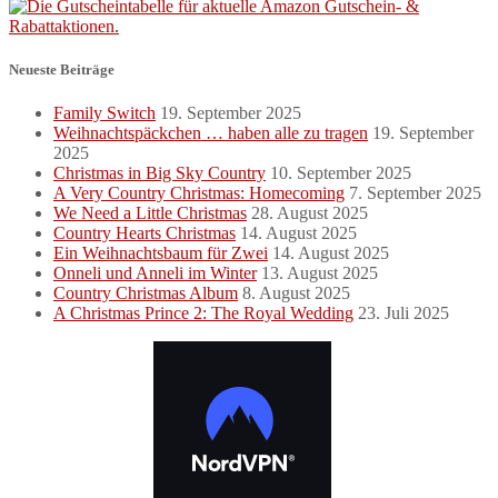
nach:
Neueste Beiträge
Family Switch
19. September 2025
Weihnachtspäckchen … haben alle zu tragen
19. September
2025
Christmas in Big Sky Country
10. September 2025
A Very Country Christmas: Homecoming
7. September 2025
We Need a Little Christmas
28. August 2025
Country Hearts Christmas
14. August 2025
Ein Weihnachtsbaum für Zwei
14. August 2025
Onneli und Anneli im Winter
13. August 2025
Country Christmas Album
8. August 2025
A Christmas Prince 2: The Royal Wedding
23. Juli 2025