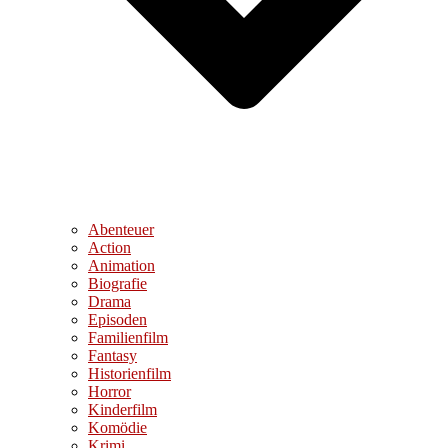
Abenteuer
Action
Animation
Biografie
Drama
Episoden
Familienfilm
Fantasy
Historienfilm
Horror
Kinderfilm
Komödie
Krimi