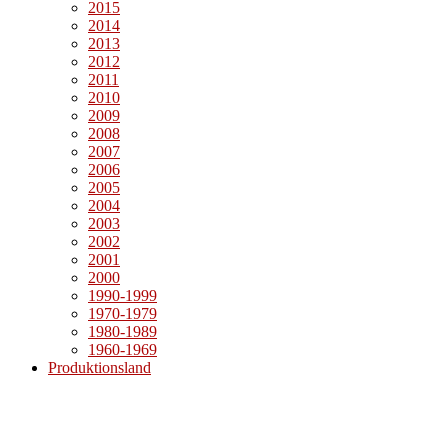
2015
2014
2013
2012
2011
2010
2009
2008
2007
2006
2005
2004
2003
2002
2001
2000
1990-1999
1970-1979
1980-1989
1960-1969
Produktionsland