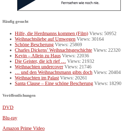
Häufig gesucht
Hilfe, die Herdmanns kommen (Film)
Views: 50952
Weihnachtsliebe auf Umwegen
Views: 30164
Schöne Bescherung
Views: 25869
Charles Dickens’ Weihnachtsgeschichte
Views: 22320
Kevin – Allein zu Haus
Views: 22036
Die Geister, die ich rief …
Views: 21932
Weihnachten undercover
Views: 21746
… und den Weihnachtsmann gibts doch
Views: 20404
Weihnachten im Palast
Views: 20261
Santa Clause – Eine schöne Bescherung
Views: 18290
Veröffentlichungen
DVD
Blu-ray
Amazon Prime Video