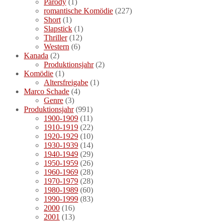
Parody
(1)
romantische Komödie
(227)
Short
(1)
Slapstick
(1)
Thriller
(12)
Western
(6)
Kanada
(2)
Produktionsjahr
(2)
Komödie
(1)
Altersfreigabe
(1)
Marco Schade
(4)
Genre
(3)
Produktionsjahr
(991)
1900-1909
(11)
1910-1919
(22)
1920-1929
(10)
1930-1939
(14)
1940-1949
(29)
1950-1959
(26)
1960-1969
(28)
1970-1979
(28)
1980-1989
(60)
1990-1999
(83)
2000
(16)
2001
(13)