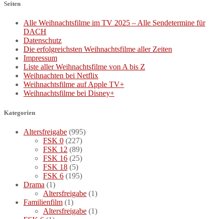
Seiten
Alle Weihnachtsfilme im TV 2025 – Alle Sendetermine für
DACH
Datenschutz
Die erfolgreichsten Weihnachtsfilme aller Zeiten
Impressum
Liste aller Weihnachtsfilme von A bis Z
Weihnachten bei Netflix
Weihnachtsfilme auf Apple TV+
Weihnachtsfilme bei Disney+
Kategorien
Altersfreigabe
(995)
FSK 0
(227)
FSK 12
(89)
FSK 16
(25)
FSK 18
(5)
FSK 6
(195)
Drama
(1)
Altersfreigabe
(1)
Familienfilm
(1)
Altersfreigabe
(1)