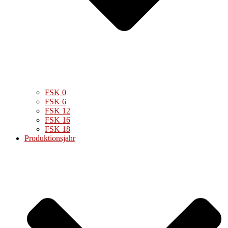
FSK 0
FSK 6
FSK 12
FSK 16
FSK 18
Produktionsjahr