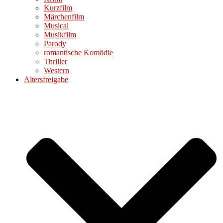
Kurzfilm
Märchenfilm
Musical
Musikfilm
Parody
romantische Komödie
Thriller
Western
Altersfreigabe