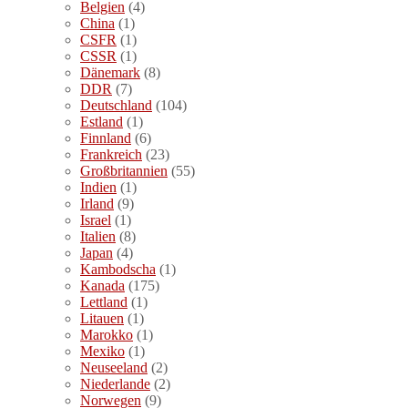
Belgien
(4)
China
(1)
CSFR
(1)
CSSR
(1)
Dänemark
(8)
DDR
(7)
Deutschland
(104)
Estland
(1)
Finnland
(6)
Frankreich
(23)
Großbritannien
(55)
Indien
(1)
Irland
(9)
Israel
(1)
Italien
(8)
Japan
(4)
Kambodscha
(1)
Kanada
(175)
Lettland
(1)
Litauen
(1)
Marokko
(1)
Mexiko
(1)
Neuseeland
(2)
Niederlande
(2)
Norwegen
(9)