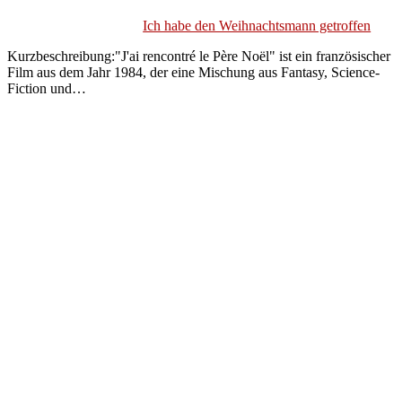
Ich habe den Weihnachtsmann getroffen
Kurzbeschreibung:"J'ai rencontré le Père Noël" ist ein französischer
Film aus dem Jahr 1984, der eine Mischung aus Fantasy, Science-
Fiction und…