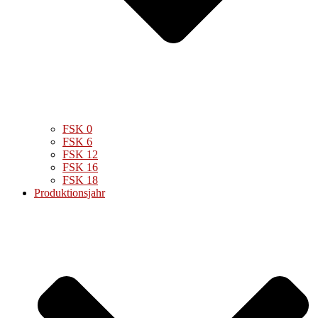
FSK 0
FSK 6
FSK 12
FSK 16
FSK 18
Produktionsjahr