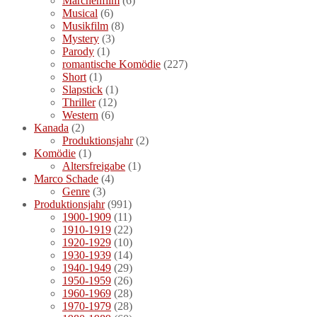
Märchenfilm
(6)
Musical
(6)
Musikfilm
(8)
Mystery
(3)
Parody
(1)
romantische Komödie
(227)
Short
(1)
Slapstick
(1)
Thriller
(12)
Western
(6)
Kanada
(2)
Produktionsjahr
(2)
Komödie
(1)
Altersfreigabe
(1)
Marco Schade
(4)
Genre
(3)
Produktionsjahr
(991)
1900-1909
(11)
1910-1919
(22)
1920-1929
(10)
1930-1939
(14)
1940-1949
(29)
1950-1959
(26)
1960-1969
(28)
1970-1979
(28)