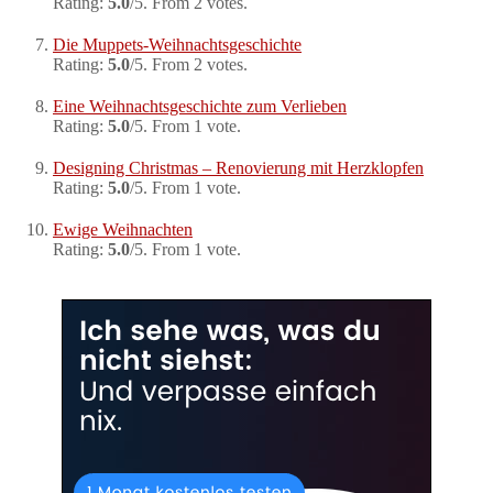
Rating:
5.0
/5. From 2 votes.
Die Muppets-Weihnachtsgeschichte
Rating:
5.0
/5. From 2 votes.
Eine Weihnachtsgeschichte zum Verlieben
Rating:
5.0
/5. From 1 vote.
Designing Christmas – Renovierung mit Herzklopfen
Rating:
5.0
/5. From 1 vote.
Ewige Weihnachten
Rating:
5.0
/5. From 1 vote.