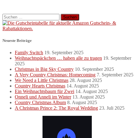
Suchen
nach:
Neueste Beiträge
Family Switch
19. September 2025
Weihnachtspäckchen … haben alle zu tragen
19. September
2025
Christmas in Big Sky Country
10. September 2025
A Very Country Christmas: Homecoming
7. September 2025
We Need a Little Christmas
28. August 2025
Country Hearts Christmas
14. August 2025
Ein Weihnachtsbaum für Zwei
14. August 2025
Onneli und Anneli im Winter
13. August 2025
Country Christmas Album
8. August 2025
A Christmas Prince 2: The Royal Wedding
23. Juli 2025