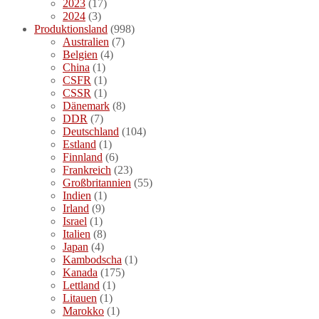
2023
(17)
2024
(3)
Produktionsland
(998)
Australien
(7)
Belgien
(4)
China
(1)
CSFR
(1)
CSSR
(1)
Dänemark
(8)
DDR
(7)
Deutschland
(104)
Estland
(1)
Finnland
(6)
Frankreich
(23)
Großbritannien
(55)
Indien
(1)
Irland
(9)
Israel
(1)
Italien
(8)
Japan
(4)
Kambodscha
(1)
Kanada
(175)
Lettland
(1)
Litauen
(1)
Marokko
(1)