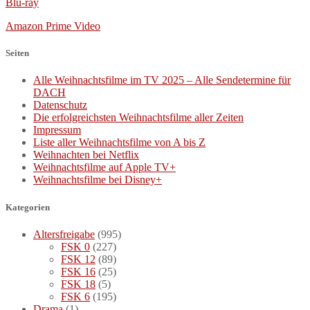
Blu-ray
Amazon Prime Video
Seiten
Alle Weihnachtsfilme im TV 2025 – Alle Sendetermine für
DACH
Datenschutz
Die erfolgreichsten Weihnachtsfilme aller Zeiten
Impressum
Liste aller Weihnachtsfilme von A bis Z
Weihnachten bei Netflix
Weihnachtsfilme auf Apple TV+
Weihnachtsfilme bei Disney+
Kategorien
Altersfreigabe
(995)
FSK 0
(227)
FSK 12
(89)
FSK 16
(25)
FSK 18
(5)
FSK 6
(195)
Drama
(1)