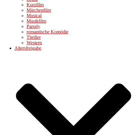
Kurzfilm
Märchenfilm
Musical
Musikfilm
Parody
romantische Komödie
Thriller
Western
Altersfreigabe