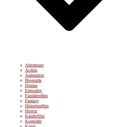
Abenteuer
Action
Animation
Biografie
Drama
Episoden
Familienfilm
Fantasy
Historienfilm
Horror
Kinderfilm
Komödie
Krimi