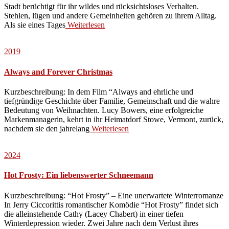
Stadt berüchtigt für ihr wildes und rücksichtsloses Verhalten.
Stehlen, lügen und andere Gemeinheiten gehören zu ihrem Alltag.
Als sie eines Tages
Weiterlesen
2019
Always and Forever Christmas
Kurzbeschreibung: In dem Film “Always and ehrliche und
tiefgründige Geschichte über Familie, Gemeinschaft und die wahre
Bedeutung von Weihnachten. Lucy Bowers, eine erfolgreiche
Markenmanagerin, kehrt in ihr Heimatdorf Stowe, Vermont, zurück,
nachdem sie den jahrelang
Weiterlesen
2024
Hot Frosty: Ein liebenswerter Schneemann
Kurzbeschreibung: “Hot Frosty” – Eine unerwartete Winterromanze
In Jerry Ciccorittis romantischer Komödie “Hot Frosty” findet sich
die alleinstehende Cathy (Lacey Chabert) in einer tiefen
Winterdepression wieder. Zwei Jahre nach dem Verlust ihres