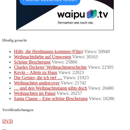
Häufig gesucht
Hilfe, die Herdmanns kommen (Film)
Views: 50949
Weihnachtsliebe auf Umwegen
Views: 30163
Schöne Bescherung
Views: 25860
Charles Dickens’ Weihnachtsgeschichte
Views: 22305
Kevin – Allein zu Haus
Views: 22023
Die Geister, die ich rief …
Views: 21923
Weihnachten undercover
Views: 21742
… und den Weihnachtsmann gibts doch
Views: 20400
Weihnachten im Palast
Views: 20257
Santa Clause – Eine schöne Bescherung
Views: 18286
Veröffentlichungen
DVD