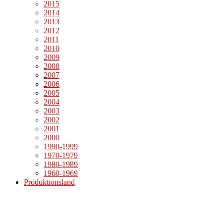
2015
2014
2013
2012
2011
2010
2009
2008
2007
2006
2005
2004
2003
2002
2001
2000
1990-1999
1970-1979
1980-1989
1960-1969
Produktionsland