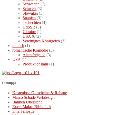
Schweden
(7)
Schweiz
(3)
Slowakei
(1)
Spanien
(3)
Tschechien
(4)
UdSSR
(5)
Ukraine
(1)
USA
(672)
Vereinigtes Königreich
(2)
publish
(1)
romantische Komödie
(3)
Altersfreigabe
(3)
USA
(1)
Produktionsjahr
(1)
Linktipps
Kostenlose Gutscheine & Rabatte
Marco Schade Webdesign
Banken Übersicht
Excel Makro Bibliothek
3hfa Fanpage