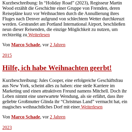
Kurzbeschreibung: In “Holiday Road” (2023), Regisseur Martin
Wood erzählt die Geschichte einer Gruppe von Fremden, deren
Reisepläne kurz vor Weihnachten durch die Annullierung ihres
Fluges nach Denver aufgrund von schlechtem Wetter durchkreuzt
werden. Gestrandet am Portland International Airport, beschließen
neun dieser Reisenden, die einzige Möglichkeit zu nutzen, um
rechtzeitig zu
Weiterlesen
Von
Marco Schade
, vor
2 Jahren
2015
Hilfe, ich habe Weihnachten geerbt!
Kurzbeschreibung: Jules Cooper, eine erfolgreiche Geschäftsfrau
aus New York, scheint alles zu haben: eine steile Karriere im
Marketing und einen attraktiven Freund namens Mitchell. Doch ihr
Leben nimmt eine unerwartete Wendung, als sie erfährt, dass ihre
geliebte Großmutter Glinda ihr “Christmas Land” vermacht hat, ein
magisches weihnachtliches Dorf mit einer
Weiterlesen
Von
Marco Schade
, vor
2 Jahren
2023