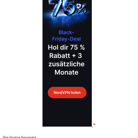
Am besten bewertet