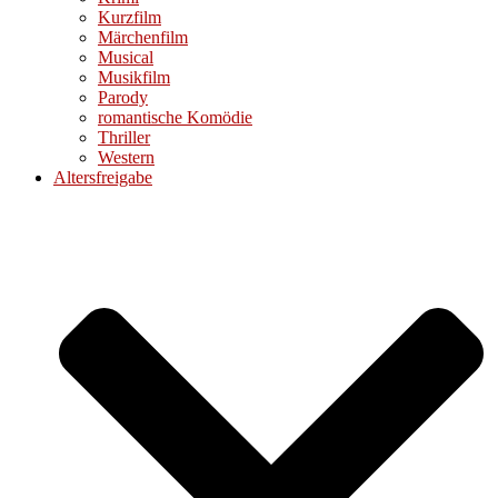
Kurzfilm
Märchenfilm
Musical
Musikfilm
Parody
romantische Komödie
Thriller
Western
Altersfreigabe