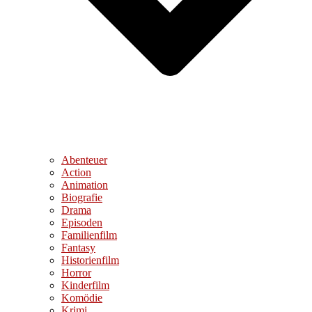
Abenteuer
Action
Animation
Biografie
Drama
Episoden
Familienfilm
Fantasy
Historienfilm
Horror
Kinderfilm
Komödie
Krimi