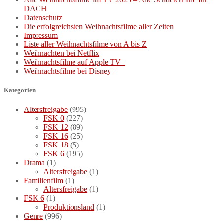
DACH
Datenschutz
Die erfolgreichsten Weihnachtsfilme aller Zeiten
Impressum
Liste aller Weihnachtsfilme von A bis Z
Weihnachten bei Netflix
Weihnachtsfilme auf Apple TV+
Weihnachtsfilme bei Disney+
Kategorien
Altersfreigabe
(995)
FSK 0
(227)
FSK 12
(89)
FSK 16
(25)
FSK 18
(5)
FSK 6
(195)
Drama
(1)
Altersfreigabe
(1)
Familienfilm
(1)
Altersfreigabe
(1)
FSK 6
(1)
Produktionsland
(1)
Genre
(996)