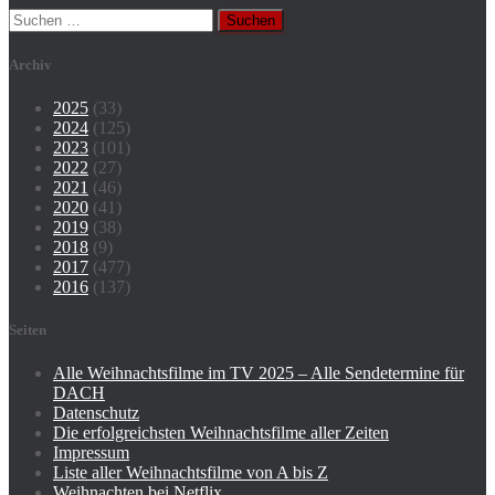
Suchen
nach:
Archiv
2025
(33)
2024
(125)
2023
(101)
2022
(27)
2021
(46)
2020
(41)
2019
(38)
2018
(9)
2017
(477)
2016
(137)
Seiten
Alle Weihnachtsfilme im TV 2025 – Alle Sendetermine für
DACH
Datenschutz
Die erfolgreichsten Weihnachtsfilme aller Zeiten
Impressum
Liste aller Weihnachtsfilme von A bis Z
Weihnachten bei Netflix