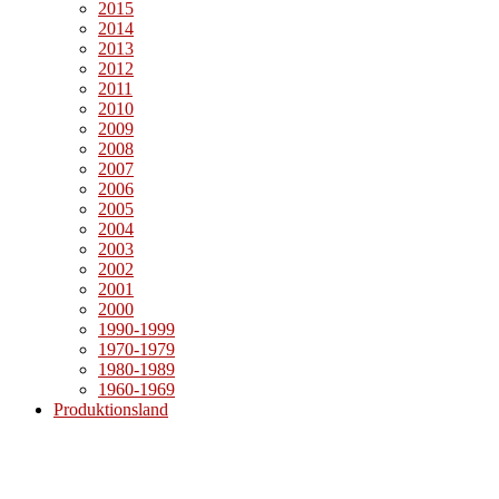
2015
2014
2013
2012
2011
2010
2009
2008
2007
2006
2005
2004
2003
2002
2001
2000
1990-1999
1970-1979
1980-1989
1960-1969
Produktionsland