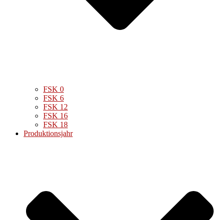
FSK 0
FSK 6
FSK 12
FSK 16
FSK 18
Produktionsjahr