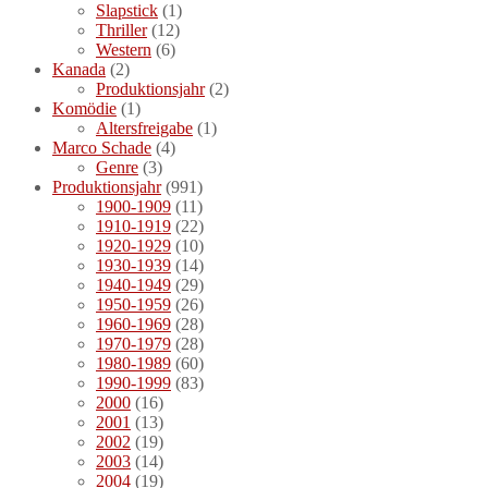
Slapstick
(1)
Thriller
(12)
Western
(6)
Kanada
(2)
Produktionsjahr
(2)
Komödie
(1)
Altersfreigabe
(1)
Marco Schade
(4)
Genre
(3)
Produktionsjahr
(991)
1900-1909
(11)
1910-1919
(22)
1920-1929
(10)
1930-1939
(14)
1940-1949
(29)
1950-1959
(26)
1960-1969
(28)
1970-1979
(28)
1980-1989
(60)
1990-1999
(83)
2000
(16)
2001
(13)
2002
(19)
2003
(14)
2004
(19)