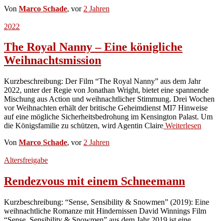
Von
Marco Schade
, vor
2 Jahren
2022
The Royal Nanny – Eine königliche
Weihnachtsmission
Kurzbeschreibung: Der Film “The Royal Nanny” aus dem Jahr
2022, unter der Regie von Jonathan Wright, bietet eine spannende
Mischung aus Action und weihnachtlicher Stimmung. Drei Wochen
vor Weihnachten erhält der britische Geheimdienst MI7 Hinweise
auf eine mögliche Sicherheitsbedrohung im Kensington Palast. Um
die Königsfamilie zu schützen, wird Agentin Claire
Weiterlesen
Von
Marco Schade
, vor
2 Jahren
Altersfreigabe
Rendezvous mit einem Schneemann
Kurzbeschreibung: “Sense, Sensibility & Snowmen” (2019): Eine
weihnachtliche Romanze mit Hindernissen David Winnings Film
“Sense, Sensibility & Snowmen” aus dem Jahr 2019 ist eine