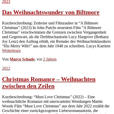
2023
Das Weihnachtswunder von Biltmore
Kurzbeschreibung: Zeitreise und Filmzauber in “A Biltmore
Christmas” (2023) In John Putchs neuestem Film “A Biltmore
Christmas” verschwimmen die Grenzen zwischen Vergangenheit
und Gegenwart, als die Drehbuchautorin Lucy Hargrove (Bethany
Joy Lenz) den Auftrag erhält, ein Remake des Weihnachtsklassikers
“His Merry Wife!” aus dem Jahr 1948 zu schreiben. Lucys Karriere
Weiterlesen
Von
Marco Schade
, vor
2 Jahren
2022
Christmas Romance – Weihnachten
zwischen den Zeilen
Kurzbeschreibung: “Must Love Christmas” (2022) – Eine
weihnachtliche Romanze mit unerwarteten Wendungen Martin
Woods Film “Must Love Christmas” aus dem Jahr 2022 erzählt die
Geschichte einer zurückgezogenen Liebesromanautorin, die