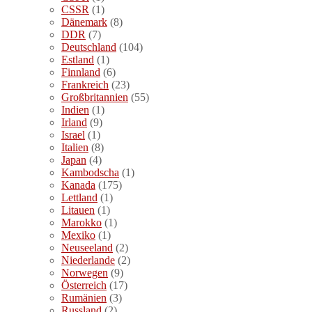
CSSR
(1)
Dänemark
(8)
DDR
(7)
Deutschland
(104)
Estland
(1)
Finnland
(6)
Frankreich
(23)
Großbritannien
(55)
Indien
(1)
Irland
(9)
Israel
(1)
Italien
(8)
Japan
(4)
Kambodscha
(1)
Kanada
(175)
Lettland
(1)
Litauen
(1)
Marokko
(1)
Mexiko
(1)
Neuseeland
(2)
Niederlande
(2)
Norwegen
(9)
Österreich
(17)
Rumänien
(3)
Russland
(2)