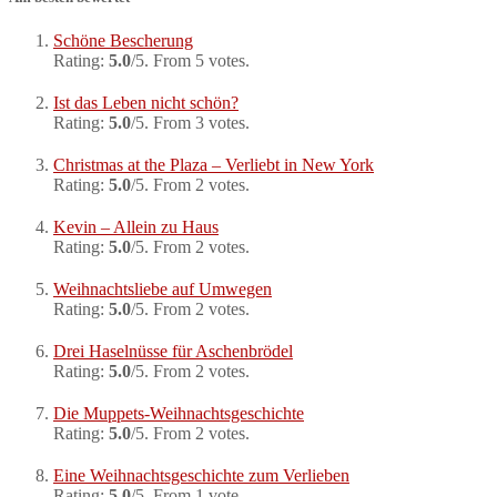
Schöne Bescherung
Rating:
5.0
/5. From 5 votes.
Ist das Leben nicht schön?
Rating:
5.0
/5. From 3 votes.
Christmas at the Plaza – Verliebt in New York
Rating:
5.0
/5. From 2 votes.
Kevin – Allein zu Haus
Rating:
5.0
/5. From 2 votes.
Weihnachtsliebe auf Umwegen
Rating:
5.0
/5. From 2 votes.
Drei Haselnüsse für Aschenbrödel
Rating:
5.0
/5. From 2 votes.
Die Muppets-Weihnachtsgeschichte
Rating:
5.0
/5. From 2 votes.
Eine Weihnachtsgeschichte zum Verlieben
Rating:
5.0
/5. From 1 vote.