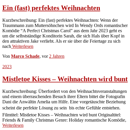
Ein (fast) perfektes Weihnachten
Kurzbeschreibung: Ein (fast) perfektes Weihnachten: Wenn der
Traummann zum Muttersöhnchen wird In Wendy Ords romantischer
Komödie “A Perfect Christmas Carol” aus dem Jahr 2023 geht es
um die selbstständige Konditorin Sarah, die sich Hals über Kopf in
den attraktiven Jake verliebt. Als er sie über die Feiertage zu sich
nach
Weiterlesen
Von
Marco Schade
, vor
2 Jahren
2023
Mistletoe Kisses – Weihnachten wird bunt
Kurzbeschreibung: Überfordert von den Weihnachtsveranstaltungen
und einem überraschenden Besuch ihrer Eltern bittet die Fotografin
Dani die Anwältin Amelia um Hilfe. Eine vorgetäuschte Beziehung
scheint die perfekte Lösung zu sein  bis echte Gefühle entstehen.
Filmtitel: Mistletoe Kisses – Weihnachten wird bunt Originaltitel:
Friends & Family Christmas Genre: Holiday romantische Komödie,
Weiterlesen