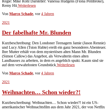
Regie: Mike Rohl Darsteller: Vanessa Hudgens (Fiona Pembroke),
Remy Hii
Weiterlesen
Von
Marco Schade
, vor
4 Jahren
2021
Der fabelhafte Mr. Blunden
Kurzbeschreibung: Den Londoner Teenagern Jamie (Jason Rennie)
und Lucy Allen (Tsion Habte) ereilt ein ganz besonderes Abenteuer.
Ihre Mutter erhält von dem mysteriösen alten Mann Mr. Blunden
(Simon Callow) das Angebot, als Verwalterin eines alten
Landhauses zu arbeiten, in dem es angeblich spukt. Kaum sind sie
auf dem verwahrlosten Grundstück
Weiterlesen
Von
Marco Schade
, vor
4 Jahren
2021
Weihnachten… Schon wieder?!
Kurzbeschreibung: Weihnachten… Schon wieder?! ist ein US-
amerikanischer Weihnachtsfilm aus dem Jahr 2021, der von Netflix