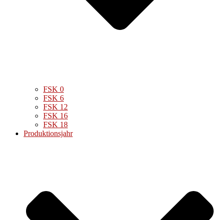
FSK 0
FSK 6
FSK 12
FSK 16
FSK 18
Produktionsjahr