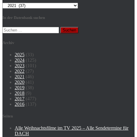
Kategorien
In der Datenbank suchen
Suchen
nach:
Archiv
2025
(33)
2024
(125)
2023
(101)
2022
(27)
2021
(46)
2020
(41)
2019
(38)
2018
(9)
2017
(477)
2016
(137)
Seiten
Alle Weihnachtsfilme im TV 2025 – Alle Sendetermine für
DACH