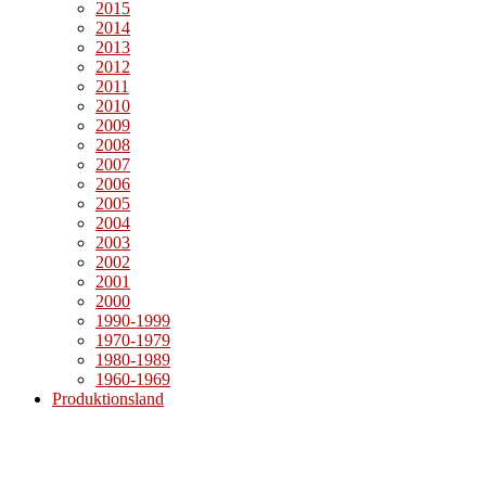
2015
2014
2013
2012
2011
2010
2009
2008
2007
2006
2005
2004
2003
2002
2001
2000
1990-1999
1970-1979
1980-1989
1960-1969
Produktionsland