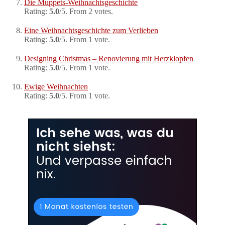
Die Muppets-Weihnachtsgeschichte
Rating:
5.0
/5. From 2 votes.
Eine Weihnachtsgeschichte zum Verlieben
Rating:
5.0
/5. From 1 vote.
Designing Christmas – Renovierung mit Herzklopfen
Rating:
5.0
/5. From 1 vote.
Ewige Weihnachten
Rating:
5.0
/5. From 1 vote.