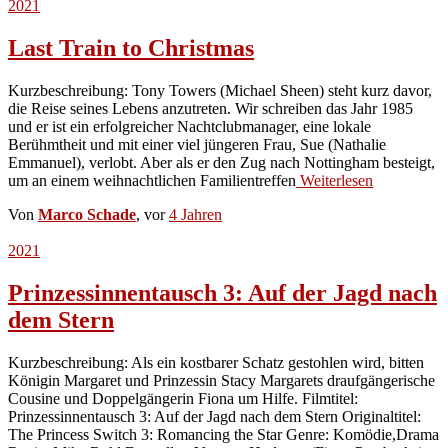
2021
Last Train to Christmas
Kurzbeschreibung: Tony Towers (Michael Sheen) steht kurz davor,
die Reise seines Lebens anzutreten. Wir schreiben das Jahr 1985
und er ist ein erfolgreicher Nachtclubmanager, eine lokale
Berühmtheit und mit einer viel jüngeren Frau, Sue (Nathalie
Emmanuel), verlobt. Aber als er den Zug nach Nottingham besteigt,
um an einem weihnachtlichen Familientreffen
Weiterlesen
Von
Marco Schade
, vor
4 Jahren
2021
Prinzessinnentausch 3: Auf der Jagd nach
dem Stern
Kurzbeschreibung: Als ein kostbarer Schatz gestohlen wird, bitten
Königin Margaret und Prinzessin Stacy Margarets draufgängerische
Cousine und Doppelgängerin Fiona um Hilfe. Filmtitel:
Prinzessinnentausch 3: Auf der Jagd nach dem Stern Originaltitel:
The Princess Switch 3: Romancing the Star Genre: Komödie,Drama