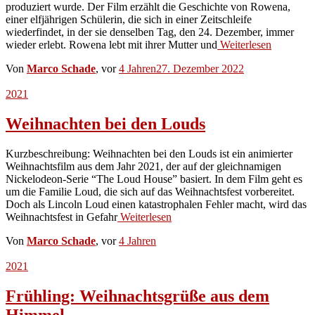
produziert wurde. Der Film erzählt die Geschichte von Rowena,
einer elfjährigen Schülerin, die sich in einer Zeitschleife
wiederfindet, in der sie denselben Tag, den 24. Dezember, immer
wieder erlebt. Rowena lebt mit ihrer Mutter und
Weiterlesen
Von
Marco Schade
, vor
4 Jahren
27. Dezember 2022
2021
Weihnachten bei den Louds
Kurzbeschreibung: Weihnachten bei den Louds ist ein animierter
Weihnachtsfilm aus dem Jahr 2021, der auf der gleichnamigen
Nickelodeon-Serie “The Loud House” basiert. In dem Film geht es
um die Familie Loud, die sich auf das Weihnachtsfest vorbereitet.
Doch als Lincoln Loud einen katastrophalen Fehler macht, wird das
Weihnachtsfest in Gefahr
Weiterlesen
Von
Marco Schade
, vor
4 Jahren
2021
Frühling: Weihnachtsgrüße aus dem
Himmel