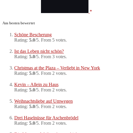
Am besten bewertet
Schöne Bescherung
Rating:
5.0
/5. From 5 votes.
Ist das Leben nicht schön?
Rating:
5.0
/5. From 3 votes.
Christmas at the Plaza – Verliebt in New York
Rating:
5.0
/5. From 2 votes.
Kevin – Allein zu Haus
Rating:
5.0
/5. From 2 votes.
Weihnachtsliebe auf Umwegen
Rating:
5.0
/5. From 2 votes.
Drei Haselnüsse für Aschenbrödel
Rating:
5.0
/5. From 2 votes.