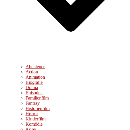
Abenteuer
Action
Animation
Biografie
Drama
Episoden
Familienfilm
Fantasy
Historienfilm
Horror
Kinderfilm
Komödie
Krimi