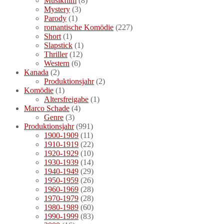
Musikfilm
(8)
Mystery
(3)
Parody
(1)
romantische Komödie
(227)
Short
(1)
Slapstick
(1)
Thriller
(12)
Western
(6)
Kanada
(2)
Produktionsjahr
(2)
Komödie
(1)
Altersfreigabe
(1)
Marco Schade
(4)
Genre
(3)
Produktionsjahr
(991)
1900-1909
(11)
1910-1919
(22)
1920-1929
(10)
1930-1939
(14)
1940-1949
(29)
1950-1959
(26)
1960-1969
(28)
1970-1979
(28)
1980-1989
(60)
1990-1999
(83)