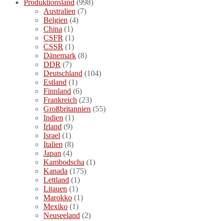
Produktionsland
(998)
Australien
(7)
Belgien
(4)
China
(1)
CSFR
(1)
CSSR
(1)
Dänemark
(8)
DDR
(7)
Deutschland
(104)
Estland
(1)
Finnland
(6)
Frankreich
(23)
Großbritannien
(55)
Indien
(1)
Irland
(9)
Israel
(1)
Italien
(8)
Japan
(4)
Kambodscha
(1)
Kanada
(175)
Lettland
(1)
Litauen
(1)
Marokko
(1)
Mexiko
(1)
Neuseeland
(2)