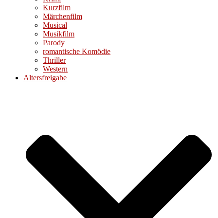
Kurzfilm
Märchenfilm
Musical
Musikfilm
Parody
romantische Komödie
Thriller
Western
Altersfreigabe