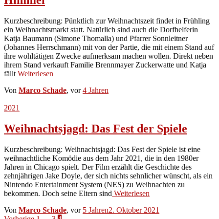
Kurzbeschreibung: Pünktlich zur Weihnachtszeit findet in Frühling
ein Weihnachtsmarkt statt. Natürlich sind auch die Dorfhelferin
Katja Baumann (Simone Thomalla) und Pfarrer Sonnleitner
(Johannes Herrschmann) mit von der Partie, die mit einem Stand auf
ihre wohltätigen Zwecke aufmerksam machen wollen. Direkt neben
ihrem Stand verkauft Familie Brennmayer Zuckerwatte und Katja
fällt
Weiterlesen
Von
Marco Schade
, vor
4 Jahren
2021
Weihnachtsjagd: Das Fest der Spiele
Kurzbeschreibung: Weihnachtsjagd: Das Fest der Spiele ist eine
weihnachtliche Komödie aus dem Jahr 2021, die in den 1980er
Jahren in Chicago spielt. Der Film erzählt die Geschichte des
zehnjährigen Jake Doyle, der sich nichts sehnlicher wünscht, als ein
Nintendo Entertainment System (NES) zu Weihnachten zu
bekommen. Doch seine Eltern sind
Weiterlesen
Von
Marco Schade
, vor
5 Jahren
2. Oktober 2021
Vorherige
1
…
3
4