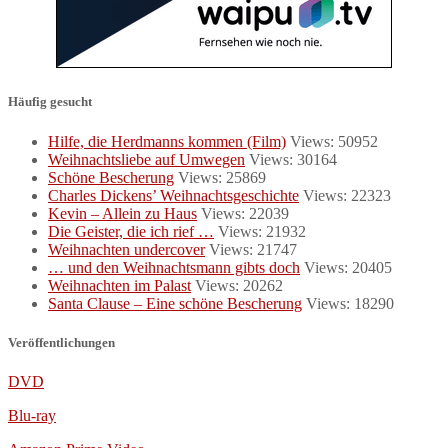
Häufig gesucht
Hilfe, die Herdmanns kommen (Film)
Views: 50952
Weihnachtsliebe auf Umwegen
Views: 30164
Schöne Bescherung
Views: 25869
Charles Dickens’ Weihnachtsgeschichte
Views: 22323
Kevin – Allein zu Haus
Views: 22039
Die Geister, die ich rief …
Views: 21932
Weihnachten undercover
Views: 21747
… und den Weihnachtsmann gibts doch
Views: 20405
Weihnachten im Palast
Views: 20262
Santa Clause – Eine schöne Bescherung
Views: 18290
Veröffentlichungen
DVD
Blu-ray