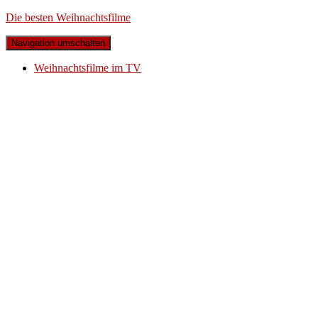
Die besten Weihnachtsfilme
Navigation umschalten
Weihnachtsfilme im TV