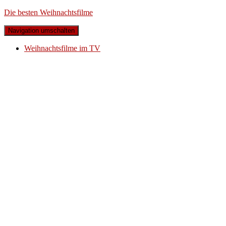
Die besten Weihnachtsfilme
Navigation umschalten
Weihnachtsfilme im TV