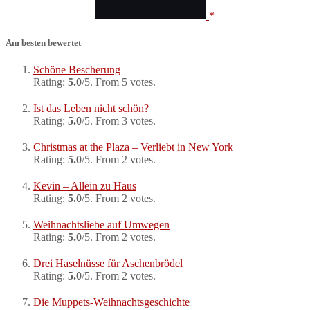
Am besten bewertet
Schöne Bescherung
Rating:
5.0
/5. From 5 votes.
Ist das Leben nicht schön?
Rating:
5.0
/5. From 3 votes.
Christmas at the Plaza – Verliebt in New York
Rating:
5.0
/5. From 2 votes.
Kevin – Allein zu Haus
Rating:
5.0
/5. From 2 votes.
Weihnachtsliebe auf Umwegen
Rating:
5.0
/5. From 2 votes.
Drei Haselnüsse für Aschenbrödel
Rating:
5.0
/5. From 2 votes.
Die Muppets-Weihnachtsgeschichte