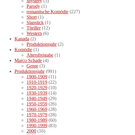
Mystery
(3)
Parody
(1)
romantische Komödie
(227)
Short
(1)
Slapstick
(1)
Thriller
(12)
Western
(6)
Kanada
(2)
Produktionsjahr
(2)
Komödie
(1)
Altersfreigabe
(1)
Marco Schade
(4)
Genre
(3)
Produktionsjahr
(991)
1900-1909
(11)
1910-1919
(22)
1920-1929
(10)
1930-1939
(14)
1940-1949
(29)
1950-1959
(26)
1960-1969
(28)
1970-1979
(28)
1980-1989
(60)
1990-1999
(83)
2000
(16)