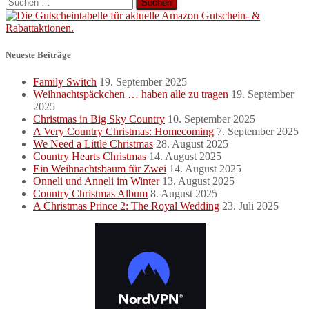
Suchen
nach:
Neueste Beiträge
Family Switch
19. September 2025
Weihnachtspäckchen … haben alle zu tragen
19. September
2025
Christmas in Big Sky Country
10. September 2025
A Very Country Christmas: Homecoming
7. September 2025
We Need a Little Christmas
28. August 2025
Country Hearts Christmas
14. August 2025
Ein Weihnachtsbaum für Zwei
14. August 2025
Onneli und Anneli im Winter
13. August 2025
Country Christmas Album
8. August 2025
A Christmas Prince 2: The Royal Wedding
23. Juli 2025