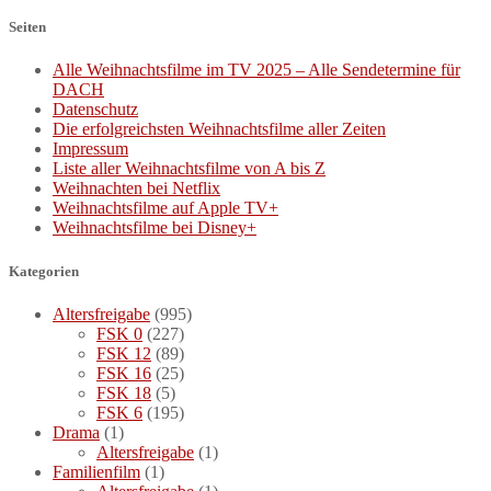
Seiten
Alle Weihnachtsfilme im TV 2025 – Alle Sendetermine für
DACH
Datenschutz
Die erfolgreichsten Weihnachtsfilme aller Zeiten
Impressum
Liste aller Weihnachtsfilme von A bis Z
Weihnachten bei Netflix
Weihnachtsfilme auf Apple TV+
Weihnachtsfilme bei Disney+
Kategorien
Altersfreigabe
(995)
FSK 0
(227)
FSK 12
(89)
FSK 16
(25)
FSK 18
(5)
FSK 6
(195)
Drama
(1)
Altersfreigabe
(1)
Familienfilm
(1)