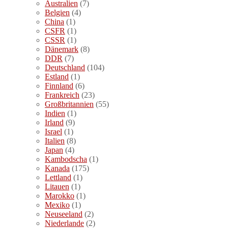
Australien
(7)
Belgien
(4)
China
(1)
CSFR
(1)
CSSR
(1)
Dänemark
(8)
DDR
(7)
Deutschland
(104)
Estland
(1)
Finnland
(6)
Frankreich
(23)
Großbritannien
(55)
Indien
(1)
Irland
(9)
Israel
(1)
Italien
(8)
Japan
(4)
Kambodscha
(1)
Kanada
(175)
Lettland
(1)
Litauen
(1)
Marokko
(1)
Mexiko
(1)
Neuseeland
(2)
Niederlande
(2)