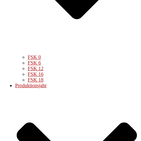
FSK 0
FSK 6
FSK 12
FSK 16
FSK 18
Produktionsjahr