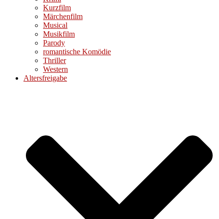
Kurzfilm
Märchenfilm
Musical
Musikfilm
Parody
romantische Komödie
Thriller
Western
Altersfreigabe