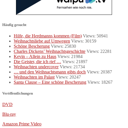
Häufig gesucht
Hilfe, die Herdmanns kommen (Film)
Views: 50941
Weihnachtsliebe auf Umwegen
Views: 30159
Schöne Bescherung
Views: 25830
Charles Dickens’ Weihnachtsgeschichte
Views: 22281
Kevin – Allein zu Haus
Views: 21984
Die Geister, die ich rief …
Views: 21897
Weihnachten undercover
Views: 21734
… und den Weihnachtsmann gibts doch
Views: 20387
Weihnachten im Palast
Views: 20247
Santa Clause – Eine schöne Bescherung
Views: 18267
Veröffentlichungen
DVD
Blu-ray
Amazon Prime Video