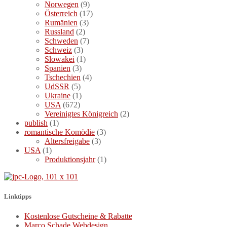
Norwegen
(9)
Österreich
(17)
Rumänien
(3)
Russland
(2)
Schweden
(7)
Schweiz
(3)
Slowakei
(1)
Spanien
(3)
Tschechien
(4)
UdSSR
(5)
Ukraine
(1)
USA
(672)
Vereinigtes Königreich
(2)
publish
(1)
romantische Komödie
(3)
Altersfreigabe
(3)
USA
(1)
Produktionsjahr
(1)
Linktipps
Kostenlose Gutscheine & Rabatte
Marco Schade Webdesign