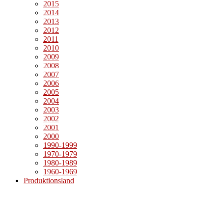
2015
2014
2013
2012
2011
2010
2009
2008
2007
2006
2005
2004
2003
2002
2001
2000
1990-1999
1970-1979
1980-1989
1960-1969
Produktionsland