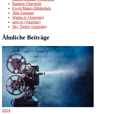
Banken Übersicht
Excel Makro Bibliothek
3hfa Fanpage
Waipu.tv (Anzeige)
save.tv (Anzeige)
Sky Ticket (Anzeige)
Ähnliche Beiträge
2024