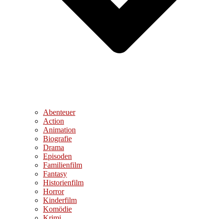
Abenteuer
Action
Animation
Biografie
Drama
Episoden
Familienfilm
Fantasy
Historienfilm
Horror
Kinderfilm
Komödie
Krimi