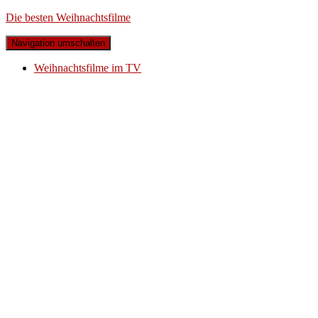
Die besten Weihnachtsfilme
Navigation umschalten
Weihnachtsfilme im TV