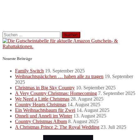
Suchen
nach:
Neueste Beiträge
Family Switch
19. September 2025
Weihnachtspäckchen … haben alle zu tragen
19. September
2025
Christmas in Big Sky Country
10. September 2025
A Very Country Christmas: Homecoming
7. September 2025
We Need a Little Christmas
28. August 2025
Country Hearts Christmas
14. August 2025
Ein Weihnachtsbaum für Zwei
14. August 2025
Onneli und Anneli im Winter
13. August 2025
Country Christmas Album
8. August 2025
A Christmas Prince 2: The Royal Wedding
23. Juli 2025