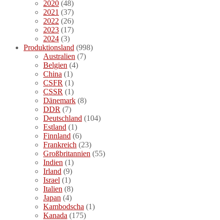
2020
(48)
2021
(37)
2022
(26)
2023
(17)
2024
(3)
Produktionsland
(998)
Australien
(7)
Belgien
(4)
China
(1)
CSFR
(1)
CSSR
(1)
Dänemark
(8)
DDR
(7)
Deutschland
(104)
Estland
(1)
Finnland
(6)
Frankreich
(23)
Großbritannien
(55)
Indien
(1)
Irland
(9)
Israel
(1)
Italien
(8)
Japan
(4)
Kambodscha
(1)
Kanada
(175)