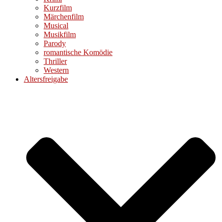
Kurzfilm
Märchenfilm
Musical
Musikfilm
Parody
romantische Komödie
Thriller
Western
Altersfreigabe