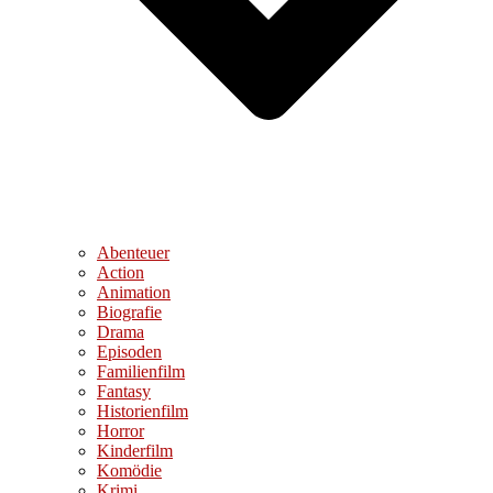
Abenteuer
Action
Animation
Biografie
Drama
Episoden
Familienfilm
Fantasy
Historienfilm
Horror
Kinderfilm
Komödie
Krimi