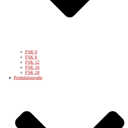
FSK 0
FSK 6
FSK 12
FSK 16
FSK 18
Produktionsjahr