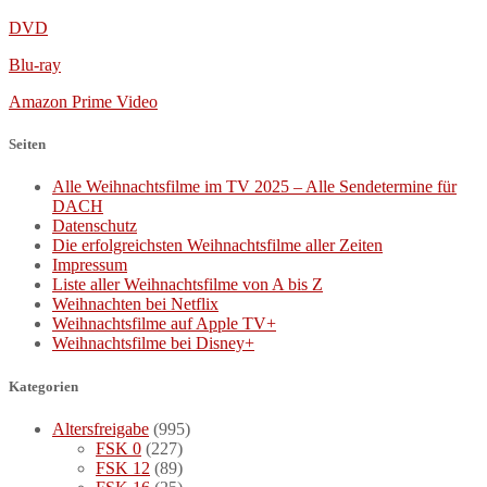
DVD
Blu-ray
Amazon Prime Video
Seiten
Alle Weihnachtsfilme im TV 2025 – Alle Sendetermine für
DACH
Datenschutz
Die erfolgreichsten Weihnachtsfilme aller Zeiten
Impressum
Liste aller Weihnachtsfilme von A bis Z
Weihnachten bei Netflix
Weihnachtsfilme auf Apple TV+
Weihnachtsfilme bei Disney+
Kategorien
Altersfreigabe
(995)
FSK 0
(227)
FSK 12
(89)