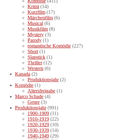
Komödie
(411)
Krimi
(14)
Kurzfilm
(17)
Märchenfilm
(6)
Musical
(6)
Musikfilm
(8)
Mystery
(3)
Parody
(1)
romantische Komödie
(227)
Short
(1)
Slapstick
(1)
Thriller
(12)
Western
(6)
Kanada
(2)
Produktionsjahr
(2)
Komödie
(1)
Altersfreigabe
(1)
Marco Schade
(4)
Genre
(3)
Produktionsjahr
(991)
1900-1909
(11)
1910-1919
(22)
1920-1929
(10)
1930-1939
(14)
1940-1949
(29)