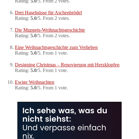
Rating:
5.0
/5. From 2 votes.
Drei Haselnüsse für Aschenbrödel
Rating:
5.0
/5. From 2 votes.
Die Muppets-Weihnachtsgeschichte
Rating:
5.0
/5. From 2 votes.
Eine Weihnachtsgeschichte zum Verlieben
Rating:
5.0
/5. From 1 vote.
Designing Christmas – Renovierung mit Herzklopfen
Rating:
5.0
/5. From 1 vote.
Ewige Weihnachten
Rating:
5.0
/5. From 1 vote.