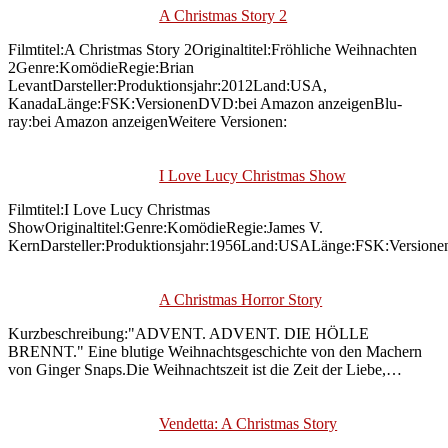
A Christmas Story 2
Filmtitel:A Christmas Story 2Originaltitel:Fröhliche Weihnachten
2Genre:KomödieRegie:Brian
LevantDarsteller:Produktionsjahr:2012Land:USA,
KanadaLänge:FSK:VersionenDVD:bei Amazon anzeigenBlu-
ray:bei Amazon anzeigenWeitere Versionen:
I Love Lucy Christmas Show
Filmtitel:I Love Lucy Christmas
ShowOriginaltitel:Genre:KomödieRegie:James V.
KernDarsteller:Produktionsjahr:1956Land:USALänge:FSK:Versione
A Christmas Horror Story
Kurzbeschreibung:"ADVENT. ADVENT. DIE HÖLLE
BRENNT." Eine blutige Weihnachtsgeschichte von den Machern
von Ginger Snaps.Die Weihnachtszeit ist die Zeit der Liebe,…
Vendetta: A Christmas Story