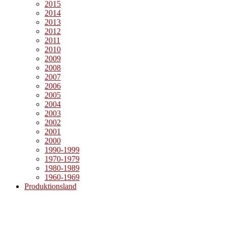
2015
2014
2013
2012
2011
2010
2009
2008
2007
2006
2005
2004
2003
2002
2001
2000
1990-1999
1970-1979
1980-1989
1960-1969
Produktionsland