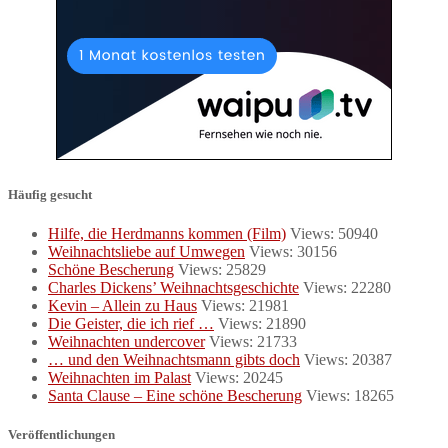
Häufig gesucht
Hilfe, die Herdmanns kommen (Film)
Views: 50940
Weihnachtsliebe auf Umwegen
Views: 30156
Schöne Bescherung
Views: 25829
Charles Dickens’ Weihnachtsgeschichte
Views: 22280
Kevin – Allein zu Haus
Views: 21981
Die Geister, die ich rief …
Views: 21890
Weihnachten undercover
Views: 21733
… und den Weihnachtsmann gibts doch
Views: 20387
Weihnachten im Palast
Views: 20245
Santa Clause – Eine schöne Bescherung
Views: 18265
Veröffentlichungen