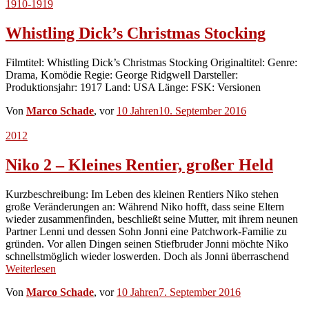
1910-1919
Whistling Dick’s Christmas Stocking
Filmtitel: Whistling Dick’s Christmas Stocking Originaltitel: Genre:
Drama, Komödie Regie: George Ridgwell Darsteller:
Produktionsjahr: 1917 Land: USA Länge: FSK: Versionen
Von
Marco Schade
, vor
10 Jahren
10. September 2016
2012
Niko 2 – Kleines Rentier, großer Held
Kurzbeschreibung: Im Leben des kleinen Rentiers Niko stehen
große Veränderungen an: Während Niko hofft, dass seine Eltern
wieder zusammenfinden, beschließt seine Mutter, mit ihrem neunen
Partner Lenni und dessen Sohn Jonni eine Patchwork-Familie zu
gründen. Vor allen Dingen seinen Stiefbruder Jonni möchte Niko
schnellstmöglich wieder loswerden. Doch als Jonni überraschend
Weiterlesen
Von
Marco Schade
, vor
10 Jahren
7. September 2016