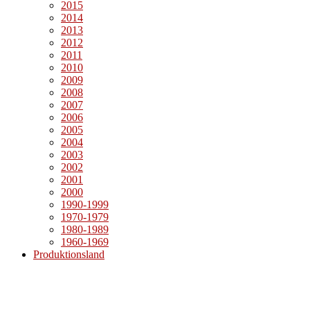
2015
2014
2013
2012
2011
2010
2009
2008
2007
2006
2005
2004
2003
2002
2001
2000
1990-1999
1970-1979
1980-1989
1960-1969
Produktionsland