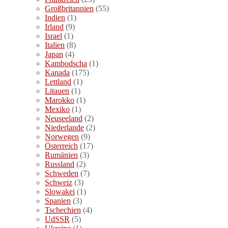
Großbritannien
(55)
Indien
(1)
Irland
(9)
Israel
(1)
Italien
(8)
Japan
(4)
Kambodscha
(1)
Kanada
(175)
Lettland
(1)
Litauen
(1)
Marokko
(1)
Mexiko
(1)
Neuseeland
(2)
Niederlande
(2)
Norwegen
(9)
Österreich
(17)
Rumänien
(3)
Russland
(2)
Schweden
(7)
Schweiz
(3)
Slowakei
(1)
Spanien
(3)
Tschechien
(4)
UdSSR
(5)