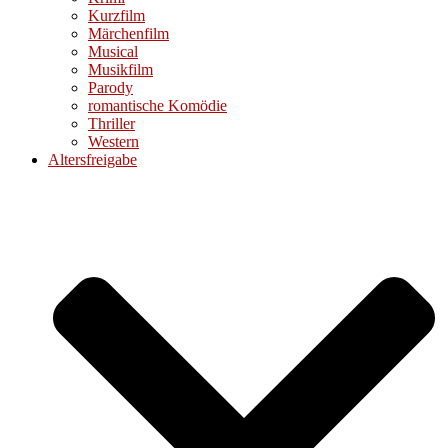
Kurzfilm
Märchenfilm
Musical
Musikfilm
Parody
romantische Komödie
Thriller
Western
Altersfreigabe