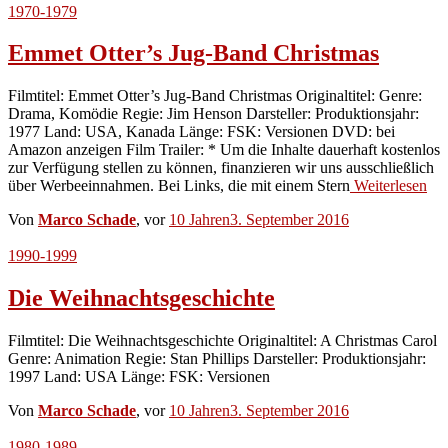
1970-1979
Emmet Otter’s Jug-Band Christmas
Filmtitel: Emmet Otter’s Jug-Band Christmas Originaltitel: Genre:
Drama, Komödie Regie: Jim Henson Darsteller: Produktionsjahr:
1977 Land: USA, Kanada Länge: FSK: Versionen DVD: bei
Amazon anzeigen Film Trailer: * Um die Inhalte dauerhaft kostenlos
zur Verfügung stellen zu können, finanzieren wir uns ausschließlich
über Werbeeinnahmen. Bei Links, die mit einem Stern
Weiterlesen
Von
Marco Schade
, vor
10 Jahren
3. September 2016
1990-1999
Die Weihnachtsgeschichte
Filmtitel: Die Weihnachtsgeschichte Originaltitel: A Christmas Carol
Genre: Animation Regie: Stan Phillips Darsteller: Produktionsjahr:
1997 Land: USA Länge: FSK: Versionen
Von
Marco Schade
, vor
10 Jahren
3. September 2016
1980-1989