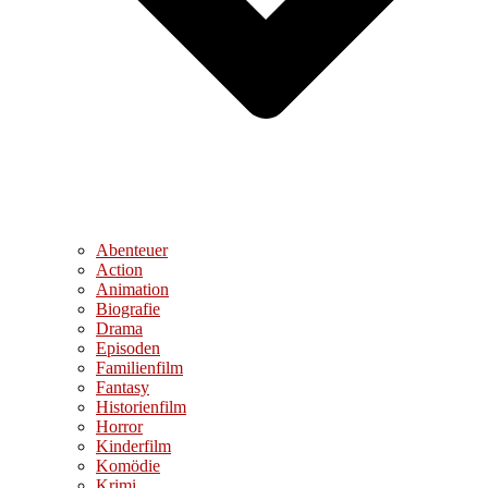
Abenteuer
Action
Animation
Biografie
Drama
Episoden
Familienfilm
Fantasy
Historienfilm
Horror
Kinderfilm
Komödie
Krimi