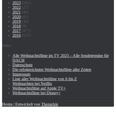
2023
(101)
2022
(27)
2021
(46)
2020
(41)
2019
(38)
2018
(9)
2017
(477)
2016
(137)
Seiten
Alle Weihnachtsfilme im TV 2025 – Alle Sendetermine für
DACH
Datenschutz
Die erfolgreichsten Weihnachtsfilme aller Zeiten
Impressum
Liste aller Weihnachtsfilme von A bis Z
Weihnachten bei Netflix
Weihnachtsfilme auf Apple TV+
Weihnachtsfilme bei Disney+
Hestia | Entwickelt von
ThemeIsle