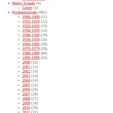
Marco Schade
(4)
Genre
(3)
Produktionsjahr
(991)
1900-1909
(11)
1910-1919
(22)
1920-1929
(10)
1930-1939
(14)
1940-1949
(29)
1950-1959
(26)
1960-1969
(28)
1970-1979
(28)
1980-1989
(60)
1990-1999
(83)
2000
(16)
2001
(13)
2002
(19)
2003
(14)
2004
(19)
2005
(22)
2006
(24)
2007
(28)
2008
(27)
2009
(18)
2010
(29)
2011
(32)