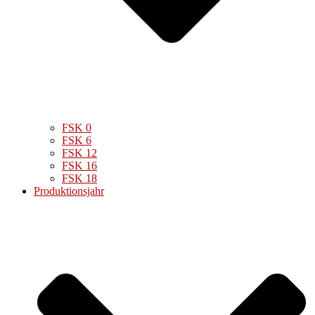
FSK 0
FSK 6
FSK 12
FSK 16
FSK 18
Produktionsjahr