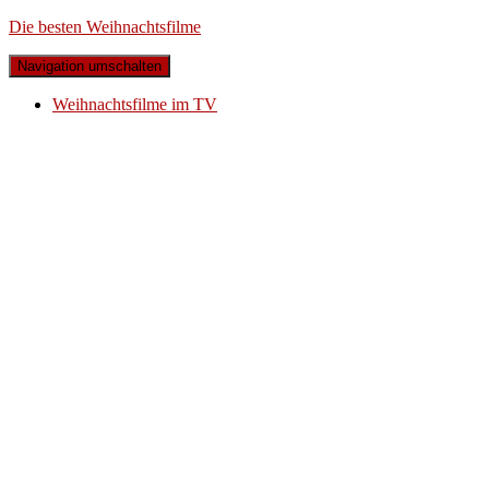
Die besten Weihnachtsfilme
Navigation umschalten
Weihnachtsfilme im TV