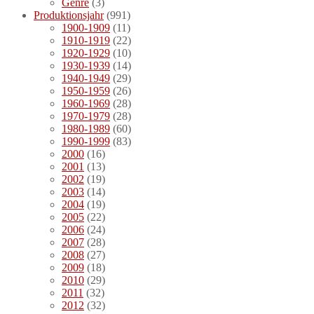
Genre
(3)
Produktionsjahr
(991)
1900-1909
(11)
1910-1919
(22)
1920-1929
(10)
1930-1939
(14)
1940-1949
(29)
1950-1959
(26)
1960-1969
(28)
1970-1979
(28)
1980-1989
(60)
1990-1999
(83)
2000
(16)
2001
(13)
2002
(19)
2003
(14)
2004
(19)
2005
(22)
2006
(24)
2007
(28)
2008
(27)
2009
(18)
2010
(29)
2011
(32)
2012
(32)