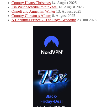
Country Hearts Christmas
14. August 2025
Ein Weihnachtsbaum für Zwei
14. August 2025
Onneli und Anneli im Winter
13. August 2025
Country Christmas Album
8. August 2025
A Christmas Prince 2: The Royal Wedding
23. Juli 2025