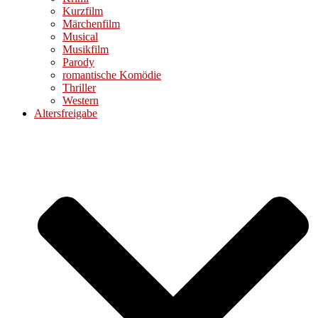
Kurzfilm
Märchenfilm
Musical
Musikfilm
Parody
romantische Komödie
Thriller
Western
Altersfreigabe