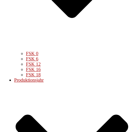
FSK 0
FSK 6
FSK 12
FSK 16
FSK 18
Produktionsjahr