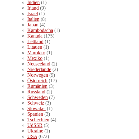
Indien
(1)
Irland
(9)
Israel
(1)
Italien
(8)
Japan
(4)
Kambodscha
(1)
Kanada
(175)
Lettland
(1)
Litauen
(1)
Marokko
(1)
Mexiko
(1)
Neuseeland
(2)
Niederlande
(2)
Norwegen
(9)
Österreich
(17)
Rumänien
(3)
Russland
(2)
Schweden
(7)
Schweiz
(3)
Slowakei
(1)
Spanien
(3)
Tschechien
(4)
UdSSR
(5)
Ukraine
(1)
USA
(672)