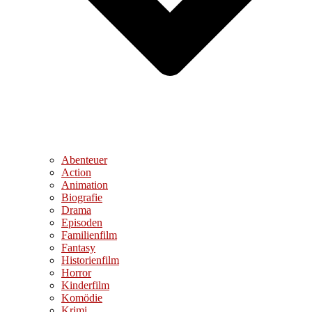
Abenteuer
Action
Animation
Biografie
Drama
Episoden
Familienfilm
Fantasy
Historienfilm
Horror
Kinderfilm
Komödie
Krimi