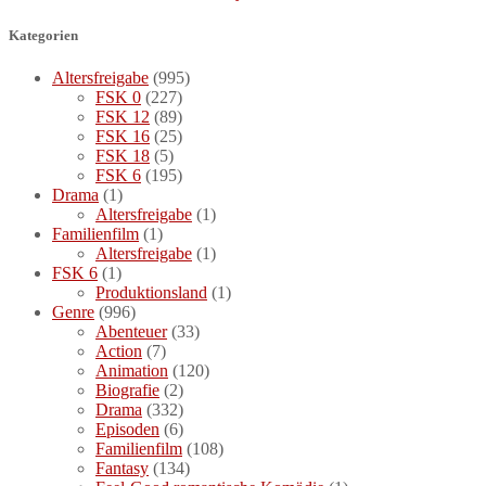
Kategorien
Altersfreigabe
(995)
FSK 0
(227)
FSK 12
(89)
FSK 16
(25)
FSK 18
(5)
FSK 6
(195)
Drama
(1)
Altersfreigabe
(1)
Familienfilm
(1)
Altersfreigabe
(1)
FSK 6
(1)
Produktionsland
(1)
Genre
(996)
Abenteuer
(33)
Action
(7)
Animation
(120)
Biografie
(2)
Drama
(332)
Episoden
(6)
Familienfilm
(108)
Fantasy
(134)