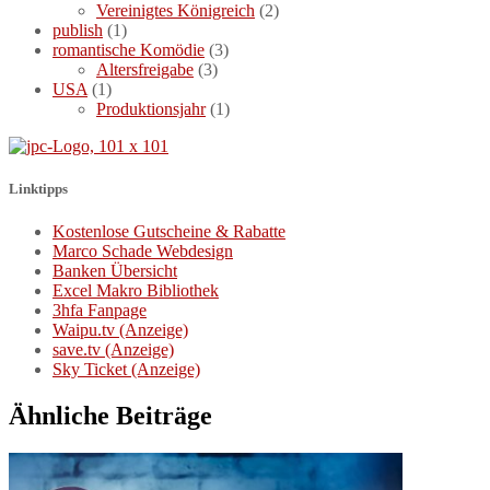
Vereinigtes Königreich
(2)
publish
(1)
romantische Komödie
(3)
Altersfreigabe
(3)
USA
(1)
Produktionsjahr
(1)
Linktipps
Kostenlose Gutscheine & Rabatte
Marco Schade Webdesign
Banken Übersicht
Excel Makro Bibliothek
3hfa Fanpage
Waipu.tv (Anzeige)
save.tv (Anzeige)
Sky Ticket (Anzeige)
Ähnliche Beiträge