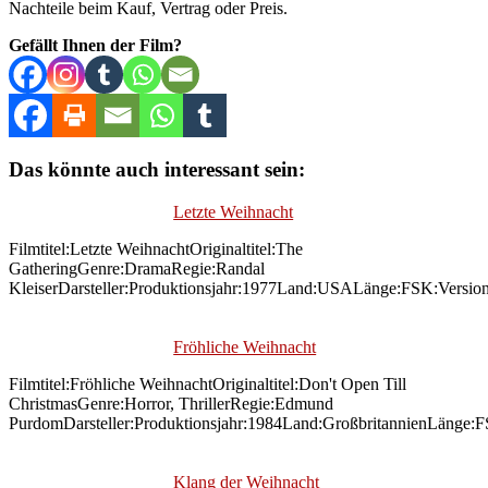
Nachteile beim Kauf, Vertrag oder Preis.
Gefällt Ihnen der Film?
Das könnte auch interessant sein:
Letzte Weihnacht
Filmtitel:Letzte WeihnachtOriginaltitel:The
GatheringGenre:DramaRegie:Randal
KleiserDarsteller:Produktionsjahr:1977Land:USALänge:FSK:Versio
Fröhliche Weihnacht
Filmtitel:Fröhliche WeihnachtOriginaltitel:Don't Open Till
ChristmasGenre:Horror, ThrillerRegie:Edmund
PurdomDarsteller:Produktionsjahr:1984Land:GroßbritannienLänge:
Klang der Weihnacht