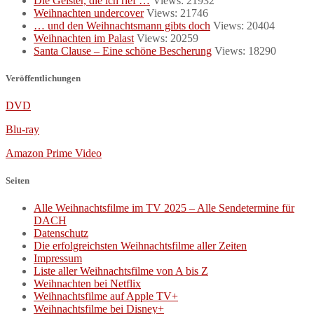
Die Geister, die ich rief …
Views: 21932
Weihnachten undercover
Views: 21746
… und den Weihnachtsmann gibts doch
Views: 20404
Weihnachten im Palast
Views: 20259
Santa Clause – Eine schöne Bescherung
Views: 18290
Veröffentlichungen
DVD
Blu-ray
Amazon Prime Video
Seiten
Alle Weihnachtsfilme im TV 2025 – Alle Sendetermine für
DACH
Datenschutz
Die erfolgreichsten Weihnachtsfilme aller Zeiten
Impressum
Liste aller Weihnachtsfilme von A bis Z
Weihnachten bei Netflix
Weihnachtsfilme auf Apple TV+
Weihnachtsfilme bei Disney+