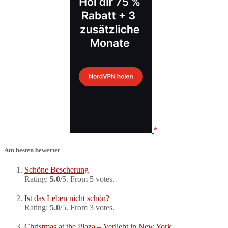
Am besten bewertet
Schöne Bescherung
Rating:
5.0
/5. From 5 votes.
Ist das Leben nicht schön?
Rating:
5.0
/5. From 3 votes.
Christmas at the Plaza – Verliebt in New York