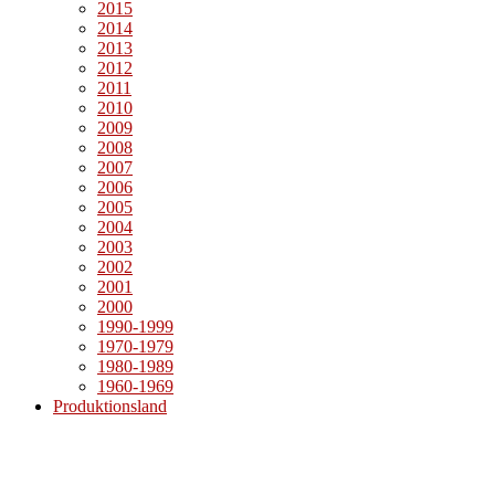
2015
2014
2013
2012
2011
2010
2009
2008
2007
2006
2005
2004
2003
2002
2001
2000
1990-1999
1970-1979
1980-1989
1960-1969
Produktionsland