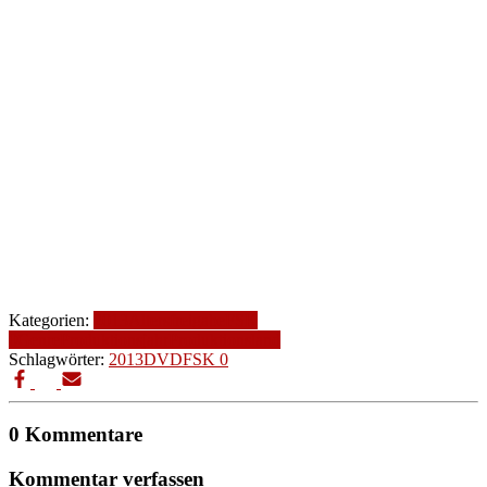
Kategorien:
2013
Altersfreigabe
FSK
0
Genre
Produktionsjahr
Produktionsland
Schlagwörter:
2013
DVD
FSK 0
0 Kommentare
Kommentar verfassen