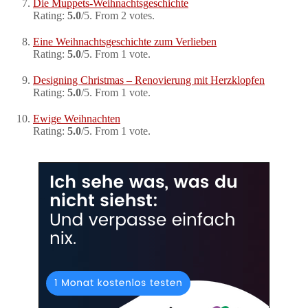
Die Muppets-Weihnachtsgeschichte
Rating:
5.0
/5. From 2 votes.
Eine Weihnachtsgeschichte zum Verlieben
Rating:
5.0
/5. From 1 vote.
Designing Christmas – Renovierung mit Herzklopfen
Rating:
5.0
/5. From 1 vote.
Ewige Weihnachten
Rating:
5.0
/5. From 1 vote.