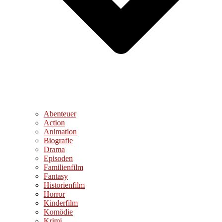
Abenteuer
Action
Animation
Biografie
Drama
Episoden
Familienfilm
Fantasy
Historienfilm
Horror
Kinderfilm
Komödie
Krimi