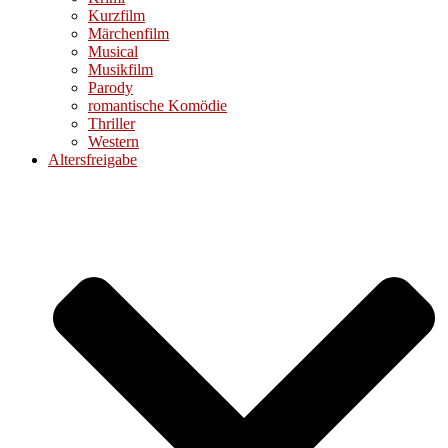
Kurzfilm
Märchenfilm
Musical
Musikfilm
Parody
romantische Komödie
Thriller
Western
Altersfreigabe