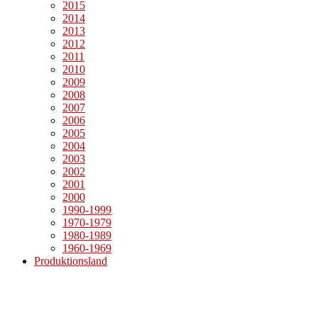
2015
2014
2013
2012
2011
2010
2009
2008
2007
2006
2005
2004
2003
2002
2001
2000
1990-1999
1970-1979
1980-1989
1960-1969
Produktionsland