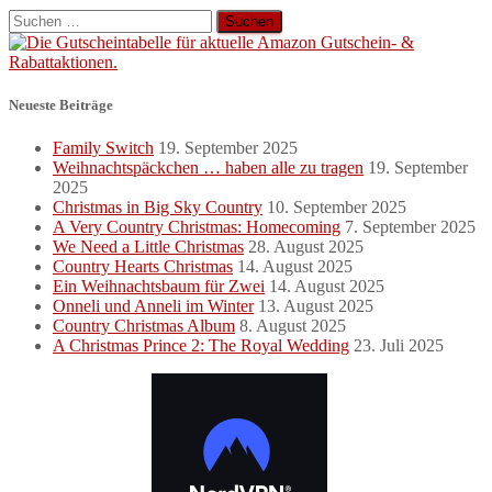
Suchen
nach:
Neueste Beiträge
Family Switch
19. September 2025
Weihnachtspäckchen … haben alle zu tragen
19. September
2025
Christmas in Big Sky Country
10. September 2025
A Very Country Christmas: Homecoming
7. September 2025
We Need a Little Christmas
28. August 2025
Country Hearts Christmas
14. August 2025
Ein Weihnachtsbaum für Zwei
14. August 2025
Onneli und Anneli im Winter
13. August 2025
Country Christmas Album
8. August 2025
A Christmas Prince 2: The Royal Wedding
23. Juli 2025