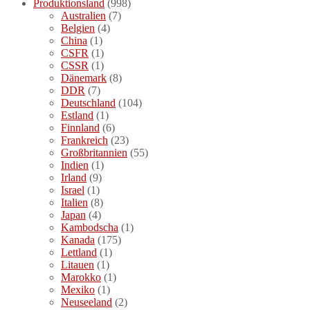
Produktionsland
(998)
Australien
(7)
Belgien
(4)
China
(1)
CSFR
(1)
CSSR
(1)
Dänemark
(8)
DDR
(7)
Deutschland
(104)
Estland
(1)
Finnland
(6)
Frankreich
(23)
Großbritannien
(55)
Indien
(1)
Irland
(9)
Israel
(1)
Italien
(8)
Japan
(4)
Kambodscha
(1)
Kanada
(175)
Lettland
(1)
Litauen
(1)
Marokko
(1)
Mexiko
(1)
Neuseeland
(2)