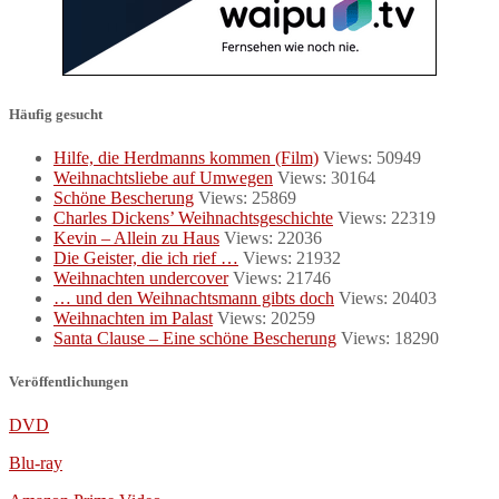
Häufig gesucht
Hilfe, die Herdmanns kommen (Film)
Views: 50949
Weihnachtsliebe auf Umwegen
Views: 30164
Schöne Bescherung
Views: 25869
Charles Dickens’ Weihnachtsgeschichte
Views: 22319
Kevin – Allein zu Haus
Views: 22036
Die Geister, die ich rief …
Views: 21932
Weihnachten undercover
Views: 21746
… und den Weihnachtsmann gibts doch
Views: 20403
Weihnachten im Palast
Views: 20259
Santa Clause – Eine schöne Bescherung
Views: 18290
Veröffentlichungen
DVD
Blu-ray