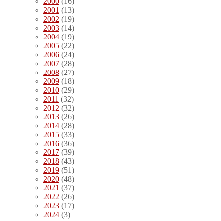
2000
(16)
2001
(13)
2002
(19)
2003
(14)
2004
(19)
2005
(22)
2006
(24)
2007
(28)
2008
(27)
2009
(18)
2010
(29)
2011
(32)
2012
(32)
2013
(26)
2014
(28)
2015
(33)
2016
(36)
2017
(39)
2018
(43)
2019
(51)
2020
(48)
2021
(37)
2022
(26)
2023
(17)
2024
(3)