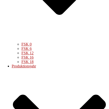
FSK 0
FSK 6
FSK 12
FSK 16
FSK 18
Produktionsjahr