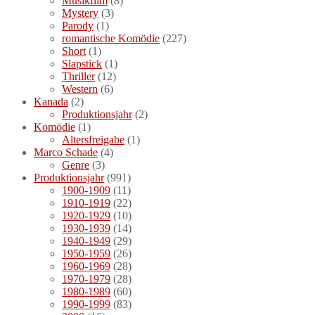
Musikfilm
(8)
Mystery
(3)
Parody
(1)
romantische Komödie
(227)
Short
(1)
Slapstick
(1)
Thriller
(12)
Western
(6)
Kanada
(2)
Produktionsjahr
(2)
Komödie
(1)
Altersfreigabe
(1)
Marco Schade
(4)
Genre
(3)
Produktionsjahr
(991)
1900-1909
(11)
1910-1919
(22)
1920-1929
(10)
1930-1939
(14)
1940-1949
(29)
1950-1959
(26)
1960-1969
(28)
1970-1979
(28)
1980-1989
(60)
1990-1999
(83)