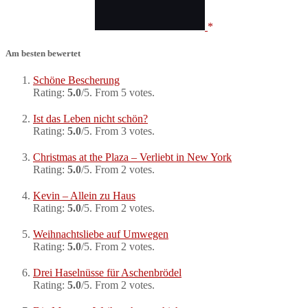
Am besten bewertet
Schöne Bescherung
Rating:
5.0
/5. From 5 votes.
Ist das Leben nicht schön?
Rating:
5.0
/5. From 3 votes.
Christmas at the Plaza – Verliebt in New York
Rating:
5.0
/5. From 2 votes.
Kevin – Allein zu Haus
Rating:
5.0
/5. From 2 votes.
Weihnachtsliebe auf Umwegen
Rating:
5.0
/5. From 2 votes.
Drei Haselnüsse für Aschenbrödel
Rating:
5.0
/5. From 2 votes.