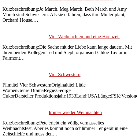
Kurzbeschreibung:Jo March, Meg March, Beth March und Amy
March sind Schwestern. Als sie erfahren, dass ihre Mutter plant,
Orchard House,…
Vier Weihnachten und eine Hochzeit
Kurzbeschreibung:Die Sache mit der Liebe kann lange dauern. Mit
ihren beiden Kollegen Ted und Steph organisiert Chloe Taylor in
Fairmont…
Vier Schwestern
Filmtitel:Vier SchwesternOriginaltitel:Little
WomenGenre:DramaRegie:George
CukorDarsteller:Produktionsjahr:1933Land:USALänge:FSK:Version
Immer wieder Weihnachten
Kurzbeschreibung:Pete erlebt ein völlig vermasseltes
Weihnachtsfest. Aber es kommt noch schlimmer - er gerät in eine
Zeitschleife und muss den…