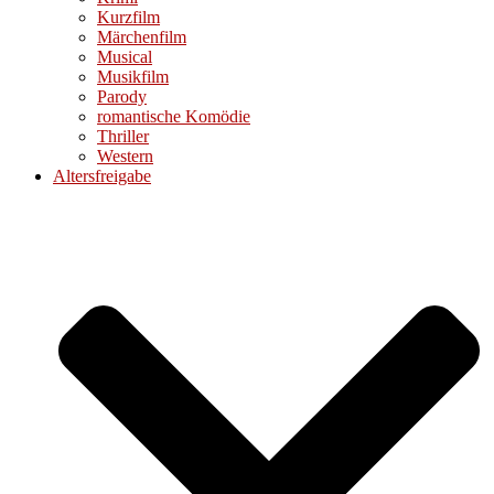
Kurzfilm
Märchenfilm
Musical
Musikfilm
Parody
romantische Komödie
Thriller
Western
Altersfreigabe