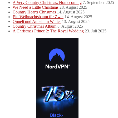
A Very Country Christmas: Homecoming
7. September 2025
We Need a Little Christmas
28. August 2025
Country Hearts Christmas
14. August 2025
Ein Weihnachtsbaum für Zwei
14. August 2025
Onneli und Anneli im Winter
13. August 2025
Country Christmas Album
8. August 2025
A Christmas Prince 2: The Royal Wedding
23. Juli 2025