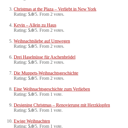
Christmas at the Plaza – Verliebt in New York
Rating:
5.0
/5. From 2 votes.
Kevin – Allein zu Haus
Rating:
5.0
/5. From 2 votes.
Weihnachtsliebe auf Umwegen
Rating:
5.0
/5. From 2 votes.
Drei Haselnüsse für Aschenbrödel
Rating:
5.0
/5. From 2 votes.
Die Muppets-Weihnachtsgeschichte
Rating:
5.0
/5. From 2 votes.
Eine Weihnachtsgeschichte zum Verlieben
Rating:
5.0
/5. From 1 vote.
Designing Christmas – Renovierung mit Herzklopfen
Rating:
5.0
/5. From 1 vote.
Ewige Weihnachten
Rating:
5.0
/5. From 1 vote.