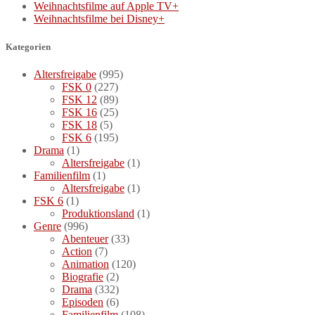
Weihnachtsfilme auf Apple TV+
Weihnachtsfilme bei Disney+
Kategorien
Altersfreigabe
(995)
FSK 0
(227)
FSK 12
(89)
FSK 16
(25)
FSK 18
(5)
FSK 6
(195)
Drama
(1)
Altersfreigabe
(1)
Familienfilm
(1)
Altersfreigabe
(1)
FSK 6
(1)
Produktionsland
(1)
Genre
(996)
Abenteuer
(33)
Action
(7)
Animation
(120)
Biografie
(2)
Drama
(332)
Episoden
(6)
Familienfilm
(108)