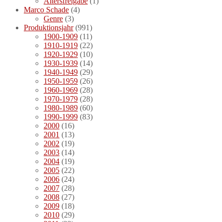
Altersfreigabe
(1)
Marco Schade
(4)
Genre
(3)
Produktionsjahr
(991)
1900-1909
(11)
1910-1919
(22)
1920-1929
(10)
1930-1939
(14)
1940-1949
(29)
1950-1959
(26)
1960-1969
(28)
1970-1979
(28)
1980-1989
(60)
1990-1999
(83)
2000
(16)
2001
(13)
2002
(19)
2003
(14)
2004
(19)
2005
(22)
2006
(24)
2007
(28)
2008
(27)
2009
(18)
2010
(29)