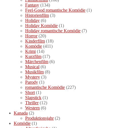
Fantasy
(134)
Feel-Good romantische Komödie
(1)
Historienfilm
(3)
Holiday
(6)
Holiday Komödie
(1)
Holiday romantische Komödie
(7)
Horror
(20)
Kinderfilm
(18)
Komödie
(411)
Krimi
(14)
Kurzfilm
(17)
Märchenfilm
(6)
Musical
(6)
Musikfilm
(8)
Mystery
(3)
Parody
(1)
romantische Komödie
(227)
Short
(1)
Slapstick
(1)
Thriller
(12)
Western
(6)
Kanada
(2)
Produktionsjahr
(2)
Komödie
(1)