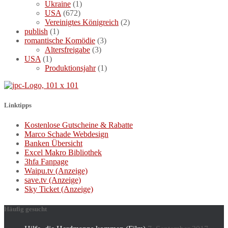
Ukraine
(1)
USA
(672)
Vereinigtes Königreich
(2)
publish
(1)
romantische Komödie
(3)
Altersfreigabe
(3)
USA
(1)
Produktionsjahr
(1)
Linktipps
Kostenlose Gutscheine & Rabatte
Marco Schade Webdesign
Banken Übersicht
Excel Makro Bibliothek
3hfa Fanpage
Waipu.tv (Anzeige)
save.tv (Anzeige)
Sky Ticket (Anzeige)
Häufig gesucht