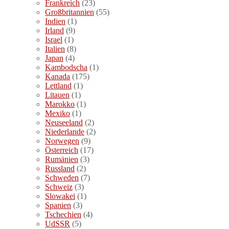
Frankreich
(23)
Großbritannien
(55)
Indien
(1)
Irland
(9)
Israel
(1)
Italien
(8)
Japan
(4)
Kambodscha
(1)
Kanada
(175)
Lettland
(1)
Litauen
(1)
Marokko
(1)
Mexiko
(1)
Neuseeland
(2)
Niederlande
(2)
Norwegen
(9)
Österreich
(17)
Rumänien
(3)
Russland
(2)
Schweden
(7)
Schweiz
(3)
Slowakei
(1)
Spanien
(3)
Tschechien
(4)
UdSSR
(5)