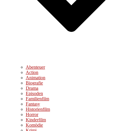
Abenteuer
Action
Animation
Biografie
Drama
Episoden
Familienfilm
Fantasy
Historienfilm
Horror
Kinderfilm
Komödie
Krimi