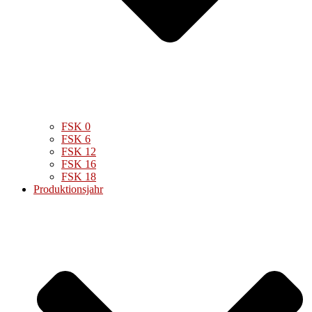
FSK 0
FSK 6
FSK 12
FSK 16
FSK 18
Produktionsjahr