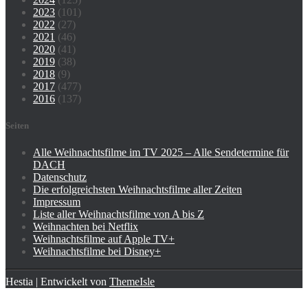
2023
(101)
2022
(27)
2021
(46)
2020
(41)
2019
(38)
2018
(9)
2017
(477)
2016
(137)
Seiten
Alle Weihnachtsfilme im TV 2025 – Alle Sendetermine für
DACH
Datenschutz
Die erfolgreichsten Weihnachtsfilme aller Zeiten
Impressum
Liste aller Weihnachtsfilme von A bis Z
Weihnachten bei Netflix
Weihnachtsfilme auf Apple TV+
Weihnachtsfilme bei Disney+
Hestia | Entwickelt von
ThemeIsle