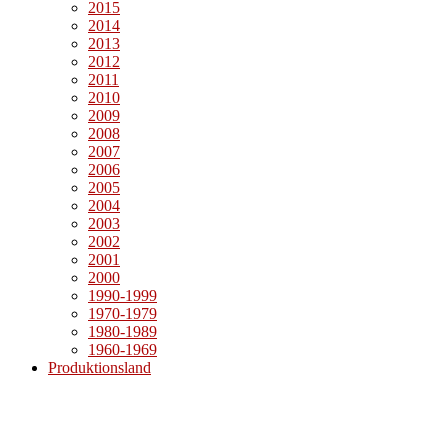
2015
2014
2013
2012
2011
2010
2009
2008
2007
2006
2005
2004
2003
2002
2001
2000
1990-1999
1970-1979
1980-1989
1960-1969
Produktionsland