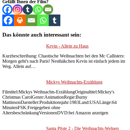
Gefällt Ihnen der Film?
Das könnte auch interessant sein:
Kevin - Allein zu Haus
Kurzbeschreibung: Chaotische Weihnachten bei den Mc Callisters:
Morgen geht's nach Paris! Nesthäkchen Kevin ist einfach jedem im
Weg. Allein auf…
Mickys Weihnachts-Erzählung
Filmtitel:Mickys Weihnachts-ErzählungOriginaltitel:Mickey's
Christmas CarolGenre:AnimationRegie:Burny
MattinsonDarsteller:Produktionsjahr:1983Land:USALänge:64
MinutenFSK:Freigegeben ohne
AltersbeschränkungVersionenDVD:bei Amazon anzeigen
Santa Pfote 2 - Die Weihnachts-Welpen