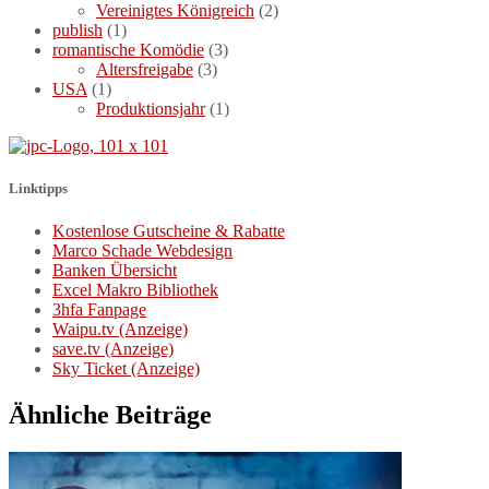
Vereinigtes Königreich
(2)
publish
(1)
romantische Komödie
(3)
Altersfreigabe
(3)
USA
(1)
Produktionsjahr
(1)
Linktipps
Kostenlose Gutscheine & Rabatte
Marco Schade Webdesign
Banken Übersicht
Excel Makro Bibliothek
3hfa Fanpage
Waipu.tv (Anzeige)
save.tv (Anzeige)
Sky Ticket (Anzeige)
Ähnliche Beiträge