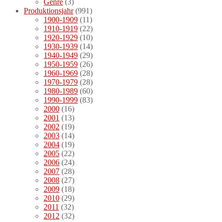
Genre
(3)
Produktionsjahr
(991)
1900-1909
(11)
1910-1919
(22)
1920-1929
(10)
1930-1939
(14)
1940-1949
(29)
1950-1959
(26)
1960-1969
(28)
1970-1979
(28)
1980-1989
(60)
1990-1999
(83)
2000
(16)
2001
(13)
2002
(19)
2003
(14)
2004
(19)
2005
(22)
2006
(24)
2007
(28)
2008
(27)
2009
(18)
2010
(29)
2011
(32)
2012
(32)