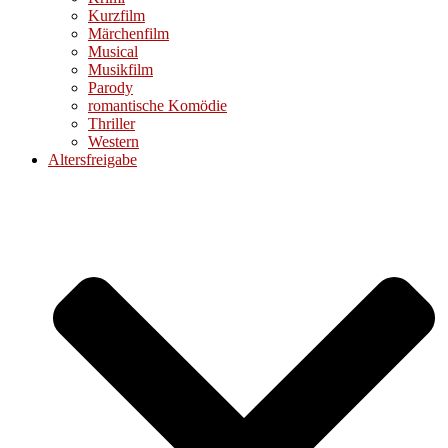
Kurzfilm
Märchenfilm
Musical
Musikfilm
Parody
romantische Komödie
Thriller
Western
Altersfreigabe