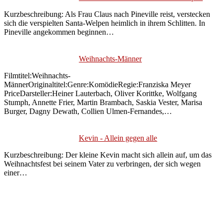
Kurzbeschreibung: Als Frau Claus nach Pineville reist, verstecken
sich die verspielten Santa-Welpen heimlich in ihrem Schlitten. In
Pineville angekommen beginnen…
Weihnachts-Männer
Filmtitel:Weihnachts-
MännerOriginaltitel:Genre:KomödieRegie:Franziska Meyer
PriceDarsteller:Heiner Lauterbach, Oliver Korittke, Wolfgang
Stumph, Annette Frier, Martin Brambach, Saskia Vester, Marisa
Burger, Dagny Dewath, Collien Ulmen-Fernandes,…
Kevin - Allein gegen alle
Kurzbeschreibung: Der kleine Kevin macht sich allein auf, um das
Weihnachtsfest bei seinem Vater zu verbringen, der sich wegen
einer…