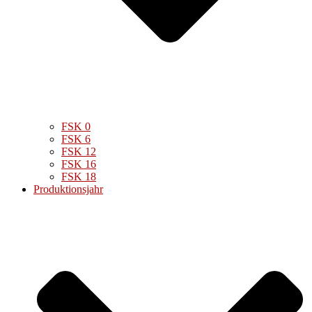
FSK 0
FSK 6
FSK 12
FSK 16
FSK 18
Produktionsjahr