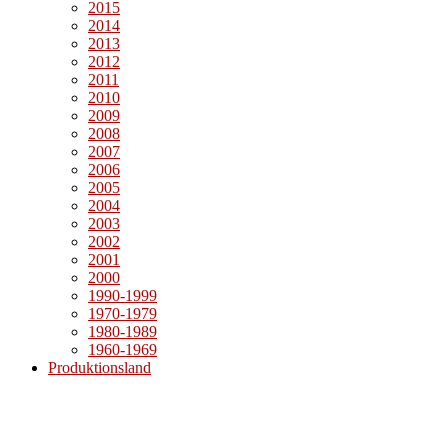
2015
2014
2013
2012
2011
2010
2009
2008
2007
2006
2005
2004
2003
2002
2001
2000
1990-1999
1970-1979
1980-1989
1960-1969
Produktionsland