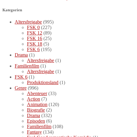
Kategorien
Altersfreigabe
(995)
FSK 0
(227)
FSK 12
(89)
FSK 16
(25)
FSK 18
(5)
FSK 6
(195)
Drama
(1)
Altersfreigabe
(1)
Familienfilm
(1)
Altersfreigabe
(1)
FSK 6
(1)
Produktionsland
(1)
Genre
(996)
Abenteuer
(33)
Action
(7)
Animation
(120)
Biografie
(2)
Drama
(332)
Episoden
(6)
Familienfilm
(108)
Fantasy
(134)