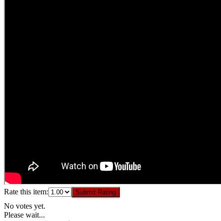
Rate this item:
Submit Rating
No votes yet.
Please wait...