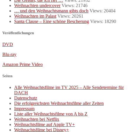
Die Geister, die ich rief …
Views: 21932
Weihnachten undercover
Views: 21746
… und den Weihnachtsmann gibts doch
Views: 20404
Weihnachten im Palast
Views: 20261
Santa Clause – Eine schöne Bescherung
Views: 18290
Veröffentlichungen
DVD
Blu-ray
Amazon Prime Video
Seiten
Alle Weihnachtsfilme im TV 2025 – Alle Sendetermine für
DACH
Datenschutz
Die erfolgreichsten Weihnachtsfilme aller Zeiten
Impressum
Liste aller Weihnachtsfilme von A bis Z
Weihnachten bei Netflix
Weihnachtsfilme auf Apple TV+
Weihnachtsfilme bei Disney+