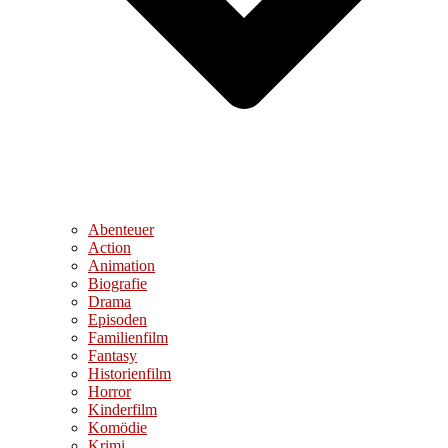
Abenteuer
Action
Animation
Biografie
Drama
Episoden
Familienfilm
Fantasy
Historienfilm
Horror
Kinderfilm
Komödie
Krimi