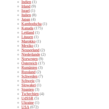
Indien
(1)
Irland
(9)
Israel
(1)
Italien
(8)
Japan
(4)
Kambodscha
(1)
Kanada
(175)
Lettland
(1)
Litauen
(1)
Marokko
(1)
Mexiko
(1)
Neuseeland
(2)
Niederlande
(2)
Norwegen
(9)
Österreich
(17)
Rumänien
(3)
Russland
(2)
Schweden
(7)
Schweiz
(3)
Slowakei
(1)
Spanien
(3)
Tschechien
(4)
UdSSR
(5)
Ukraine
(1)
USA
(672)