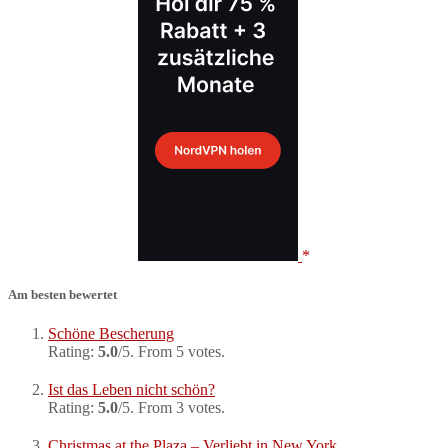
Am besten bewertet
Schöne Bescherung
Rating:
5.0
/5. From 5 votes.
Ist das Leben nicht schön?
Rating:
5.0
/5. From 3 votes.
Christmas at the Plaza – Verliebt in New York