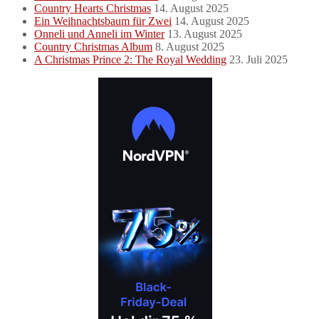
Country Hearts Christmas
14. August 2025
Ein Weihnachtsbaum für Zwei
14. August 2025
Onneli und Anneli im Winter
13. August 2025
Country Christmas Album
8. August 2025
A Christmas Prince 2: The Royal Wedding
23. Juli 2025