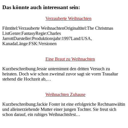
Das könnte auch interessant sein:
Verzauberte Weihnachten
Filmtitel:Verzauberte WeihnachtenOriginaltitel:The Christmas
ListGenre:FantasyRegie:Charles
JarrottDarsteller:Produktionsjahr:1997Land:USA,
KanadaLänge:FSK:Versionen
Eine Braut zu Weihnachten
Kurzbeschreibung:Jessie unternimmt den dritten Versuch zu
heiraten. Doch wie schon zweimal zuvor sagt sie vorm Traualtar
stehend die Hochzeit ab,…
Weihnachten Zuhause
Kurzbeschreibung:Jackie Foster ist eine erfolgreiche Rechtsanwältin
und alleinerziehende Mutter einer jungen Tochter. Sie freut sich
schon darauf, ein ruhiges Weihnachtsfest…