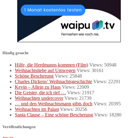
Häufig gesucht
Hilfe, die Herdmanns kommen (Film)
Views: 50948
Weihnachtsliebe auf Umwegen
Views: 30161
Schöne Bescherung
Views: 25848
Charles Dickens’ Weihnachtsgeschichte
Views: 22291
Kevin – Allein zu Haus
Views: 22009
Die Geister, die ich rief …
Views: 21917
Weihnachten undercover
Views: 21739
… und den Weihnachtsmann gibts doch
Views: 20395
Weihnachten im Palast
Views: 20256
Santa Clause – Eine schöne Bescherung
Views: 18280
Veröffentlichungen