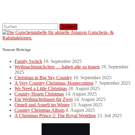
Suchen
nach:
Neueste Beiträge
Family Switch
19. September 2025
Weihnachtspäckchen … haben alle zu tragen
19. September
2025
Christmas in Big Sky Country
10. September 2025
A Very Country Christmas: Homecoming
7. September 2025
We Need a Little Christmas
28. August 2025
Country Hearts Christmas
14. August 2025
Ein Weihnachtsbaum für Zwei
14. August 2025
Onneli und Anneli im Winter
13. August 2025
Country Christmas Album
8. August 2025
A Christmas Prince 2: The Royal Wedding
23. Juli 2025