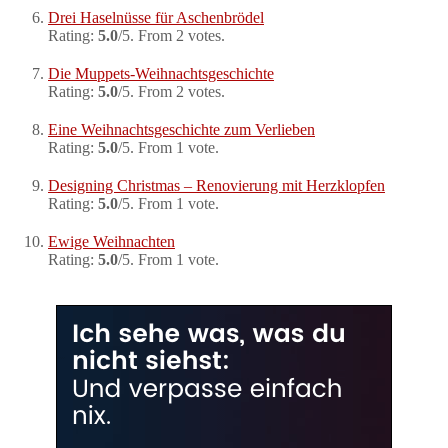
Drei Haselnüsse für Aschenbrödel
Rating:
5.0
/5. From 2 votes.
Die Muppets-Weihnachtsgeschichte
Rating:
5.0
/5. From 2 votes.
Eine Weihnachtsgeschichte zum Verlieben
Rating:
5.0
/5. From 1 vote.
Designing Christmas – Renovierung mit Herzklopfen
Rating:
5.0
/5. From 1 vote.
Ewige Weihnachten
Rating:
5.0
/5. From 1 vote.