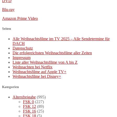
DVD
Blu-ray
Amazon Prime Video
Seiten
Alle Weihnachtsfilme im TV 2025 – Alle Sendetermine für
DACH
Datenschutz
Die erfolgreichsten Weihnachtsfilme aller Zeiten
Impressum
Liste aller Weihnachtsfilme von A bis Z
Weihnachten bei Netflix
Weihnachtsfilme auf Apple TV+
Weihnachtsfilme bei Disney+
Kategorien
Altersfreigabe
(995)
FSK 0
(227)
FSK 12
(89)
FSK 16
(25)
FSK 18
(5)