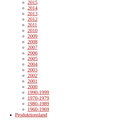
2015
2014
2013
2012
2011
2010
2009
2008
2007
2006
2005
2004
2003
2002
2001
2000
1990-1999
1970-1979
1980-1989
1960-1969
Produktionsland