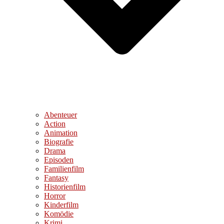
Abenteuer
Action
Animation
Biografie
Drama
Episoden
Familienfilm
Fantasy
Historienfilm
Horror
Kinderfilm
Komödie
Krimi