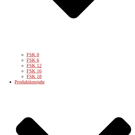
FSK 0
FSK 6
FSK 12
FSK 16
FSK 18
Produktionsjahr