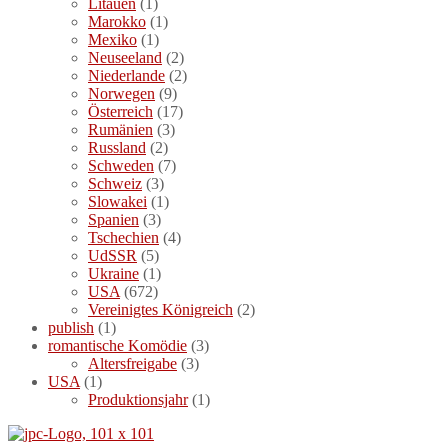
Litauen
(1)
Marokko
(1)
Mexiko
(1)
Neuseeland
(2)
Niederlande
(2)
Norwegen
(9)
Österreich
(17)
Rumänien
(3)
Russland
(2)
Schweden
(7)
Schweiz
(3)
Slowakei
(1)
Spanien
(3)
Tschechien
(4)
UdSSR
(5)
Ukraine
(1)
USA
(672)
Vereinigtes Königreich
(2)
publish
(1)
romantische Komödie
(3)
Altersfreigabe
(3)
USA
(1)
Produktionsjahr
(1)