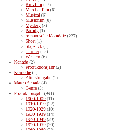
Kurzfilm
(17)
Märchenfilm
(6)
Musical
(6)
Musikfilm
(8)
Mystery
(3)
Parody
(1)
romantische Komödie
(227)
Short
(1)
Slapstick
(1)
Thriller
(12)
Western
(6)
Kanada
(2)
Produktionsjahr
(2)
Komödie
(1)
Altersfreigabe
(1)
Marco Schade
(4)
Genre
(3)
Produktionsjahr
(991)
1900-1909
(11)
1910-1919
(22)
1920-1929
(10)
1930-1939
(14)
1940-1949
(29)
1950-1959
(26)
1960-1969
(28)