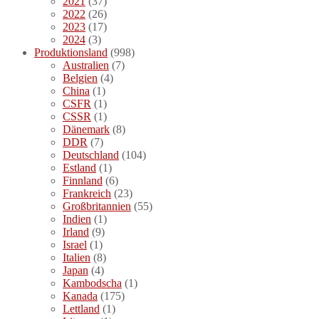
2021
(37)
2022
(26)
2023
(17)
2024
(3)
Produktionsland
(998)
Australien
(7)
Belgien
(4)
China
(1)
CSFR
(1)
CSSR
(1)
Dänemark
(8)
DDR
(7)
Deutschland
(104)
Estland
(1)
Finnland
(6)
Frankreich
(23)
Großbritannien
(55)
Indien
(1)
Irland
(9)
Israel
(1)
Italien
(8)
Japan
(4)
Kambodscha
(1)
Kanada
(175)
Lettland
(1)