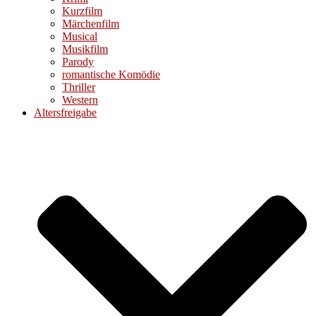
Kurzfilm
Märchenfilm
Musical
Musikfilm
Parody
romantische Komödie
Thriller
Western
Altersfreigabe