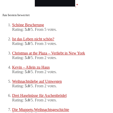
Am besten bewertet
Schöne Bescherung
Rating:
5.0
/5. From 5 votes.
Ist das Leben nicht schön?
Rating:
5.0
/5. From 3 votes.
Christmas at the Plaza – Verliebt in New York
Rating:
5.0
/5. From 2 votes.
Kevin – Allein zu Haus
Rating:
5.0
/5. From 2 votes.
Weihnachtsliebe auf Umwegen
Rating:
5.0
/5. From 2 votes.
Drei Haselnüsse für Aschenbrödel
Rating:
5.0
/5. From 2 votes.
Die Muppets-Weihnachtsgeschichte