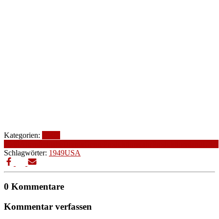
Kategorien:
1940-
1949
Altersfreigabe
Drama
Genre
Produktionsjahr
Produktionsland
USA
Schlagwörter:
1949
USA
0 Kommentare
Kommentar verfassen