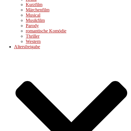
Kurzfilm
Märchenfilm
Musical
Musikfilm
Parody
romantische Komödie
Thriller
Western
Altersfreigabe