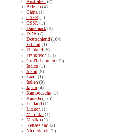
Australien
(7)
Belgien
(4)
China
(1)
CSFR
(1)
CSSR
(1)
Dänemark
(8)
DDR
(7)
Deutschland
(104)
Estland
(1)
Finnland
(6)
Frankreich
(23)
Großbritannien
(55)
Indien
(1)
Irland
(9)
Israel
(1)
Italien
(8)
Japan
(4)
Kambodscha
(1)
Kanada
(175)
Lettland
(1)
Litauen
(1)
Marokko
(1)
Mexiko
(1)
Neuseeland
(2)
Niederlande
(2)