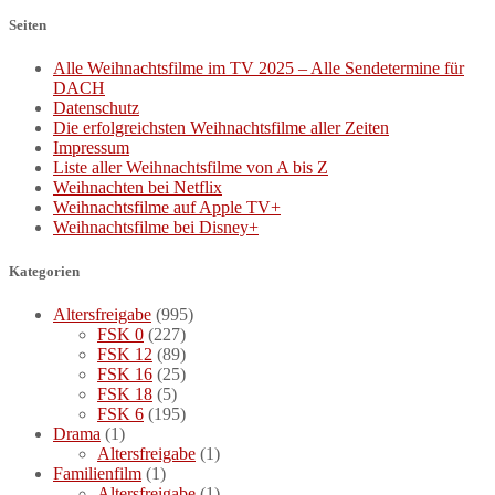
Seiten
Alle Weihnachtsfilme im TV 2025 – Alle Sendetermine für
DACH
Datenschutz
Die erfolgreichsten Weihnachtsfilme aller Zeiten
Impressum
Liste aller Weihnachtsfilme von A bis Z
Weihnachten bei Netflix
Weihnachtsfilme auf Apple TV+
Weihnachtsfilme bei Disney+
Kategorien
Altersfreigabe
(995)
FSK 0
(227)
FSK 12
(89)
FSK 16
(25)
FSK 18
(5)
FSK 6
(195)
Drama
(1)
Altersfreigabe
(1)
Familienfilm
(1)
Altersfreigabe
(1)