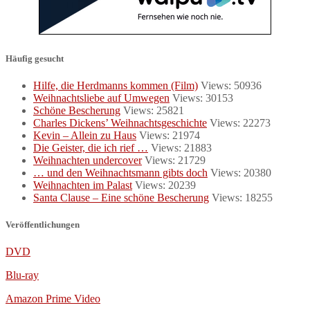
Häufig gesucht
Hilfe, die Herdmanns kommen (Film)
Views: 50936
Weihnachtsliebe auf Umwegen
Views: 30153
Schöne Bescherung
Views: 25821
Charles Dickens’ Weihnachtsgeschichte
Views: 22273
Kevin – Allein zu Haus
Views: 21974
Die Geister, die ich rief …
Views: 21883
Weihnachten undercover
Views: 21729
… und den Weihnachtsmann gibts doch
Views: 20380
Weihnachten im Palast
Views: 20239
Santa Clause – Eine schöne Bescherung
Views: 18255
Veröffentlichungen
DVD
Blu-ray
Amazon Prime Video