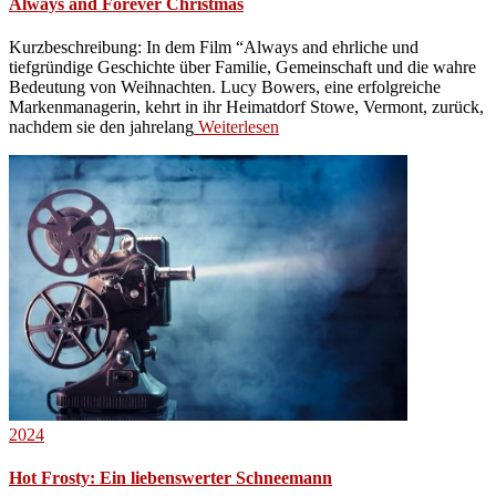
Always and Forever Christmas
Kurzbeschreibung: In dem Film “Always and ehrliche und
tiefgründige Geschichte über Familie, Gemeinschaft und die wahre
Bedeutung von Weihnachten. Lucy Bowers, eine erfolgreiche
Markenmanagerin, kehrt in ihr Heimatdorf Stowe, Vermont, zurück,
nachdem sie den jahrelang
Weiterlesen
2024
Hot Frosty: Ein liebenswerter Schneemann