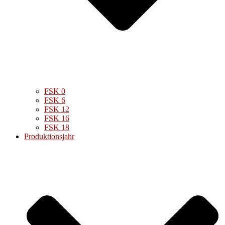
FSK 0
FSK 6
FSK 12
FSK 16
FSK 18
Produktionsjahr