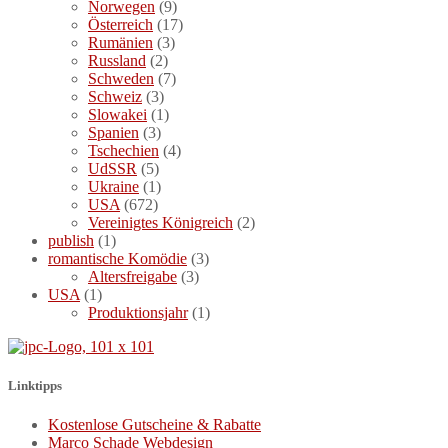
Norwegen
(9)
Österreich
(17)
Rumänien
(3)
Russland
(2)
Schweden
(7)
Schweiz
(3)
Slowakei
(1)
Spanien
(3)
Tschechien
(4)
UdSSR
(5)
Ukraine
(1)
USA
(672)
Vereinigtes Königreich
(2)
publish
(1)
romantische Komödie
(3)
Altersfreigabe
(3)
USA
(1)
Produktionsjahr
(1)
Linktipps
Kostenlose Gutscheine & Rabatte
Marco Schade Webdesign