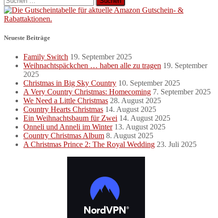
nach:
Neueste Beiträge
Family Switch
19. September 2025
Weihnachtspäckchen … haben alle zu tragen
19. September
2025
Christmas in Big Sky Country
10. September 2025
A Very Country Christmas: Homecoming
7. September 2025
We Need a Little Christmas
28. August 2025
Country Hearts Christmas
14. August 2025
Ein Weihnachtsbaum für Zwei
14. August 2025
Onneli und Anneli im Winter
13. August 2025
Country Christmas Album
8. August 2025
A Christmas Prince 2: The Royal Wedding
23. Juli 2025