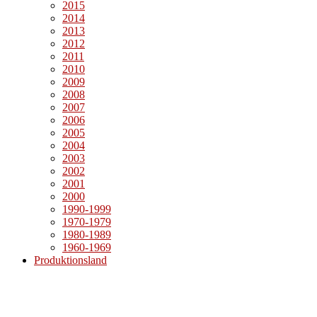
2015
2014
2013
2012
2011
2010
2009
2008
2007
2006
2005
2004
2003
2002
2001
2000
1990-1999
1970-1979
1980-1989
1960-1969
Produktionsland