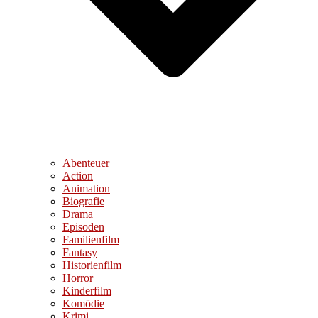
Abenteuer
Action
Animation
Biografie
Drama
Episoden
Familienfilm
Fantasy
Historienfilm
Horror
Kinderfilm
Komödie
Krimi