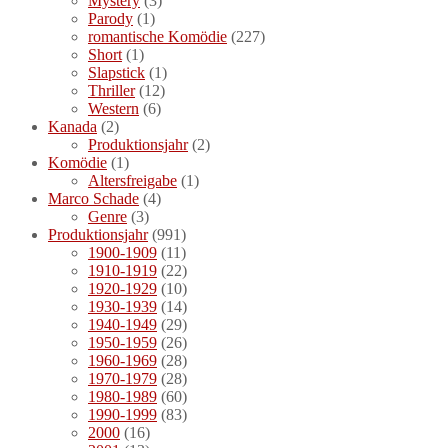
Mystery
(3)
Parody
(1)
romantische Komödie
(227)
Short
(1)
Slapstick
(1)
Thriller
(12)
Western
(6)
Kanada
(2)
Produktionsjahr
(2)
Komödie
(1)
Altersfreigabe
(1)
Marco Schade
(4)
Genre
(3)
Produktionsjahr
(991)
1900-1909
(11)
1910-1919
(22)
1920-1929
(10)
1930-1939
(14)
1940-1949
(29)
1950-1959
(26)
1960-1969
(28)
1970-1979
(28)
1980-1989
(60)
1990-1999
(83)
2000
(16)