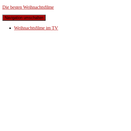
Die besten Weihnachtsfilme
Navigation umschalten
Weihnachtsfilme im TV