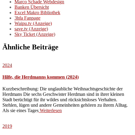
Marco Schade Webdesign
Banken Übersicht
Excel Makro Bibliothek
3hfa Fanpage
Waipu.tv (Anzeige)
save.tv (Anzeige)
Sky Ticket (Anzeige)
Ähnliche Beiträge
2024
Hilfe, die Herdmanns kommen (2024)
Kurzbeschreibung: Die unglaubliche Weihnachtsgeschichte der
Herdmans Die sechs Geschwister Herdman sind in ihrer kleinen
Stadt berüchtigt für ihr wildes und rücksichtsloses Verhalten.
Stehlen, lügen und andere Gemeinheiten gehören zu ihrem Alltag.
Als sie eines Tages
Weiterlesen
2019