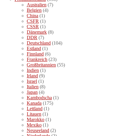
Australien
(7)
Belgien
(4)
China
(1)
CSFR
(1)
CSSR
(1)
Dänemark
(8)
DDR
(7)
Deutschland
(104)
Estland
(1)
Finnland
(6)
Frankreich
(23)
Großbritannien
(55)
Indien
(1)
Irland
(9)
Israel
(1)
Italien
(8)
Japan
(4)
Kambodscha
(1)
Kanada
(175)
Lettland
(1)
Litauen
(1)
Marokko
(1)
Mexiko
(1)
Neuseeland
(2)
Niederlande
(2)