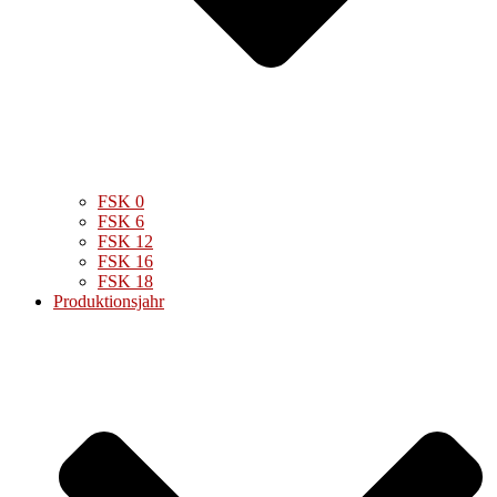
FSK 0
FSK 6
FSK 12
FSK 16
FSK 18
Produktionsjahr