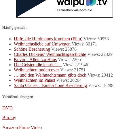
Häufig gesucht
Hilfe, die Herdmanns kommen (Film)
Views: 50953
Weihnachtsliebe auf Umwegen
Views: 30171
Schöne Bescherung
Views: 25876
Charles Dickens’ Weihnachtsgeschichte
Views: 22329
Kevin – Allein zu Haus
Views: 22051
Die Geister, die ich rief …
Views: 21946
Weihnachten undercover
Views: 21751
… und den Weihnachtsmann gibts doch
Views: 20412
Weihnachten im Palast
Views: 20264
Santa Clause – Eine schöne Bescherung
Views: 18298
Veröffentlichungen
DVD
Blu-ray
Amazon Prime Video