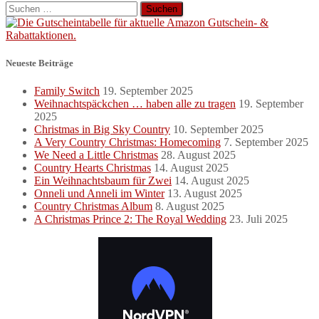
Suchen
nach:
Neueste Beiträge
Family Switch
19. September 2025
Weihnachtspäckchen … haben alle zu tragen
19. September
2025
Christmas in Big Sky Country
10. September 2025
A Very Country Christmas: Homecoming
7. September 2025
We Need a Little Christmas
28. August 2025
Country Hearts Christmas
14. August 2025
Ein Weihnachtsbaum für Zwei
14. August 2025
Onneli und Anneli im Winter
13. August 2025
Country Christmas Album
8. August 2025
A Christmas Prince 2: The Royal Wedding
23. Juli 2025