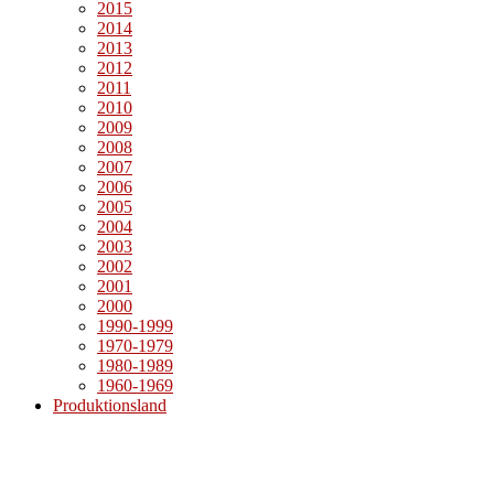
2015
2014
2013
2012
2011
2010
2009
2008
2007
2006
2005
2004
2003
2002
2001
2000
1990-1999
1970-1979
1980-1989
1960-1969
Produktionsland