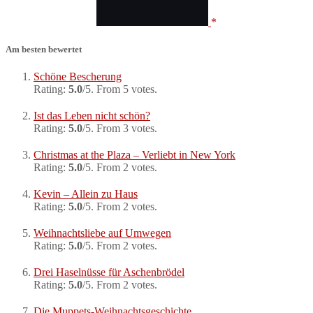
Am besten bewertet
Schöne Bescherung
Rating:
5.0
/5. From 5 votes.
Ist das Leben nicht schön?
Rating:
5.0
/5. From 3 votes.
Christmas at the Plaza – Verliebt in New York
Rating:
5.0
/5. From 2 votes.
Kevin – Allein zu Haus
Rating:
5.0
/5. From 2 votes.
Weihnachtsliebe auf Umwegen
Rating:
5.0
/5. From 2 votes.
Drei Haselnüsse für Aschenbrödel
Rating:
5.0
/5. From 2 votes.
Die Muppets-Weihnachtsgeschichte