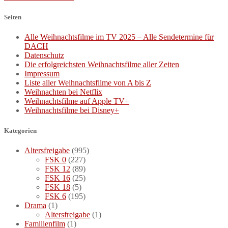
Seiten
Alle Weihnachtsfilme im TV 2025 – Alle Sendetermine für
DACH
Datenschutz
Die erfolgreichsten Weihnachtsfilme aller Zeiten
Impressum
Liste aller Weihnachtsfilme von A bis Z
Weihnachten bei Netflix
Weihnachtsfilme auf Apple TV+
Weihnachtsfilme bei Disney+
Kategorien
Altersfreigabe
(995)
FSK 0
(227)
FSK 12
(89)
FSK 16
(25)
FSK 18
(5)
FSK 6
(195)
Drama
(1)
Altersfreigabe
(1)
Familienfilm
(1)