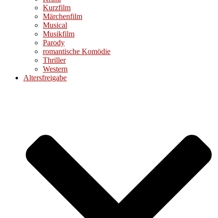
Kurzfilm
Märchenfilm
Musical
Musikfilm
Parody
romantische Komödie
Thriller
Western
Altersfreigabe