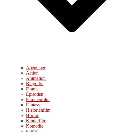
Abenteuer
Action
Animation
Biografie
Drama
Episoden
Familienfilm
Fantasy
Historienfilm
Horror
Kinderfilm
Komödie
Krimi