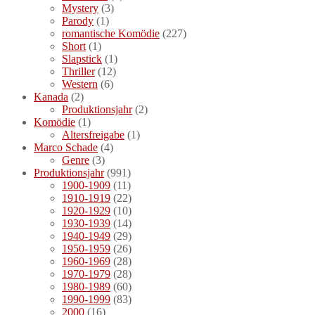
Mystery
(3)
Parody
(1)
romantische Komödie
(227)
Short
(1)
Slapstick
(1)
Thriller
(12)
Western
(6)
Kanada
(2)
Produktionsjahr
(2)
Komödie
(1)
Altersfreigabe
(1)
Marco Schade
(4)
Genre
(3)
Produktionsjahr
(991)
1900-1909
(11)
1910-1919
(22)
1920-1929
(10)
1930-1939
(14)
1940-1949
(29)
1950-1959
(26)
1960-1969
(28)
1970-1979
(28)
1980-1989
(60)
1990-1999
(83)
2000
(16)