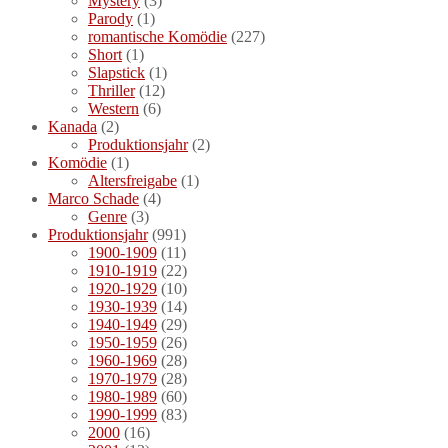
Mystery
(3)
Parody
(1)
romantische Komödie
(227)
Short
(1)
Slapstick
(1)
Thriller
(12)
Western
(6)
Kanada
(2)
Produktionsjahr
(2)
Komödie
(1)
Altersfreigabe
(1)
Marco Schade
(4)
Genre
(3)
Produktionsjahr
(991)
1900-1909
(11)
1910-1919
(22)
1920-1929
(10)
1930-1939
(14)
1940-1949
(29)
1950-1959
(26)
1960-1969
(28)
1970-1979
(28)
1980-1989
(60)
1990-1999
(83)
2000
(16)