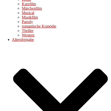
Kurzfilm
Märchenfilm
Musical
Musikfilm
Parody
romantische Komödie
Thriller
Western
Altersfreigabe