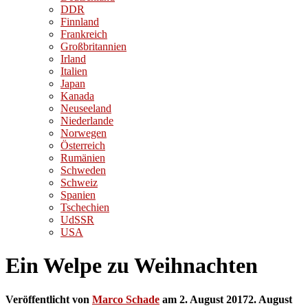
DDR
Finnland
Frankreich
Großbritannien
Irland
Italien
Japan
Kanada
Neuseeland
Niederlande
Norwegen
Österreich
Rumänien
Schweden
Schweiz
Spanien
Tschechien
UdSSR
USA
Ein Welpe zu Weihnachten
Veröffentlicht von
Marco Schade
am
2. August 2017
2. August