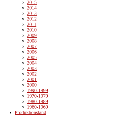
2015
2014
2013
2012
2011
2010
2009
2008
2007
2006
2005
2004
2003
2002
2001
2000
1990-1999
1970-1979
1980-1989
1960-1969
Produktionsland