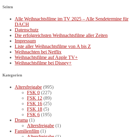
Seiten
Alle Weihnachtsfilme im TV 2025 – Alle Sendetermine für
DACH
Datenschutz
Die erfolgreichsten Weihnachtsfilme aller Zeiten
Impressum
Liste aller Weihnachtsfilme von A bis Z
Weihnachten bei Netflix
Weihnachtsfilme auf Apple TV+
Weihnachtsfilme bei Disney+
Kategorien
Altersfreigabe
(995)
FSK 0
(227)
FSK 12
(89)
FSK 16
(25)
FSK 18
(5)
FSK 6
(195)
Drama
(1)
Altersfreigabe
(1)
Familienfilm
(1)
Altersfreigabe
(1)