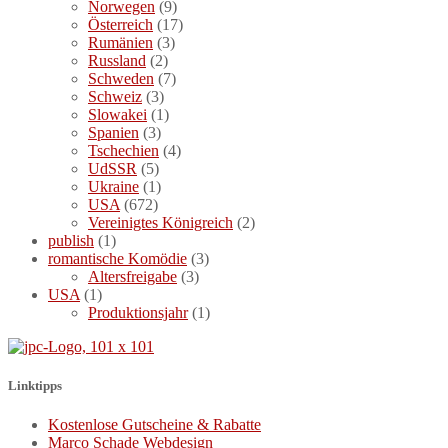
Norwegen
(9)
Österreich
(17)
Rumänien
(3)
Russland
(2)
Schweden
(7)
Schweiz
(3)
Slowakei
(1)
Spanien
(3)
Tschechien
(4)
UdSSR
(5)
Ukraine
(1)
USA
(672)
Vereinigtes Königreich
(2)
publish
(1)
romantische Komödie
(3)
Altersfreigabe
(3)
USA
(1)
Produktionsjahr
(1)
Linktipps
Kostenlose Gutscheine & Rabatte
Marco Schade Webdesign