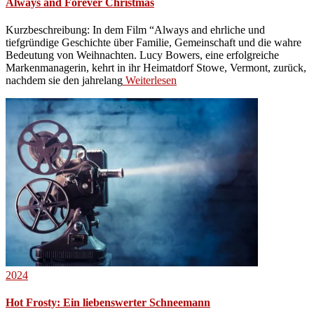
Always and Forever Christmas
Kurzbeschreibung: In dem Film “Always and ehrliche und
tiefgründige Geschichte über Familie, Gemeinschaft und die wahre
Bedeutung von Weihnachten. Lucy Bowers, eine erfolgreiche
Markenmanagerin, kehrt in ihr Heimatdorf Stowe, Vermont, zurück,
nachdem sie den jahrelang
Weiterlesen
2024
Hot Frosty: Ein liebenswerter Schneemann