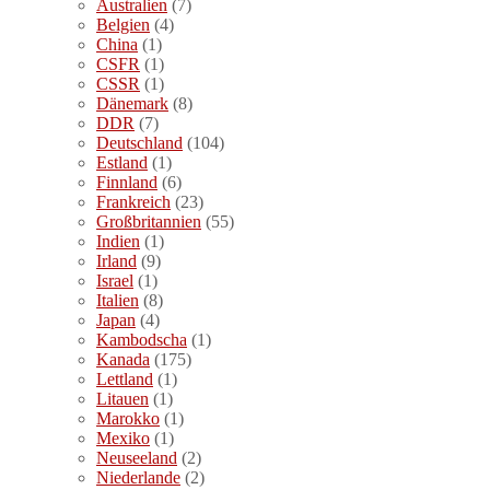
Australien
(7)
Belgien
(4)
China
(1)
CSFR
(1)
CSSR
(1)
Dänemark
(8)
DDR
(7)
Deutschland
(104)
Estland
(1)
Finnland
(6)
Frankreich
(23)
Großbritannien
(55)
Indien
(1)
Irland
(9)
Israel
(1)
Italien
(8)
Japan
(4)
Kambodscha
(1)
Kanada
(175)
Lettland
(1)
Litauen
(1)
Marokko
(1)
Mexiko
(1)
Neuseeland
(2)
Niederlande
(2)