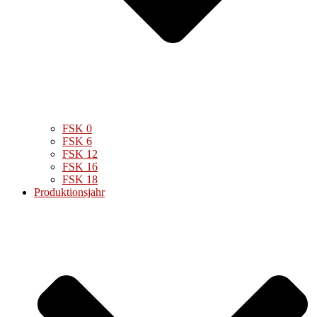
FSK 0
FSK 6
FSK 12
FSK 16
FSK 18
Produktionsjahr