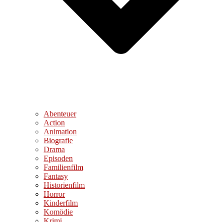
Abenteuer
Action
Animation
Biografie
Drama
Episoden
Familienfilm
Fantasy
Historienfilm
Horror
Kinderfilm
Komödie
Krimi