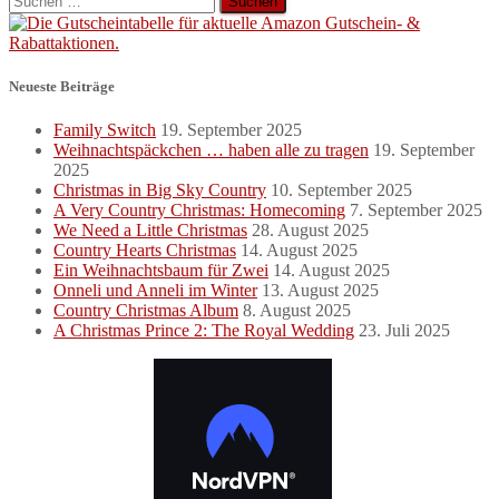
nach:
Neueste Beiträge
Family Switch
19. September 2025
Weihnachtspäckchen … haben alle zu tragen
19. September
2025
Christmas in Big Sky Country
10. September 2025
A Very Country Christmas: Homecoming
7. September 2025
We Need a Little Christmas
28. August 2025
Country Hearts Christmas
14. August 2025
Ein Weihnachtsbaum für Zwei
14. August 2025
Onneli und Anneli im Winter
13. August 2025
Country Christmas Album
8. August 2025
A Christmas Prince 2: The Royal Wedding
23. Juli 2025