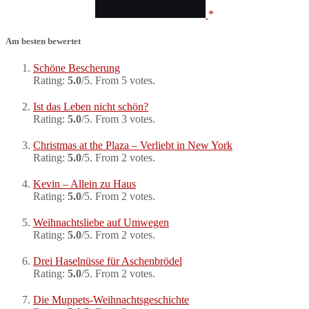
Am besten bewertet
Schöne Bescherung
Rating:
5.0
/5. From 5 votes.
Ist das Leben nicht schön?
Rating:
5.0
/5. From 3 votes.
Christmas at the Plaza – Verliebt in New York
Rating:
5.0
/5. From 2 votes.
Kevin – Allein zu Haus
Rating:
5.0
/5. From 2 votes.
Weihnachtsliebe auf Umwegen
Rating:
5.0
/5. From 2 votes.
Drei Haselnüsse für Aschenbrödel
Rating:
5.0
/5. From 2 votes.
Die Muppets-Weihnachtsgeschichte