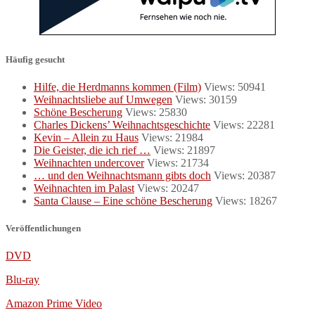
Häufig gesucht
Hilfe, die Herdmanns kommen (Film)
Views: 50941
Weihnachtsliebe auf Umwegen
Views: 30159
Schöne Bescherung
Views: 25830
Charles Dickens’ Weihnachtsgeschichte
Views: 22281
Kevin – Allein zu Haus
Views: 21984
Die Geister, die ich rief …
Views: 21897
Weihnachten undercover
Views: 21734
… und den Weihnachtsmann gibts doch
Views: 20387
Weihnachten im Palast
Views: 20247
Santa Clause – Eine schöne Bescherung
Views: 18267
Veröffentlichungen
DVD
Blu-ray
Amazon Prime Video