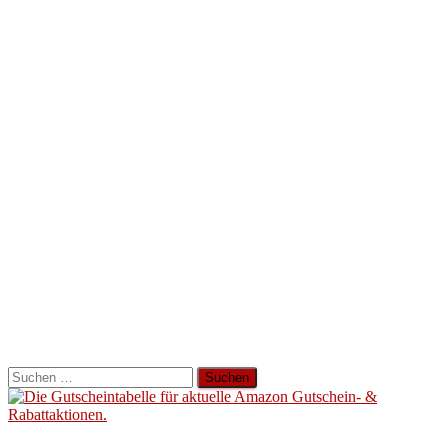
Suchen
nach: