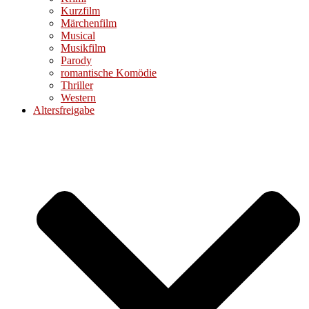
Kurzfilm
Märchenfilm
Musical
Musikfilm
Parody
romantische Komödie
Thriller
Western
Altersfreigabe