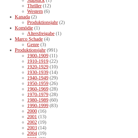
Slapstick
(1)
Thriller
(12)
Western
(6)
Kanada
(2)
Produktionsjahr
(2)
Komödie
(1)
Altersfreigabe
(1)
Marco Schade
(4)
Genre
(3)
Produktionsjahr
(991)
1900-1909
(11)
1910-1919
(22)
1920-1929
(10)
1930-1939
(14)
1940-1949
(29)
1950-1959
(26)
1960-1969
(28)
1970-1979
(28)
1980-1989
(60)
1990-1999
(83)
2000
(16)
2001
(13)
2002
(19)
2003
(14)
2004
(19)