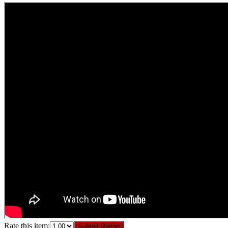
Rate this item:
Submit Rating