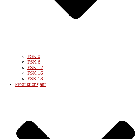
FSK 0
FSK 6
FSK 12
FSK 16
FSK 18
Produktionsjahr