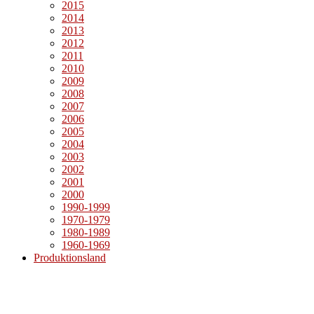
2015
2014
2013
2012
2011
2010
2009
2008
2007
2006
2005
2004
2003
2002
2001
2000
1990-1999
1970-1979
1980-1989
1960-1969
Produktionsland