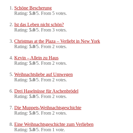
Schöne Bescherung
Rating:
5.0
/5. From 5 votes.
Ist das Leben nicht schön?
Rating:
5.0
/5. From 3 votes.
Christmas at the Plaza – Verliebt in New York
Rating:
5.0
/5. From 2 votes.
Kevin – Allein zu Haus
Rating:
5.0
/5. From 2 votes.
Weihnachtsliebe auf Umwegen
Rating:
5.0
/5. From 2 votes.
Drei Haselnüsse für Aschenbrödel
Rating:
5.0
/5. From 2 votes.
Die Muppets-Weihnachtsgeschichte
Rating:
5.0
/5. From 2 votes.
Eine Weihnachtsgeschichte zum Verlieben
Rating:
5.0
/5. From 1 vote.