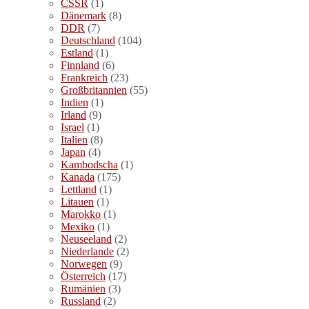
CSSR
(1)
Dänemark
(8)
DDR
(7)
Deutschland
(104)
Estland
(1)
Finnland
(6)
Frankreich
(23)
Großbritannien
(55)
Indien
(1)
Irland
(9)
Israel
(1)
Italien
(8)
Japan
(4)
Kambodscha
(1)
Kanada
(175)
Lettland
(1)
Litauen
(1)
Marokko
(1)
Mexiko
(1)
Neuseeland
(2)
Niederlande
(2)
Norwegen
(9)
Österreich
(17)
Rumänien
(3)
Russland
(2)