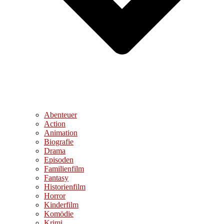
Abenteuer
Action
Animation
Biografie
Drama
Episoden
Familienfilm
Fantasy
Historienfilm
Horror
Kinderfilm
Komödie
Krimi