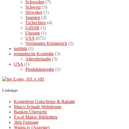
Schweden
(7)
Schweiz
(3)
Slowakei
(1)
Spanien
(3)
Tschechien
(4)
UdSSR
(5)
Ukraine
(1)
USA
(672)
Vereinigtes Königreich
(2)
publish
(1)
romantische Komödie
(3)
Altersfreigabe
(3)
USA
(1)
Produktionsjahr
(1)
Linktipps
Kostenlose Gutscheine & Rabatte
Marco Schade Webdesign
Banken Übersicht
Excel Makro Bibliothek
3hfa Fanpage
Waipu.tv (Anzeige)