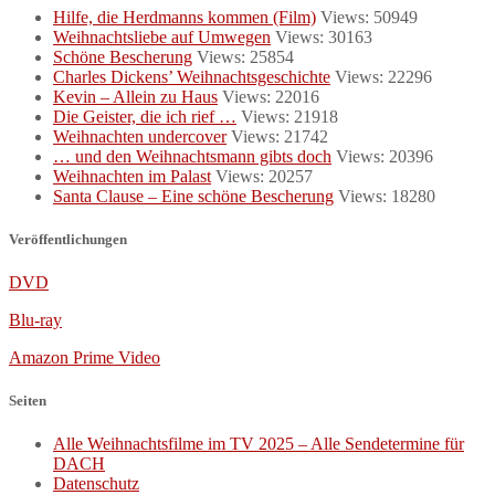
Hilfe, die Herdmanns kommen (Film)
Views: 50949
Weihnachtsliebe auf Umwegen
Views: 30163
Schöne Bescherung
Views: 25854
Charles Dickens’ Weihnachtsgeschichte
Views: 22296
Kevin – Allein zu Haus
Views: 22016
Die Geister, die ich rief …
Views: 21918
Weihnachten undercover
Views: 21742
… und den Weihnachtsmann gibts doch
Views: 20396
Weihnachten im Palast
Views: 20257
Santa Clause – Eine schöne Bescherung
Views: 18280
Veröffentlichungen
DVD
Blu-ray
Amazon Prime Video
Seiten
Alle Weihnachtsfilme im TV 2025 – Alle Sendetermine für
DACH
Datenschutz