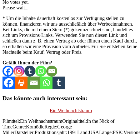
No votes yet.
Please wait...
* Um die Inhalte dauerhaft kostenlos zur Verfügung stellen zu
können, finanzieren wir uns ausschließlich über Werbeeinnahmen.
Bei Links, die mit einem Stern (*) gekennzeichnet sind, handelt es
sich um Provisions-Links. Verwenden Sie nun diesen Link und
schließen dann z. B. einen Vertrag ab oder führen einen Kauf durch,
so erhalten wir eine Provision vom Anbieter. Für Sie entstehen keine
Nachteile beim Kauf, Vertrag oder Preis.
Gefällt Ihnen der Film?
Das könnte auch interessant sein:
Ein Weihnachtstraum
Filmtitel:Ein WeihnachtstraumOriginaltitel:In the Nick of
TimeGenre:KomödieRegie:George
MillerDarsteller:Produktionsjahr:1991Land:USALänge:FSK:Version