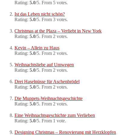
Rating:
5.0
/5. From 5 votes.
Ist das Leben nicht schön?
Rating:
5.0
/5. From 3 votes.
Christmas at the Plaza – Verliebt in New York
Rating:
5.0
/5. From 2 votes.
Kevin – Allein zu Haus
Rating:
5.0
/5. From 2 votes.
Weihnachtsliebe auf Umwegen
Rating:
5.0
/5. From 2 votes.
Drei Haselnüsse für Aschenbrödel
Rating:
5.0
/5. From 2 votes.
Die Muppets-Weihnachtsgeschichte
Rating:
5.0
/5. From 2 votes.
Eine Weihnachtsgeschichte zum Verlieben
Rating:
5.0
/5. From 1 vote.
Designing Christmas – Renovierung mit Herzklopfen