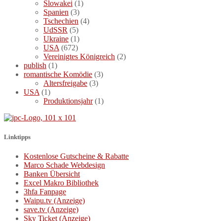
Slowakei
(1)
Spanien
(3)
Tschechien
(4)
UdSSR
(5)
Ukraine
(1)
USA
(672)
Vereinigtes Königreich
(2)
publish
(1)
romantische Komödie
(3)
Altersfreigabe
(3)
USA
(1)
Produktionsjahr
(1)
Linktipps
Kostenlose Gutscheine & Rabatte
Marco Schade Webdesign
Banken Übersicht
Excel Makro Bibliothek
3hfa Fanpage
Waipu.tv (Anzeige)
save.tv (Anzeige)
Sky Ticket (Anzeige)