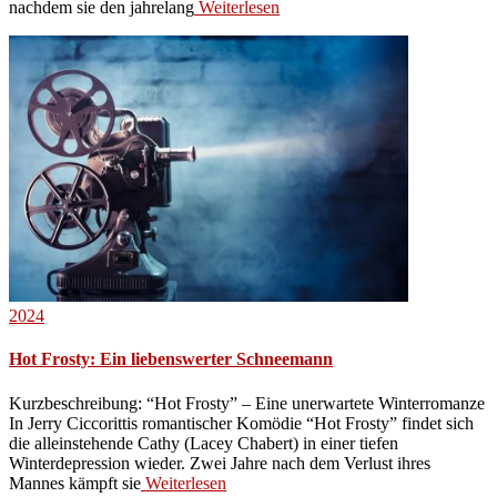
nachdem sie den jahrelang
Weiterlesen
2024
Hot Frosty: Ein liebenswerter Schneemann
Kurzbeschreibung: “Hot Frosty” – Eine unerwartete Winterromanze
In Jerry Ciccorittis romantischer Komödie “Hot Frosty” findet sich
die alleinstehende Cathy (Lacey Chabert) in einer tiefen
Winterdepression wieder. Zwei Jahre nach dem Verlust ihres
Mannes kämpft sie
Weiterlesen