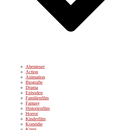
Abenteuer
Action
Animation
Biografie
Drama
Episoden
Familienfilm
Fantasy
Historienfilm
Horror
Kinderfilm
Komödie
Krimi