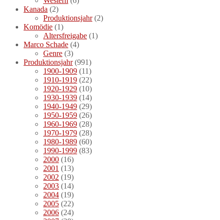
Western
(6)
Kanada
(2)
Produktionsjahr
(2)
Komödie
(1)
Altersfreigabe
(1)
Marco Schade
(4)
Genre
(3)
Produktionsjahr
(991)
1900-1909
(11)
1910-1919
(22)
1920-1929
(10)
1930-1939
(14)
1940-1949
(29)
1950-1959
(26)
1960-1969
(28)
1970-1979
(28)
1980-1989
(60)
1990-1999
(83)
2000
(16)
2001
(13)
2002
(19)
2003
(14)
2004
(19)
2005
(22)
2006
(24)