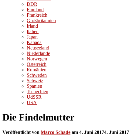
DDR
Finnland
Frankreich
Großbritannien
Irland
Italien
Japan
Kanada
Neuseeland
Niederlande
Norwegen
Österreich
Rumänien
Schweden
Schweiz
Spanien
Tschechien
UdSSR
USA
Die Findelmutter
Veröffentlicht von
Marco Schade
am
4. Juni 2017
4. Juni 2017