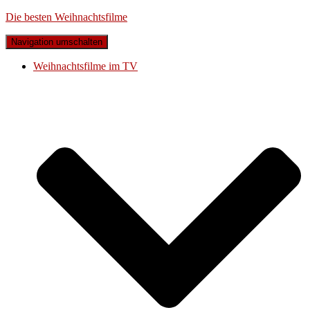
Die besten Weihnachtsfilme
Navigation umschalten
Weihnachtsfilme im TV