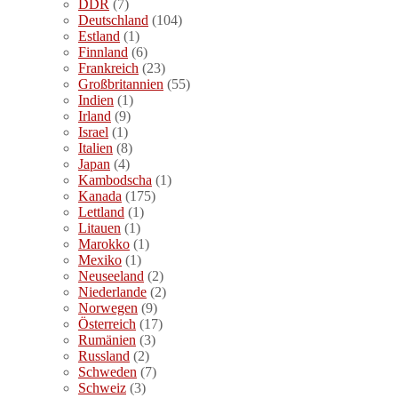
DDR
(7)
Deutschland
(104)
Estland
(1)
Finnland
(6)
Frankreich
(23)
Großbritannien
(55)
Indien
(1)
Irland
(9)
Israel
(1)
Italien
(8)
Japan
(4)
Kambodscha
(1)
Kanada
(175)
Lettland
(1)
Litauen
(1)
Marokko
(1)
Mexiko
(1)
Neuseeland
(2)
Niederlande
(2)
Norwegen
(9)
Österreich
(17)
Rumänien
(3)
Russland
(2)
Schweden
(7)
Schweiz
(3)