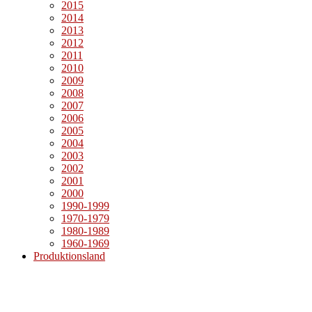
2015
2014
2013
2012
2011
2010
2009
2008
2007
2006
2005
2004
2003
2002
2001
2000
1990-1999
1970-1979
1980-1989
1960-1969
Produktionsland