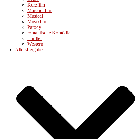
Kurzfilm
Märchenfilm
Musical
Musikfilm
Parody
romantische Komödie
Thriller
Western
Altersfreigabe