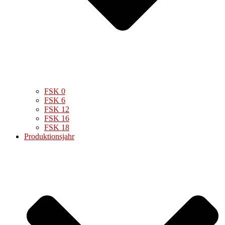
FSK 0
FSK 6
FSK 12
FSK 16
FSK 18
Produktionsjahr