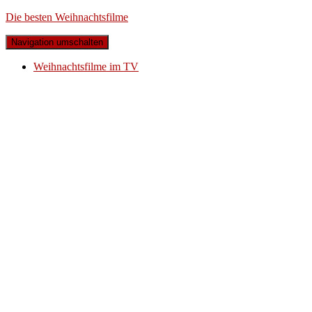
Die besten Weihnachtsfilme
Navigation umschalten
Weihnachtsfilme im TV