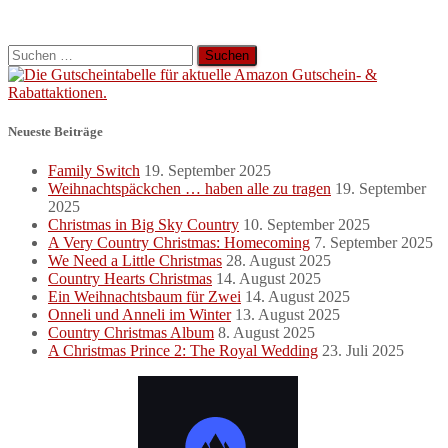
Suchen
nach:
Neueste Beiträge
Family Switch
19. September 2025
Weihnachtspäckchen … haben alle zu tragen
19. September
2025
Christmas in Big Sky Country
10. September 2025
A Very Country Christmas: Homecoming
7. September 2025
We Need a Little Christmas
28. August 2025
Country Hearts Christmas
14. August 2025
Ein Weihnachtsbaum für Zwei
14. August 2025
Onneli und Anneli im Winter
13. August 2025
Country Christmas Album
8. August 2025
A Christmas Prince 2: The Royal Wedding
23. Juli 2025