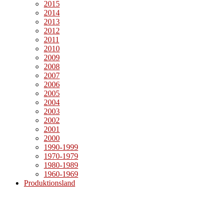
2015
2014
2013
2012
2011
2010
2009
2008
2007
2006
2005
2004
2003
2002
2001
2000
1990-1999
1970-1979
1980-1989
1960-1969
Produktionsland