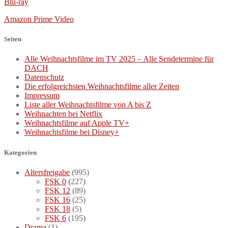
Blu-ray
Amazon Prime Video
Seiten
Alle Weihnachtsfilme im TV 2025 – Alle Sendetermine für
DACH
Datenschutz
Die erfolgreichsten Weihnachtsfilme aller Zeiten
Impressum
Liste aller Weihnachtsfilme von A bis Z
Weihnachten bei Netflix
Weihnachtsfilme auf Apple TV+
Weihnachtsfilme bei Disney+
Kategorien
Altersfreigabe
(995)
FSK 0
(227)
FSK 12
(89)
FSK 16
(25)
FSK 18
(5)
FSK 6
(195)
Drama
(1)