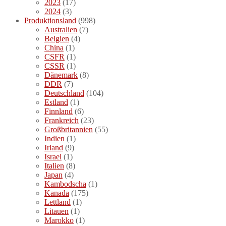
2023
(17)
2024
(3)
Produktionsland
(998)
Australien
(7)
Belgien
(4)
China
(1)
CSFR
(1)
CSSR
(1)
Dänemark
(8)
DDR
(7)
Deutschland
(104)
Estland
(1)
Finnland
(6)
Frankreich
(23)
Großbritannien
(55)
Indien
(1)
Irland
(9)
Israel
(1)
Italien
(8)
Japan
(4)
Kambodscha
(1)
Kanada
(175)
Lettland
(1)
Litauen
(1)
Marokko
(1)