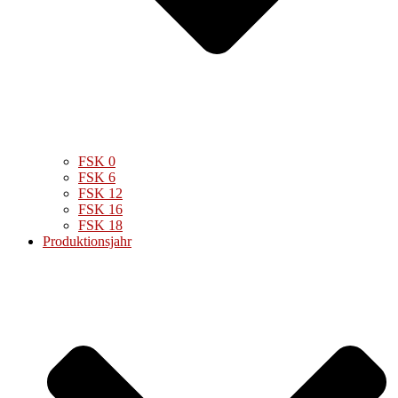
FSK 0
FSK 6
FSK 12
FSK 16
FSK 18
Produktionsjahr