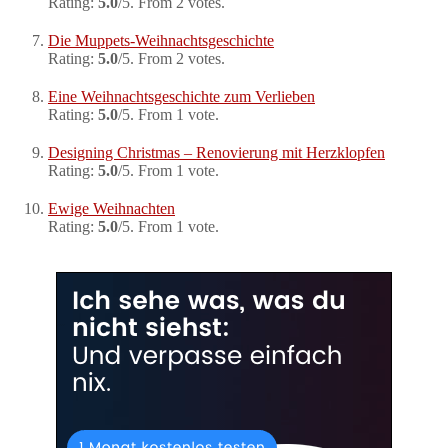
Rating:
5.0
/5. From 2 votes.
Die Muppets-Weihnachtsgeschichte
Rating:
5.0
/5. From 2 votes.
Eine Weihnachtsgeschichte zum Verlieben
Rating:
5.0
/5. From 1 vote.
Designing Christmas – Renovierung mit Herzklopfen
Rating:
5.0
/5. From 1 vote.
Ewige Weihnachten
Rating:
5.0
/5. From 1 vote.