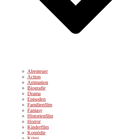
Abenteuer
Action
Animation
Biografie
Drama
Episoden
Familienfilm
Fantasy
Historienfilm
Horror
Kinderfilm
Komödie
Krimi