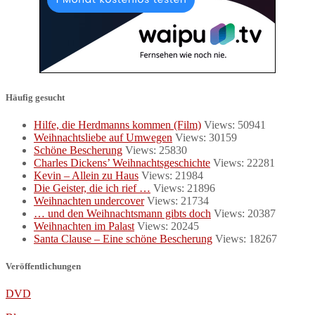
Häufig gesucht
Hilfe, die Herdmanns kommen (Film)
Views: 50941
Weihnachtsliebe auf Umwegen
Views: 30159
Schöne Bescherung
Views: 25830
Charles Dickens’ Weihnachtsgeschichte
Views: 22281
Kevin – Allein zu Haus
Views: 21984
Die Geister, die ich rief …
Views: 21896
Weihnachten undercover
Views: 21734
… und den Weihnachtsmann gibts doch
Views: 20387
Weihnachten im Palast
Views: 20245
Santa Clause – Eine schöne Bescherung
Views: 18267
Veröffentlichungen
DVD