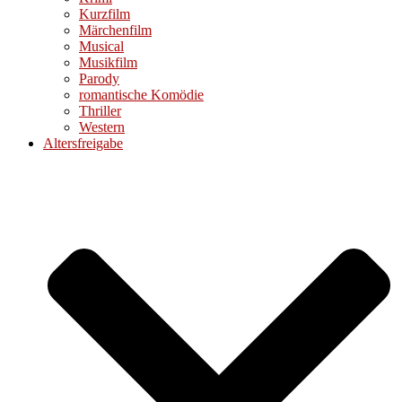
Kurzfilm
Märchenfilm
Musical
Musikfilm
Parody
romantische Komödie
Thriller
Western
Altersfreigabe