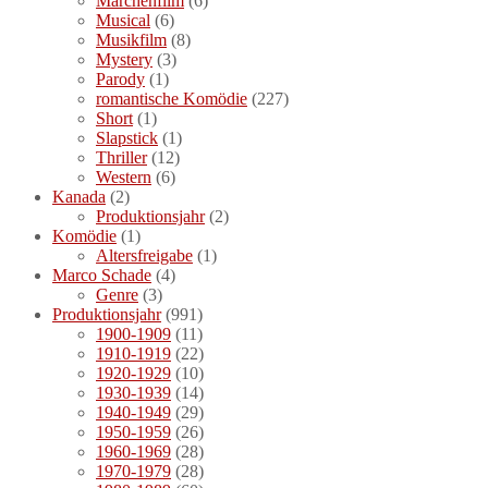
Märchenfilm
(6)
Musical
(6)
Musikfilm
(8)
Mystery
(3)
Parody
(1)
romantische Komödie
(227)
Short
(1)
Slapstick
(1)
Thriller
(12)
Western
(6)
Kanada
(2)
Produktionsjahr
(2)
Komödie
(1)
Altersfreigabe
(1)
Marco Schade
(4)
Genre
(3)
Produktionsjahr
(991)
1900-1909
(11)
1910-1919
(22)
1920-1929
(10)
1930-1939
(14)
1940-1949
(29)
1950-1959
(26)
1960-1969
(28)
1970-1979
(28)