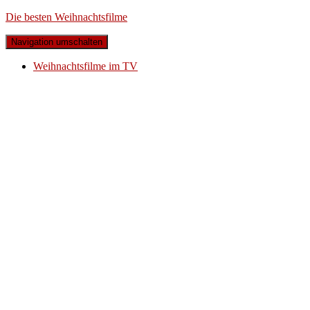
Die besten Weihnachtsfilme
Navigation umschalten
Weihnachtsfilme im TV