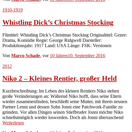
1910-1919
Whistling Dick’s Christmas Stocking
Filmtitel: Whistling Dick’s Christmas Stocking Originaltitel: Genre:
Drama, Komödie Regie: George Ridgwell Darsteller:
Produktionsjahr: 1917 Land: USA Länge: FSK: Versionen
Von
Marco Schade
, vor
10 Jahren
10. September 2016
2012
Niko 2 – Kleines Rentier, großer Held
Kurzbeschreibung: Im Leben des kleinen Rentiers Niko stehen
große Veränderungen an: Während Niko hofft, dass seine Eltern
wieder zusammenfinden, beschließt seine Mutter, mit ihrem neunen
Partner Lenni und dessen Sohn Jonni eine Patchwork-Familie zu
gründen. Vor allen Dingen seinen Stiefbruder Jonni möchte Niko
schnellstmöglich wieder loswerden. Doch als Jonni überraschend
Weiterlesen