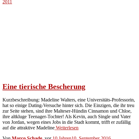
2011
Eine tierische Bescherung
Kurzbeschreibung: Madeline Walters, eine Universitäts-Professorin,
hat so einige Dating-Versuche hinter sich. Die Einzigen, die ihr treu
zur Seite stehen, sind ihre Malteser-Hündin Cinnamon und Chloe,
ihre altkluge Teenager-Tochter! Als Kevin, auch Single und Vater
von Jordan, wegen eines Jobs in die Stadt kommt, trifft er zufällig
auf die attraktive Madeline
Weiterlesen
Von
Marco Schade
, vor
10 Jahren
10. September 2016