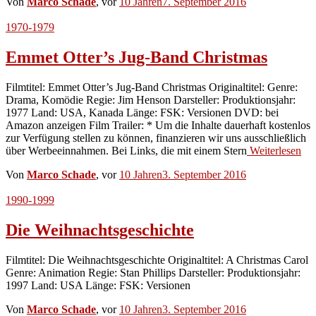
Von
Marco Schade
, vor
10 Jahren
7. September 2016
1970-1979
Emmet Otter’s Jug-Band Christmas
Filmtitel: Emmet Otter’s Jug-Band Christmas Originaltitel: Genre:
Drama, Komödie Regie: Jim Henson Darsteller: Produktionsjahr:
1977 Land: USA, Kanada Länge: FSK: Versionen DVD: bei
Amazon anzeigen Film Trailer: * Um die Inhalte dauerhaft kostenlos
zur Verfügung stellen zu können, finanzieren wir uns ausschließlich
über Werbeeinnahmen. Bei Links, die mit einem Stern
Weiterlesen
Von
Marco Schade
, vor
10 Jahren
3. September 2016
1990-1999
Die Weihnachtsgeschichte
Filmtitel: Die Weihnachtsgeschichte Originaltitel: A Christmas Carol
Genre: Animation Regie: Stan Phillips Darsteller: Produktionsjahr:
1997 Land: USA Länge: FSK: Versionen
Von
Marco Schade
, vor
10 Jahren
3. September 2016