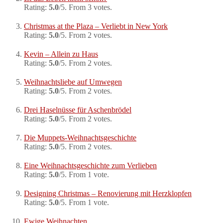
Rating:
5.0
/5. From 3 votes.
Christmas at the Plaza – Verliebt in New York
Rating:
5.0
/5. From 2 votes.
Kevin – Allein zu Haus
Rating:
5.0
/5. From 2 votes.
Weihnachtsliebe auf Umwegen
Rating:
5.0
/5. From 2 votes.
Drei Haselnüsse für Aschenbrödel
Rating:
5.0
/5. From 2 votes.
Die Muppets-Weihnachtsgeschichte
Rating:
5.0
/5. From 2 votes.
Eine Weihnachtsgeschichte zum Verlieben
Rating:
5.0
/5. From 1 vote.
Designing Christmas – Renovierung mit Herzklopfen
Rating:
5.0
/5. From 1 vote.
Ewige Weihnachten