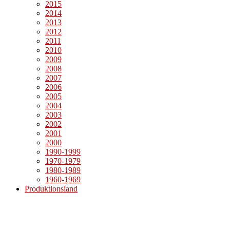
2015
2014
2013
2012
2011
2010
2009
2008
2007
2006
2005
2004
2003
2002
2001
2000
1990-1999
1970-1979
1980-1989
1960-1969
Produktionsland