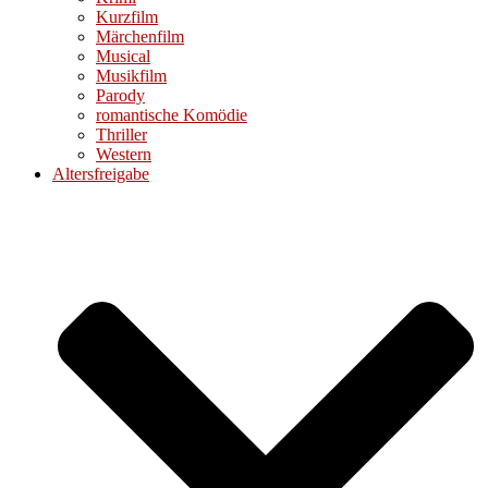
Kurzfilm
Märchenfilm
Musical
Musikfilm
Parody
romantische Komödie
Thriller
Western
Altersfreigabe