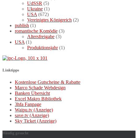
UdSSR
(5)
Ukraine
(1)
USA
(672)
Vereinigtes Königreich
(2)
publish
(1)
romantische Komödie
(3)
Altersfreigabe
(3)
USA
(1)
Produktionsjahr
(1)
Linktipps
Kostenlose Gutscheine & Rabatte
Marco Schade Webdesign
Banken Übersicht
Excel Makro Bibliothek
3hfa Fanpage
Waipu.tv (Anzeige)
save.tv (Anzeige)
Sky Ticket (Anzeige)
Häufig gesucht