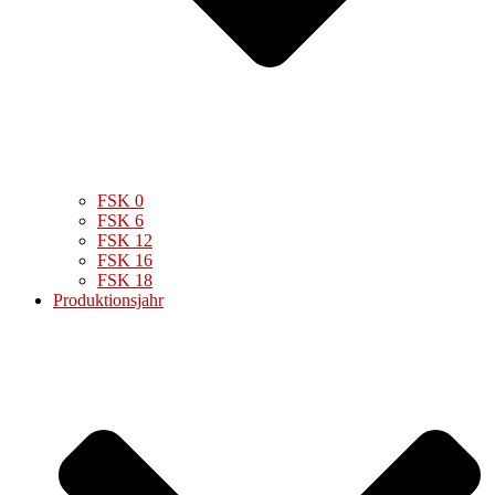
FSK 0
FSK 6
FSK 12
FSK 16
FSK 18
Produktionsjahr