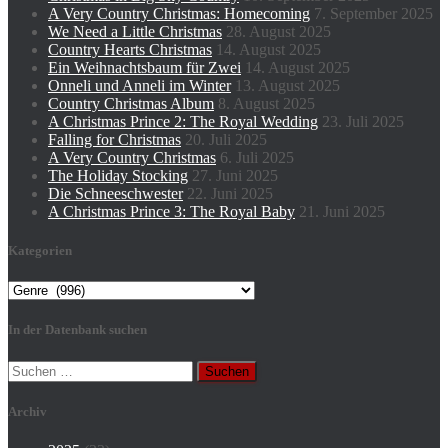
A Very Country Christmas: Homecoming
7. September 2025
We Need a Little Christmas
28. August 2025
Country Hearts Christmas
14. August 2025
Ein Weihnachtsbaum für Zwei
14. August 2025
Onneli und Anneli im Winter
13. August 2025
Country Christmas Album
8. August 2025
A Christmas Prince 2: The Royal Wedding
23. Juli 2025
Falling for Christmas
20. Juli 2025
A Very Country Christmas
6. Juli 2025
The Holiday Stocking
27. Juni 2025
Die Schneeschwester
22. Juni 2025
A Christmas Prince 3: The Royal Baby
21. Juni 2025
Kategorien
Kategorien
In der Datenbank suchen
Suchen
nach:
Archiv