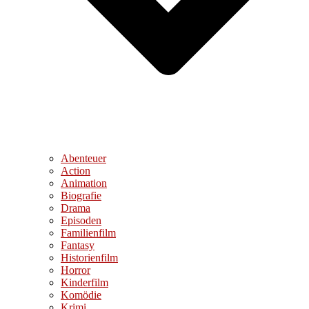
Abenteuer
Action
Animation
Biografie
Drama
Episoden
Familienfilm
Fantasy
Historienfilm
Horror
Kinderfilm
Komödie
Krimi