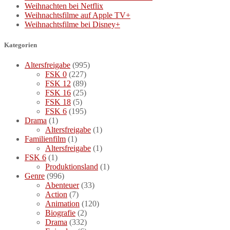
Weihnachten bei Netflix
Weihnachtsfilme auf Apple TV+
Weihnachtsfilme bei Disney+
Kategorien
Altersfreigabe
(995)
FSK 0
(227)
FSK 12
(89)
FSK 16
(25)
FSK 18
(5)
FSK 6
(195)
Drama
(1)
Altersfreigabe
(1)
Familienfilm
(1)
Altersfreigabe
(1)
FSK 6
(1)
Produktionsland
(1)
Genre
(996)
Abenteuer
(33)
Action
(7)
Animation
(120)
Biografie
(2)
Drama
(332)