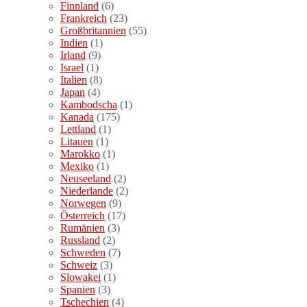
Finnland
(6)
Frankreich
(23)
Großbritannien
(55)
Indien
(1)
Irland
(9)
Israel
(1)
Italien
(8)
Japan
(4)
Kambodscha
(1)
Kanada
(175)
Lettland
(1)
Litauen
(1)
Marokko
(1)
Mexiko
(1)
Neuseeland
(2)
Niederlande
(2)
Norwegen
(9)
Österreich
(17)
Rumänien
(3)
Russland
(2)
Schweden
(7)
Schweiz
(3)
Slowakei
(1)
Spanien
(3)
Tschechien
(4)