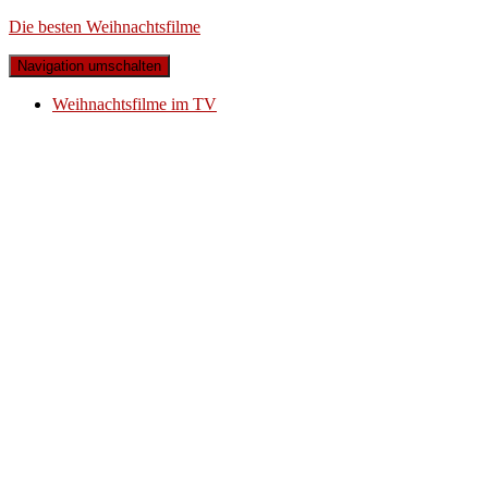
Die besten Weihnachtsfilme
Navigation umschalten
Weihnachtsfilme im TV