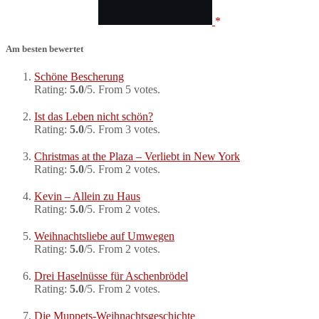
Am besten bewertet
Schöne Bescherung
Rating:
5.0
/5. From 5 votes.
Ist das Leben nicht schön?
Rating:
5.0
/5. From 3 votes.
Christmas at the Plaza – Verliebt in New York
Rating:
5.0
/5. From 2 votes.
Kevin – Allein zu Haus
Rating:
5.0
/5. From 2 votes.
Weihnachtsliebe auf Umwegen
Rating:
5.0
/5. From 2 votes.
Drei Haselnüsse für Aschenbrödel
Rating:
5.0
/5. From 2 votes.
Die Muppets-Weihnachtsgeschichte