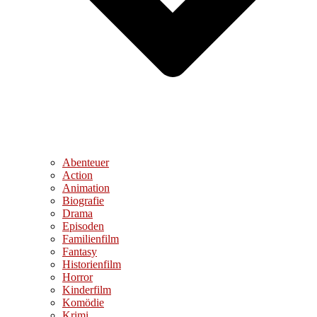
Abenteuer
Action
Animation
Biografie
Drama
Episoden
Familienfilm
Fantasy
Historienfilm
Horror
Kinderfilm
Komödie
Krimi