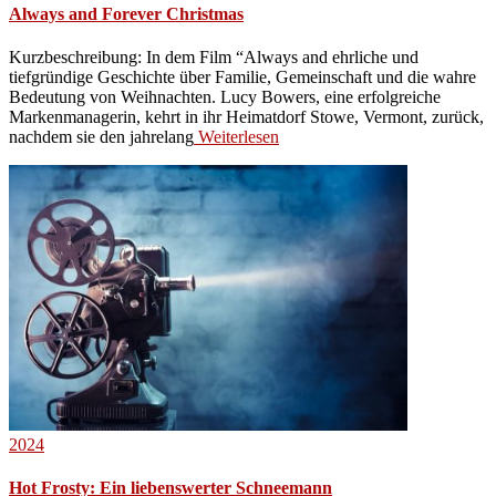
Always and Forever Christmas
Kurzbeschreibung: In dem Film “Always and ehrliche und
tiefgründige Geschichte über Familie, Gemeinschaft und die wahre
Bedeutung von Weihnachten. Lucy Bowers, eine erfolgreiche
Markenmanagerin, kehrt in ihr Heimatdorf Stowe, Vermont, zurück,
nachdem sie den jahrelang
Weiterlesen
2024
Hot Frosty: Ein liebenswerter Schneemann