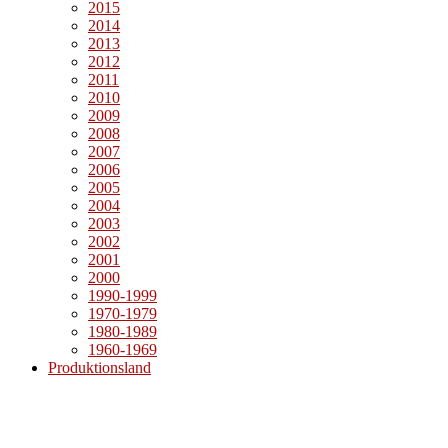
2015
2014
2013
2012
2011
2010
2009
2008
2007
2006
2005
2004
2003
2002
2001
2000
1990-1999
1970-1979
1980-1989
1960-1969
Produktionsland