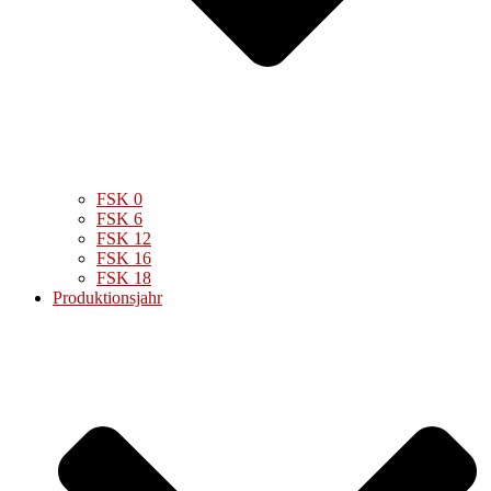
FSK 0
FSK 6
FSK 12
FSK 16
FSK 18
Produktionsjahr