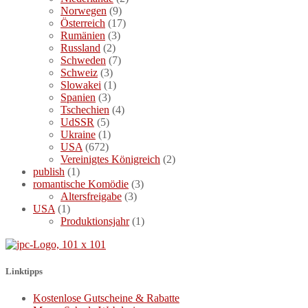
Norwegen
(9)
Österreich
(17)
Rumänien
(3)
Russland
(2)
Schweden
(7)
Schweiz
(3)
Slowakei
(1)
Spanien
(3)
Tschechien
(4)
UdSSR
(5)
Ukraine
(1)
USA
(672)
Vereinigtes Königreich
(2)
publish
(1)
romantische Komödie
(3)
Altersfreigabe
(3)
USA
(1)
Produktionsjahr
(1)
Linktipps
Kostenlose Gutscheine & Rabatte