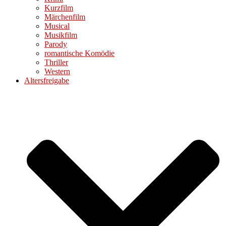
Kurzfilm
Märchenfilm
Musical
Musikfilm
Parody
romantische Komödie
Thriller
Western
Altersfreigabe