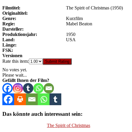
Filmtitel:
The Spirit of Christmas (1950)
Originaltitel:
Genre:
Kurzfilm
Regie:
Mabel Beaton
Darsteller:
Produktionsjahr:
1950
Land:
USA
Länge:
FSK:
Versionen
Rate this item:
Submit Rating
No votes yet.
Please wait...
Gefällt Ihnen der Film?
Das könnte auch interessant sein:
The Spirit of Christmas