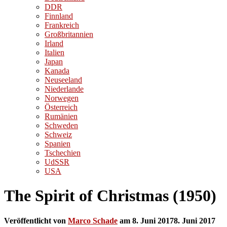
DDR
Finnland
Frankreich
Großbritannien
Irland
Italien
Japan
Kanada
Neuseeland
Niederlande
Norwegen
Österreich
Rumänien
Schweden
Schweiz
Spanien
Tschechien
UdSSR
USA
The Spirit of Christmas (1950)
Veröffentlicht von
Marco Schade
am
8. Juni 2017
8. Juni 2017