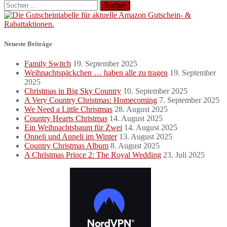
Suchen
nach:
Neueste Beiträge
Family Switch
19. September 2025
Weihnachtspäckchen … haben alle zu tragen
19. September
2025
Christmas in Big Sky Country
10. September 2025
A Very Country Christmas: Homecoming
7. September 2025
We Need a Little Christmas
28. August 2025
Country Hearts Christmas
14. August 2025
Ein Weihnachtsbaum für Zwei
14. August 2025
Onneli und Anneli im Winter
13. August 2025
Country Christmas Album
8. August 2025
A Christmas Prince 2: The Royal Wedding
23. Juli 2025