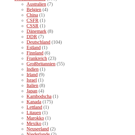
Australien
(7)
Belgien
(4)
China
(1)
CSFR
(1)
CSSR
(1)
Dänemark
(8)
DDR
(7)
Deutschland
(104)
Estland
(1)
Finnland
(6)
Frankreich
(23)
Großbritannien
(55)
Indien
(1)
Irland
(9)
Israel
(1)
Italien
(8)
Japan
(4)
Kambodscha
(1)
Kanada
(175)
Lettland
(1)
Litauen
(1)
Marokko
(1)
Mexiko
(1)
Neuseeland
(2)
Niederlande
(2)