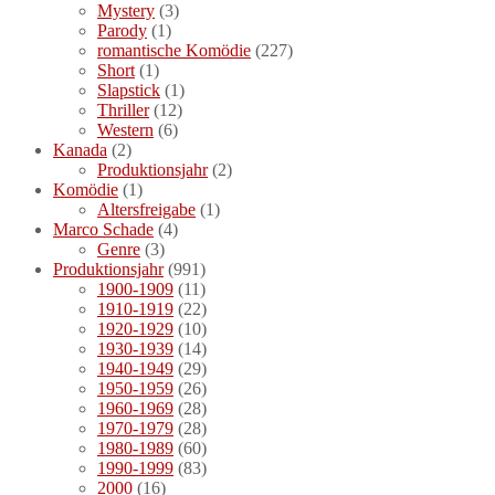
Mystery
(3)
Parody
(1)
romantische Komödie
(227)
Short
(1)
Slapstick
(1)
Thriller
(12)
Western
(6)
Kanada
(2)
Produktionsjahr
(2)
Komödie
(1)
Altersfreigabe
(1)
Marco Schade
(4)
Genre
(3)
Produktionsjahr
(991)
1900-1909
(11)
1910-1919
(22)
1920-1929
(10)
1930-1939
(14)
1940-1949
(29)
1950-1959
(26)
1960-1969
(28)
1970-1979
(28)
1980-1989
(60)
1990-1999
(83)
2000
(16)