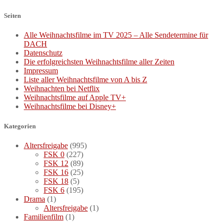
Seiten
Alle Weihnachtsfilme im TV 2025 – Alle Sendetermine für
DACH
Datenschutz
Die erfolgreichsten Weihnachtsfilme aller Zeiten
Impressum
Liste aller Weihnachtsfilme von A bis Z
Weihnachten bei Netflix
Weihnachtsfilme auf Apple TV+
Weihnachtsfilme bei Disney+
Kategorien
Altersfreigabe
(995)
FSK 0
(227)
FSK 12
(89)
FSK 16
(25)
FSK 18
(5)
FSK 6
(195)
Drama
(1)
Altersfreigabe
(1)
Familienfilm
(1)