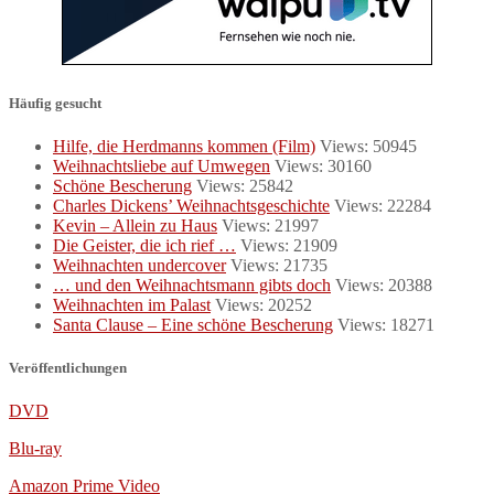
Häufig gesucht
Hilfe, die Herdmanns kommen (Film)
Views: 50945
Weihnachtsliebe auf Umwegen
Views: 30160
Schöne Bescherung
Views: 25842
Charles Dickens’ Weihnachtsgeschichte
Views: 22284
Kevin – Allein zu Haus
Views: 21997
Die Geister, die ich rief …
Views: 21909
Weihnachten undercover
Views: 21735
… und den Weihnachtsmann gibts doch
Views: 20388
Weihnachten im Palast
Views: 20252
Santa Clause – Eine schöne Bescherung
Views: 18271
Veröffentlichungen
DVD
Blu-ray
Amazon Prime Video