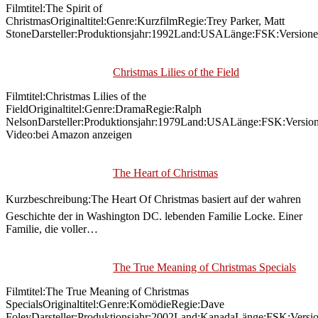
Filmtitel:The Spirit of
ChristmasOriginaltitel:Genre:KurzfilmRegie:Trey Parker, Matt
StoneDarsteller:Produktionsjahr:1992Land:USALänge:FSK:Version
Christmas Lilies of the Field
Filmtitel:Christmas Lilies of the
FieldOriginaltitel:Genre:DramaRegie:Ralph
NelsonDarsteller:Produktionsjahr:1979Land:USALänge:FSK:Versi
Video:bei Amazon anzeigen
The Heart of Christmas
Kurzbeschreibung:The Heart Of Christmas basiert auf der wahren
Geschichte der in Washington DC. lebenden Familie Locke. Einer
Familie, die voller…
The True Meaning of Christmas Specials
Filmtitel:The True Meaning of Christmas
SpecialsOriginaltitel:Genre:KomödieRegie:Dave
FoleyDarsteller:Produktionsjahr:2002Land:KanadaLänge:FSK:Versi