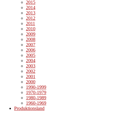
2015
2014
2013
2012
2011
2010
2009
2008
2007
2006
2005
2004
2003
2002
2001
2000
1990-1999
1970-1979
1980-1989
1960-1969
Produktionsland