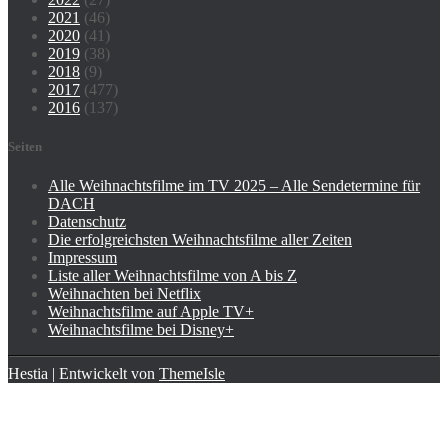
2021
(46)
2020
(41)
2019
(38)
2018
(9)
2017
(477)
2016
(137)
Seiten
Alle Weihnachtsfilme im TV 2025 – Alle Sendetermine für
DACH
Datenschutz
Die erfolgreichsten Weihnachtsfilme aller Zeiten
Impressum
Liste aller Weihnachtsfilme von A bis Z
Weihnachten bei Netflix
Weihnachtsfilme auf Apple TV+
Weihnachtsfilme bei Disney+
Hestia | Entwickelt von
ThemeIsle