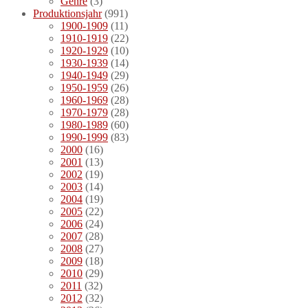
Genre
(3)
Produktionsjahr
(991)
1900-1909
(11)
1910-1919
(22)
1920-1929
(10)
1930-1939
(14)
1940-1949
(29)
1950-1959
(26)
1960-1969
(28)
1970-1979
(28)
1980-1989
(60)
1990-1999
(83)
2000
(16)
2001
(13)
2002
(19)
2003
(14)
2004
(19)
2005
(22)
2006
(24)
2007
(28)
2008
(27)
2009
(18)
2010
(29)
2011
(32)
2012
(32)