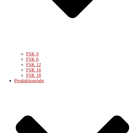
FSK 0
FSK 6
FSK 12
FSK 16
FSK 18
Produktionsjahr