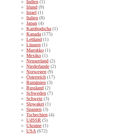
Indien
(1)
Irland
(9)
Israel
(1)
Italien
(8)
Japan
(4)
Kambodscha
(1)
Kanada
(175)
Lettland
(1)
Litauen
(1)
Marokko
(1)
Mexiko
(1)
Neuseeland
(2)
Niederlande
(2)
Norwegen
(9)
Österreich
(17)
Rumänien
(3)
Russland
(2)
Schweden
(7)
Schweiz
(3)
Slowakei
(1)
Spanien
(3)
Tschechien
(4)
UdSSR
(5)
Ukraine
(1)
USA
(672)