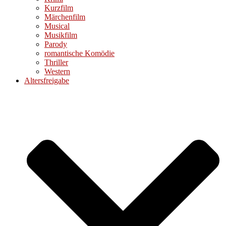
Kurzfilm
Märchenfilm
Musical
Musikfilm
Parody
romantische Komödie
Thriller
Western
Altersfreigabe