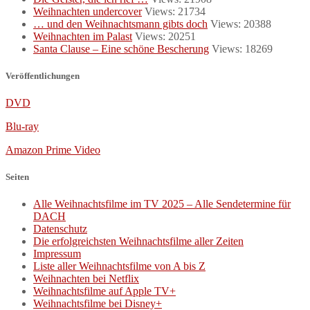
Weihnachten undercover
Views: 21734
… und den Weihnachtsmann gibts doch
Views: 20388
Weihnachten im Palast
Views: 20251
Santa Clause – Eine schöne Bescherung
Views: 18269
Veröffentlichungen
DVD
Blu-ray
Amazon Prime Video
Seiten
Alle Weihnachtsfilme im TV 2025 – Alle Sendetermine für
DACH
Datenschutz
Die erfolgreichsten Weihnachtsfilme aller Zeiten
Impressum
Liste aller Weihnachtsfilme von A bis Z
Weihnachten bei Netflix
Weihnachtsfilme auf Apple TV+
Weihnachtsfilme bei Disney+