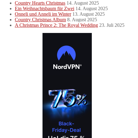
Country Hearts Christmas
14. August 2025
Ein Weihnachtsbaum für Zwei
14. August 2025
Onneli und Anneli im Winter
13. August 2025
Country Christmas Album
8. August 2025
A Christmas Prince 2: The Royal Wedding
23. Juli 2025