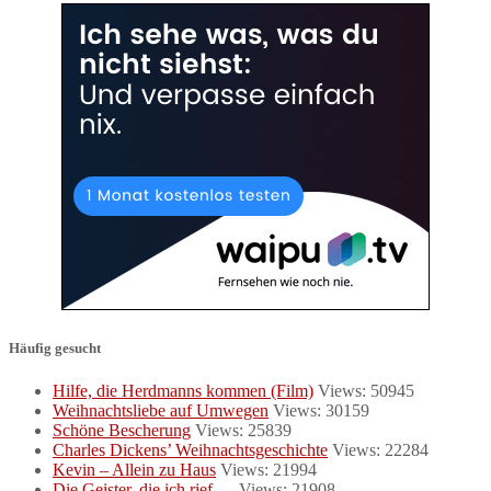
Häufig gesucht
Hilfe, die Herdmanns kommen (Film)
Views: 50945
Weihnachtsliebe auf Umwegen
Views: 30159
Schöne Bescherung
Views: 25839
Charles Dickens’ Weihnachtsgeschichte
Views: 22284
Kevin – Allein zu Haus
Views: 21994
Die Geister, die ich rief …
Views: 21908