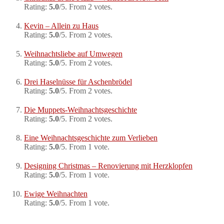
Rating:
5.0
/5. From 2 votes.
Kevin – Allein zu Haus
Rating:
5.0
/5. From 2 votes.
Weihnachtsliebe auf Umwegen
Rating:
5.0
/5. From 2 votes.
Drei Haselnüsse für Aschenbrödel
Rating:
5.0
/5. From 2 votes.
Die Muppets-Weihnachtsgeschichte
Rating:
5.0
/5. From 2 votes.
Eine Weihnachtsgeschichte zum Verlieben
Rating:
5.0
/5. From 1 vote.
Designing Christmas – Renovierung mit Herzklopfen
Rating:
5.0
/5. From 1 vote.
Ewige Weihnachten
Rating:
5.0
/5. From 1 vote.