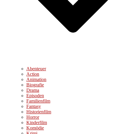
Abenteuer
Action
Animation
Biografie
Drama
Episoden
Familienfilm
Fantasy
Historienfilm
Horror
Kinderfilm
Komödie
Krimi