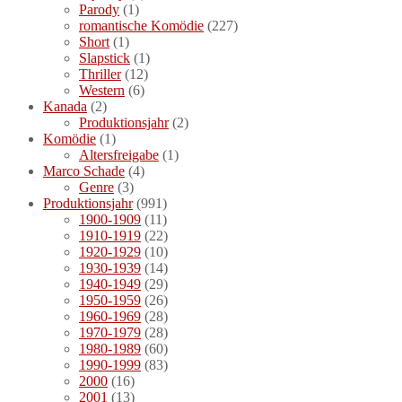
Parody
(1)
romantische Komödie
(227)
Short
(1)
Slapstick
(1)
Thriller
(12)
Western
(6)
Kanada
(2)
Produktionsjahr
(2)
Komödie
(1)
Altersfreigabe
(1)
Marco Schade
(4)
Genre
(3)
Produktionsjahr
(991)
1900-1909
(11)
1910-1919
(22)
1920-1929
(10)
1930-1939
(14)
1940-1949
(29)
1950-1959
(26)
1960-1969
(28)
1970-1979
(28)
1980-1989
(60)
1990-1999
(83)
2000
(16)
2001
(13)