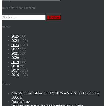
In der Datenbank suchen
Suchen
nach:
Archiv
2025
(33)
2024
(125)
2023
(101)
2022
(27)
2021
(46)
2020
(41)
2019
(38)
2018
(9)
2017
(477)
2016
(137)
Seiten
Alle Weihnachtsfilme im TV 2025 – Alle Sendetermine für
DACH
Datenschutz
Die erfolgreichsten Weihnachtsfilme aller Zeiten