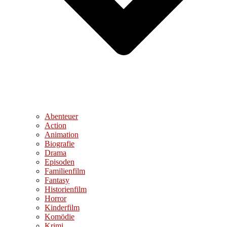
Abenteuer
Action
Animation
Biografie
Drama
Episoden
Familienfilm
Fantasy
Historienfilm
Horror
Kinderfilm
Komödie
Krimi