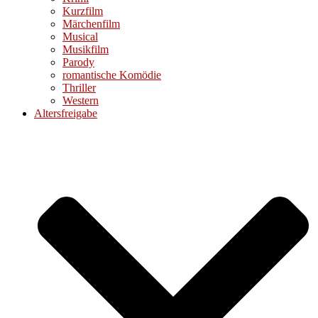
Kurzfilm
Märchenfilm
Musical
Musikfilm
Parody
romantische Komödie
Thriller
Western
Altersfreigabe