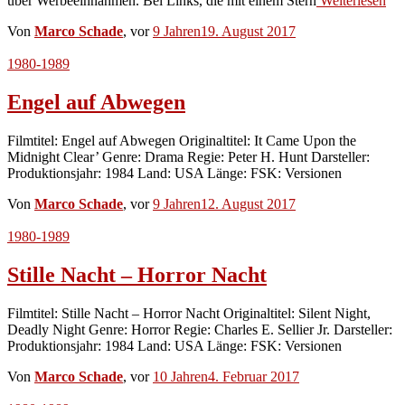
über Werbeeinnahmen. Bei Links, die mit einem Stern
Weiterlesen
Von
Marco Schade
, vor
9 Jahren
19. August 2017
1980-1989
Engel auf Abwegen
Filmtitel: Engel auf Abwegen Originaltitel: It Came Upon the
Midnight Clear’ Genre: Drama Regie: Peter H. Hunt Darsteller:
Produktionsjahr: 1984 Land: USA Länge: FSK: Versionen
Von
Marco Schade
, vor
9 Jahren
12. August 2017
1980-1989
Stille Nacht – Horror Nacht
Filmtitel: Stille Nacht – Horror Nacht Originaltitel: Silent Night,
Deadly Night Genre: Horror Regie: Charles E. Sellier Jr. Darsteller:
Produktionsjahr: 1984 Land: USA Länge: FSK: Versionen
Von
Marco Schade
, vor
10 Jahren
4. Februar 2017