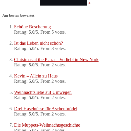
Am besten bewertet
Schöne Bescherung
Rating:
5.0
/5. From 5 votes.
Ist das Leben nicht schön?
Rating:
5.0
/5. From 3 votes.
Christmas at the Plaza – Verliebt in New York
Rating:
5.0
/5. From 2 votes.
Kevin – Allein zu Haus
Rating:
5.0
/5. From 2 votes.
Weihnachtsliebe auf Umwegen
Rating:
5.0
/5. From 2 votes.
Drei Haselnüsse für Aschenbrödel
Rating:
5.0
/5. From 2 votes.
Die Muppets-Weihnachtsgeschichte
Rating:
5.0
/5. From 2 votes.