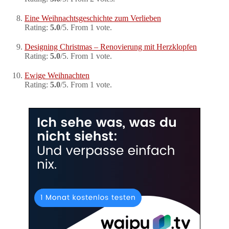
Eine Weihnachtsgeschichte zum Verlieben
Rating:
5.0
/5. From 1 vote.
Designing Christmas – Renovierung mit Herzklopfen
Rating:
5.0
/5. From 1 vote.
Ewige Weihnachten
Rating:
5.0
/5. From 1 vote.