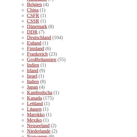
Belgien
(4)
China
(1)
CSFR
(1)
CSSR
(1)
Dänemark
(8)
DDR
(7)
Deutschland
(104)
Estland
(1)
Finnland
(6)
Frankreich
(23)
Großbritannien
(55)
Indien
(1)
Irland
(9)
Israel
(1)
Italien
(8)
Japan
(4)
Kambodscha
(1)
Kanada
(175)
Lettland
(1)
Litauen
(1)
Marokko
(1)
Mexiko
(1)
Neuseeland
(2)
Niederlande
(2)
Norwegen
(9)