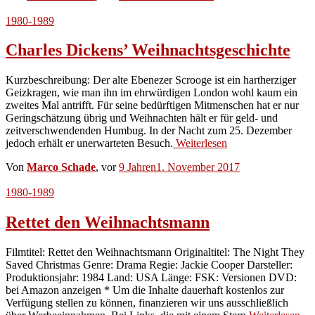
1980-1989
Charles Dickens’ Weihnachtsgeschichte
Kurzbeschreibung: Der alte Ebenezer Scrooge ist ein hartherziger
Geizkragen, wie man ihn im ehrwürdigen London wohl kaum ein
zweites Mal antrifft. Für seine bedürftigen Mitmenschen hat er nur
Geringschätzung übrig und Weihnachten hält er für geld- und
zeitverschwendenden Humbug. In der Nacht zum 25. Dezember
jedoch erhält er unerwarteten Besuch.
Weiterlesen
Von
Marco Schade
, vor
9 Jahren
1. November 2017
1980-1989
Rettet den Weihnachtsmann
Filmtitel: Rettet den Weihnachtsmann Originaltitel: The Night They
Saved Christmas Genre: Drama Regie: Jackie Cooper Darsteller:
Produktionsjahr: 1984 Land: USA Länge: FSK: Versionen DVD:
bei Amazon anzeigen * Um die Inhalte dauerhaft kostenlos zur
Verfügung stellen zu können, finanzieren wir uns ausschließlich