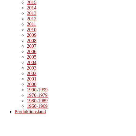
2015
2014
2013
2012
2011
2010
2009
2008
2007
2006
2005
2004
2003
2002
2001
2000
1990-1999
1970-1979
1980-1989
1960-1969
Produktionsland