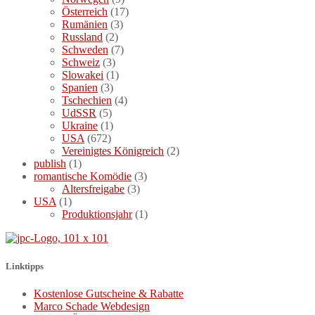
Österreich
(17)
Rumänien
(3)
Russland
(2)
Schweden
(7)
Schweiz
(3)
Slowakei
(1)
Spanien
(3)
Tschechien
(4)
UdSSR
(5)
Ukraine
(1)
USA
(672)
Vereinigtes Königreich
(2)
publish
(1)
romantische Komödie
(3)
Altersfreigabe
(3)
USA
(1)
Produktionsjahr
(1)
Linktipps
Kostenlose Gutscheine & Rabatte
Marco Schade Webdesign