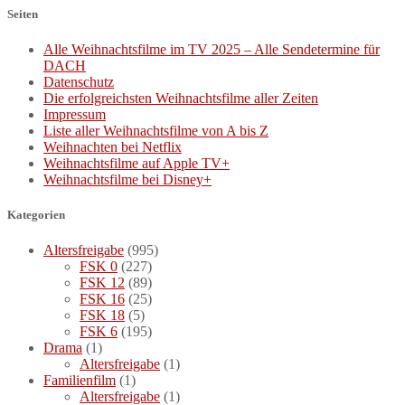
Seiten
Alle Weihnachtsfilme im TV 2025 – Alle Sendetermine für
DACH
Datenschutz
Die erfolgreichsten Weihnachtsfilme aller Zeiten
Impressum
Liste aller Weihnachtsfilme von A bis Z
Weihnachten bei Netflix
Weihnachtsfilme auf Apple TV+
Weihnachtsfilme bei Disney+
Kategorien
Altersfreigabe
(995)
FSK 0
(227)
FSK 12
(89)
FSK 16
(25)
FSK 18
(5)
FSK 6
(195)
Drama
(1)
Altersfreigabe
(1)
Familienfilm
(1)
Altersfreigabe
(1)