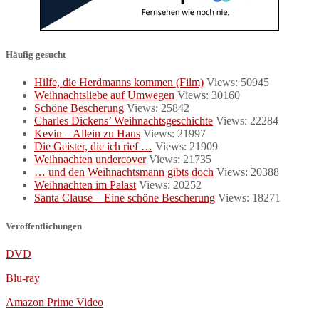
Häufig gesucht
Hilfe, die Herdmanns kommen (Film)
Views: 50945
Weihnachtsliebe auf Umwegen
Views: 30160
Schöne Bescherung
Views: 25842
Charles Dickens’ Weihnachtsgeschichte
Views: 22284
Kevin – Allein zu Haus
Views: 21997
Die Geister, die ich rief …
Views: 21909
Weihnachten undercover
Views: 21735
… und den Weihnachtsmann gibts doch
Views: 20388
Weihnachten im Palast
Views: 20252
Santa Clause – Eine schöne Bescherung
Views: 18271
Veröffentlichungen
DVD
Blu-ray
Amazon Prime Video