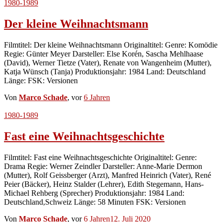
1980-1989
Der kleine Weihnachtsmann
Filmtitel: Der kleine Weihnachtsmann Originaltitel: Genre: Komödie
Regie: Günter Meyer Darsteller: Else Korén, Sascha Mehlhaase
(David), Werner Tietze (Vater), Renate von Wangenheim (Mutter),
Katja Wünsch (Tanja) Produktionsjahr: 1984 Land: Deutschland
Länge: FSK: Versionen
Von
Marco Schade
, vor
6 Jahren
1980-1989
Fast eine Weihnachtsgeschichte
Filmtitel: Fast eine Weihnachtsgeschichte Originaltitel: Genre:
Drama Regie: Werner Zeindler Darsteller: Anne-Marie Dermon
(Mutter), Rolf Geissberger (Arzt), Manfred Heinrich (Vater), René
Peier (Bäcker), Heinz Stalder (Lehrer), Edith Stegemann, Hans-
Michael Rehberg (Sprecher) Produktionsjahr: 1984 Land:
Deutschland,Schweiz Länge: 58 Minuten FSK: Versionen
Von
Marco Schade
, vor
6 Jahren
12. Juli 2020