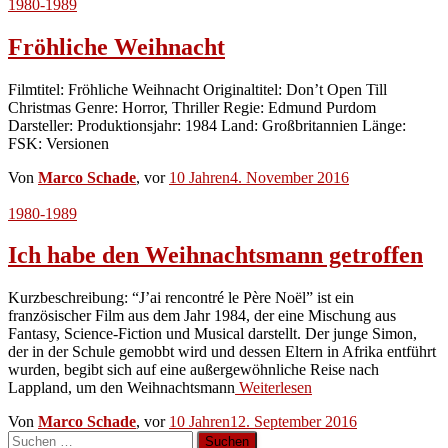
1980-1989
Fröhliche Weihnacht
Filmtitel: Fröhliche Weihnacht Originaltitel: Don’t Open Till
Christmas Genre: Horror, Thriller Regie: Edmund Purdom
Darsteller: Produktionsjahr: 1984 Land: Großbritannien Länge:
FSK: Versionen
Von
Marco Schade
, vor
10 Jahren
4. November 2016
1980-1989
Ich habe den Weihnachtsmann getroffen
Kurzbeschreibung: “J’ai rencontré le Père Noël” ist ein
französischer Film aus dem Jahr 1984, der eine Mischung aus
Fantasy, Science-Fiction und Musical darstellt. Der junge Simon,
der in der Schule gemobbt wird und dessen Eltern in Afrika entführt
wurden, begibt sich auf eine außergewöhnliche Reise nach
Lappland, um den Weihnachtsmann
Weiterlesen
Von
Marco Schade
, vor
10 Jahren
12. September 2016
Suchen