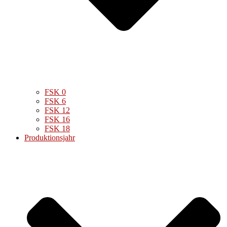
FSK 0
FSK 6
FSK 12
FSK 16
FSK 18
Produktionsjahr