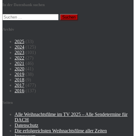
In der Datenbank suchen
Suchen
nach:
Archiv
2025
(33)
2024
(125)
2023
(101)
2022
(27)
2021
(46)
2020
(41)
2019
(38)
2018
(9)
2017
(477)
2016
(137)
Seiten
Alle Weihnachtsfilme im TV 2025 – Alle Sendetermine für
DACH
Datenschutz
Die erfolgreichsten Weihnachtsfilme aller Zeiten