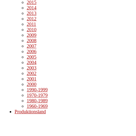
2015
2014
2013
2012
2011
2010
2009
2008
2007
2006
2005
2004
2003
2002
2001
2000
1990-1999
1970-1979
1980-1989
1960-1969
Produktionsland