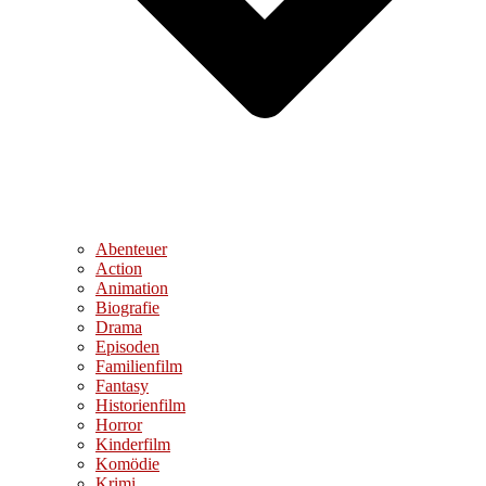
Abenteuer
Action
Animation
Biografie
Drama
Episoden
Familienfilm
Fantasy
Historienfilm
Horror
Kinderfilm
Komödie
Krimi