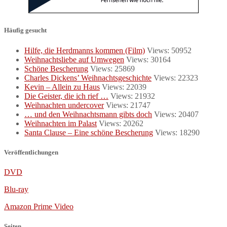
Häufig gesucht
Hilfe, die Herdmanns kommen (Film)
Views: 50952
Weihnachtsliebe auf Umwegen
Views: 30164
Schöne Bescherung
Views: 25869
Charles Dickens’ Weihnachtsgeschichte
Views: 22323
Kevin – Allein zu Haus
Views: 22039
Die Geister, die ich rief …
Views: 21932
Weihnachten undercover
Views: 21747
… und den Weihnachtsmann gibts doch
Views: 20407
Weihnachten im Palast
Views: 20262
Santa Clause – Eine schöne Bescherung
Views: 18290
Veröffentlichungen
DVD
Blu-ray
Amazon Prime Video
Seiten