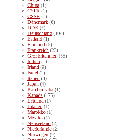
China
(1)
CSFR
(1)
CSSR
(1)
Dänemark
(8)
DDR
(7)
Deutschland
(104)
Estland
(1)
Finnland
(6)
Frankreich
(23)
Großbritannien
(55)
Indien
(1)
Irland
(9)
Israel
(1)
Italien
(8)
Japan
(4)
Kambodscha
(1)
Kanada
(175)
Lettland
(1)
Litauen
(1)
Marokko
(1)
Mexiko
(1)
Neuseeland
(2)
Niederlande
(2)
Norwegen
(9)