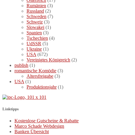
Österreich
(17)
Rumänien
(3)
Russland
(2)
Schweden
(7)
Schweiz
(3)
Slowakei
(1)
Spanien
(3)
Tschechien
(4)
UdSSR
(5)
Ukraine
(1)
USA
(672)
Vereinigtes Königreich
(2)
publish
(1)
romantische Komödie
(3)
Altersfreigabe
(3)
USA
(1)
Produktionsjahr
(1)
Linktipps
Kostenlose Gutscheine & Rabatte
Marco Schade Webdesign
Banken Übersicht