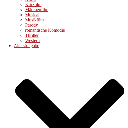
Kurzfilm
Märchenfilm
Musical
Musikfilm
Parody
romantische Komödie
Thriller
Western
Altersfreigabe