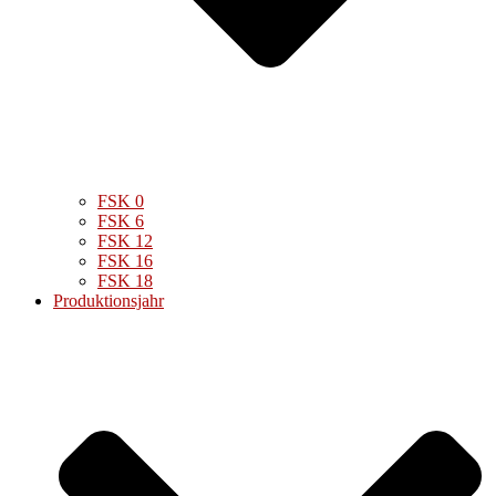
FSK 0
FSK 6
FSK 12
FSK 16
FSK 18
Produktionsjahr