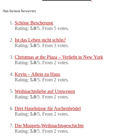
Am besten bewertet
Schöne Bescherung
Rating:
5.0
/5. From 5 votes.
Ist das Leben nicht schön?
Rating:
5.0
/5. From 3 votes.
Christmas at the Plaza – Verliebt in New York
Rating:
5.0
/5. From 2 votes.
Kevin – Allein zu Haus
Rating:
5.0
/5. From 2 votes.
Weihnachtsliebe auf Umwegen
Rating:
5.0
/5. From 2 votes.
Drei Haselnüsse für Aschenbrödel
Rating:
5.0
/5. From 2 votes.
Die Muppets-Weihnachtsgeschichte
Rating:
5.0
/5. From 2 votes.