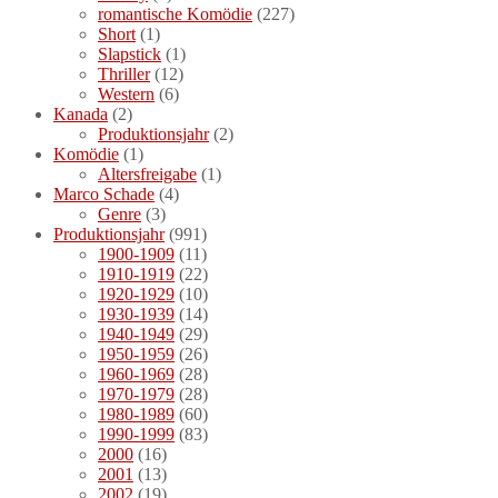
romantische Komödie
(227)
Short
(1)
Slapstick
(1)
Thriller
(12)
Western
(6)
Kanada
(2)
Produktionsjahr
(2)
Komödie
(1)
Altersfreigabe
(1)
Marco Schade
(4)
Genre
(3)
Produktionsjahr
(991)
1900-1909
(11)
1910-1919
(22)
1920-1929
(10)
1930-1939
(14)
1940-1949
(29)
1950-1959
(26)
1960-1969
(28)
1970-1979
(28)
1980-1989
(60)
1990-1999
(83)
2000
(16)
2001
(13)
2002
(19)