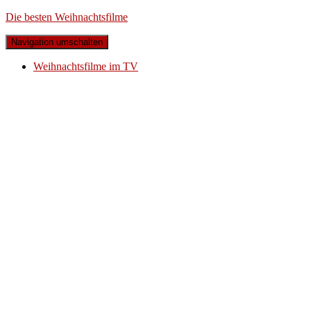
Die besten Weihnachtsfilme
Navigation umschalten
Weihnachtsfilme im TV