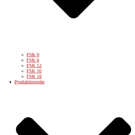
FSK 0
FSK 6
FSK 12
FSK 16
FSK 18
Produktionsjahr