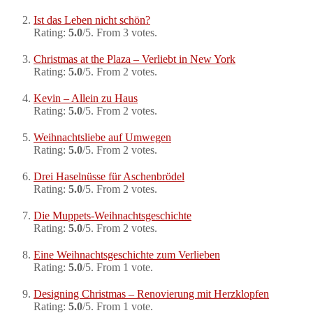
Ist das Leben nicht schön?
Rating:
5.0
/5. From 3 votes.
Christmas at the Plaza – Verliebt in New York
Rating:
5.0
/5. From 2 votes.
Kevin – Allein zu Haus
Rating:
5.0
/5. From 2 votes.
Weihnachtsliebe auf Umwegen
Rating:
5.0
/5. From 2 votes.
Drei Haselnüsse für Aschenbrödel
Rating:
5.0
/5. From 2 votes.
Die Muppets-Weihnachtsgeschichte
Rating:
5.0
/5. From 2 votes.
Eine Weihnachtsgeschichte zum Verlieben
Rating:
5.0
/5. From 1 vote.
Designing Christmas – Renovierung mit Herzklopfen
Rating:
5.0
/5. From 1 vote.