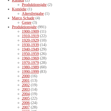
Kanada
(2)
Produktionsjahr
(2)
Komödie
(1)
Altersfreigabe
(1)
Marco Schade
(4)
Genre
(3)
Produktionsjahr
(991)
1900-1909
(11)
1910-1919
(22)
1920-1929
(10)
1930-1939
(14)
1940-1949
(29)
1950-1959
(26)
1960-1969
(28)
1970-1979
(28)
1980-1989
(60)
1990-1999
(83)
2000
(16)
2001
(13)
2002
(19)
2003
(14)
2004
(19)
2005
(22)
2006
(24)
2007
(28)