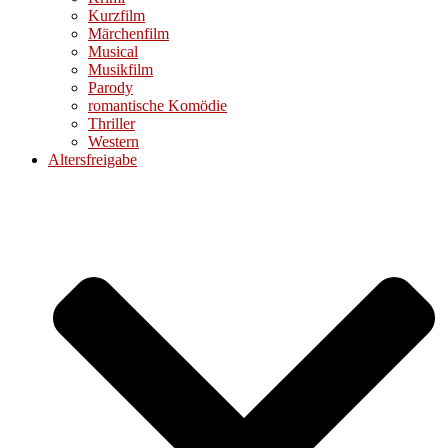
Kurzfilm
Märchenfilm
Musical
Musikfilm
Parody
romantische Komödie
Thriller
Western
Altersfreigabe