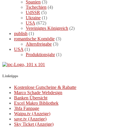
Spanien
(3)
Tschechien
(4)
UdSSR
(5)
Ukraine
(1)
USA
(672)
Vereinigtes Königreich
(2)
publish
(1)
romantische Komödie
(3)
Altersfreigabe
(3)
USA
(1)
Produktionsjahr
(1)
Linktipps
Kostenlose Gutscheine & Rabatte
Marco Schade Webdesign
Banken Übersicht
Excel Makro Bibliothek
3hfa Fanpage
Waipu.tv (Anzeige)
save.tv (Anzeige)
Sky Ticket (Anzeige)