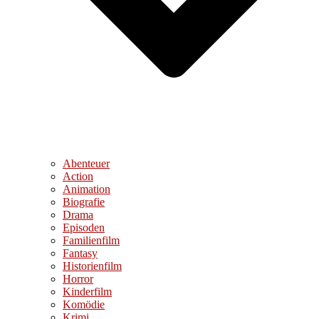
Abenteuer
Action
Animation
Biografie
Drama
Episoden
Familienfilm
Fantasy
Historienfilm
Horror
Kinderfilm
Komödie
Krimi