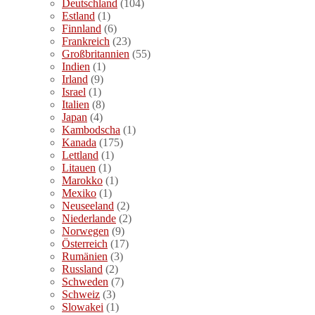
Deutschland
(104)
Estland
(1)
Finnland
(6)
Frankreich
(23)
Großbritannien
(55)
Indien
(1)
Irland
(9)
Israel
(1)
Italien
(8)
Japan
(4)
Kambodscha
(1)
Kanada
(175)
Lettland
(1)
Litauen
(1)
Marokko
(1)
Mexiko
(1)
Neuseeland
(2)
Niederlande
(2)
Norwegen
(9)
Österreich
(17)
Rumänien
(3)
Russland
(2)
Schweden
(7)
Schweiz
(3)
Slowakei
(1)