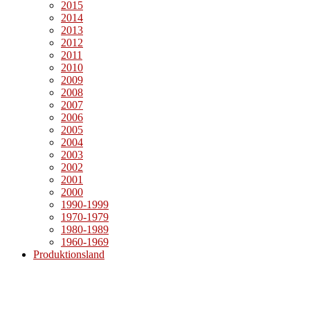
2015
2014
2013
2012
2011
2010
2009
2008
2007
2006
2005
2004
2003
2002
2001
2000
1990-1999
1970-1979
1980-1989
1960-1969
Produktionsland