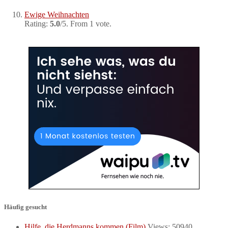
Ewige Weihnachten
Rating:
5.0
/5. From 1 vote.
Häufig gesucht
Hilfe, die Herdmanns kommen (Film)
Views: 50940