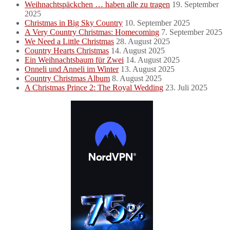
Weihnachtspäckchen … haben alle zu tragen
19. September
2025
Christmas in Big Sky Country
10. September 2025
A Very Country Christmas: Homecoming
7. September 2025
We Need a Little Christmas
28. August 2025
Country Hearts Christmas
14. August 2025
Ein Weihnachtsbaum für Zwei
14. August 2025
Onneli und Anneli im Winter
13. August 2025
Country Christmas Album
8. August 2025
A Christmas Prince 2: The Royal Wedding
23. Juli 2025