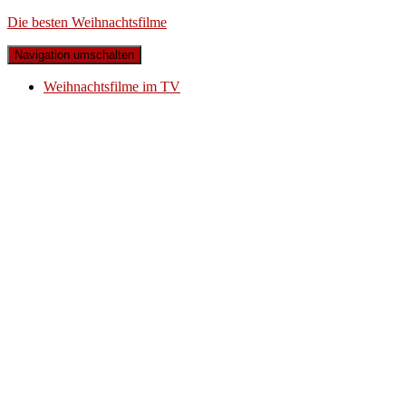
Die besten Weihnachtsfilme
Navigation umschalten
Weihnachtsfilme im TV