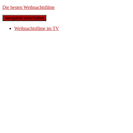
Die besten Weihnachtsfilme
Navigation umschalten
Weihnachtsfilme im TV