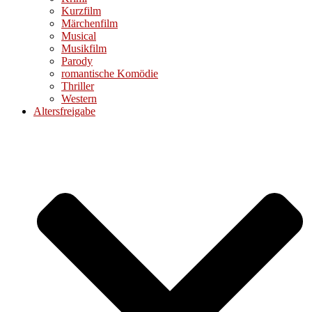
Kurzfilm
Märchenfilm
Musical
Musikfilm
Parody
romantische Komödie
Thriller
Western
Altersfreigabe