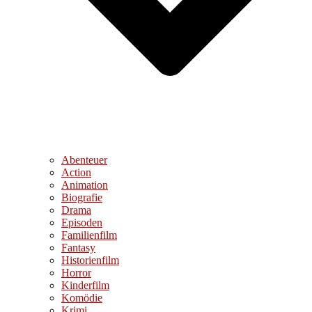
Abenteuer
Action
Animation
Biografie
Drama
Episoden
Familienfilm
Fantasy
Historienfilm
Horror
Kinderfilm
Komödie
Krimi