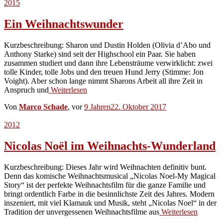
2015
Ein Weihnachtswunder
Kurzbeschreibung: Sharon und Dustin Holden (Olivia d’Abo und
Anthony Starke) sind seit der Highschool ein Paar. Sie haben
zusammen studiert und dann ihre Lebensträume verwirklicht: zwei
tolle Kinder, tolle Jobs und den treuen Hund Jerry (Stimme: Jon
Voight). Aber schon lange nimmt Sharons Arbeit all ihre Zeit in
Anspruch und
Weiterlesen
Von
Marco Schade
, vor
9 Jahren
22. Oktober 2017
2012
Nicolas Noël im Weihnachts-Wunderland
Kurzbeschreibung: Dieses Jahr wird Weihnachten definitiv bunt.
Denn das komische Weihnachtsmusical „Nicolas Noel-My Magical
Story“ ist der perfekte Weihnachtsfilm für die ganze Familie und
bringt ordentlich Farbe in die besinnlichste Zeit des Jahres. Modern
inszeniert, mit viel Klamauk und Musik, steht „Nicolas Noel“ in der
Tradition der unvergessenen Weihnachtsfilme aus
Weiterlesen