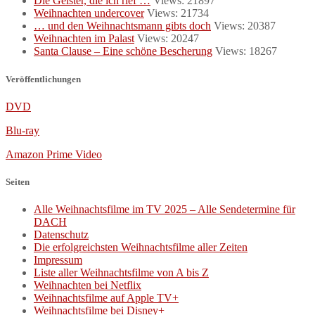
Die Geister, die ich rief …
Views: 21897
Weihnachten undercover
Views: 21734
… und den Weihnachtsmann gibts doch
Views: 20387
Weihnachten im Palast
Views: 20247
Santa Clause – Eine schöne Bescherung
Views: 18267
Veröffentlichungen
DVD
Blu-ray
Amazon Prime Video
Seiten
Alle Weihnachtsfilme im TV 2025 – Alle Sendetermine für
DACH
Datenschutz
Die erfolgreichsten Weihnachtsfilme aller Zeiten
Impressum
Liste aller Weihnachtsfilme von A bis Z
Weihnachten bei Netflix
Weihnachtsfilme auf Apple TV+
Weihnachtsfilme bei Disney+