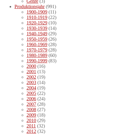
Genre
(3)
Produktionsjahr
(991)
1900-1909
(11)
1910-1919
(22)
1920-1929
(10)
1930-1939
(14)
1940-1949
(29)
1950-1959
(26)
1960-1969
(28)
1970-1979
(28)
1980-1989
(60)
1990-1999
(83)
2000
(16)
2001
(13)
2002
(19)
2003
(14)
2004
(19)
2005
(22)
2006
(24)
2007
(28)
2008
(27)
2009
(18)
2010
(29)
2011
(32)
2012
(32)