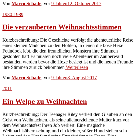
Von
Marco Schade
, vor
9 Jahren
12. Oktober 2017
1980-1989
Die verzauberten Weihnachtsstimmen
Kurzbeschreibung: Die Geschichte verfolgt die abenteuerliche Reise
eines kleinen Mädchen zu den Höhlen, in denen die böse Hexe
Fetindook lebt, die den freundlichen Monstern ihre Stimmen
gestohlen hat! Es müssen noch viele Abenteuer im Zauberwald
bestanden werden bevor die Hexe besiegt ist und die neuen Freunde
ihre Stimmen zurück bekommen
Weiterlesen
Von
Marco Schade
, vor
9 Jahren
8. August 2017
2011
Ein Welpe zu Weihnachten
Kurzbeschreibung: Der Teenager Riley verliert den Glauben an den
Geist von Weihnachten, als seine alleinerziehende Mutter kurz vor
dem Weihnachtsfest Ihren Job verliert. Eine magische
Weihnachtsüberraschung und ein kleiner, süßer Hund stellen sein