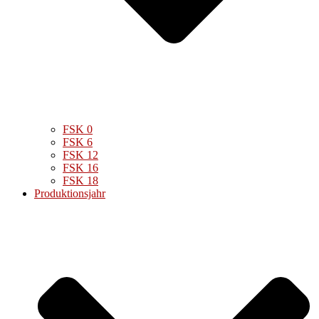
FSK 0
FSK 6
FSK 12
FSK 16
FSK 18
Produktionsjahr