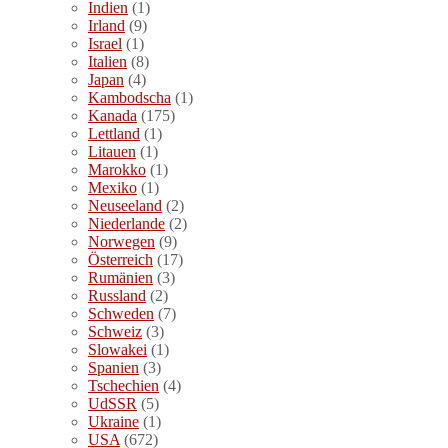
Indien
(1)
Irland
(9)
Israel
(1)
Italien
(8)
Japan
(4)
Kambodscha
(1)
Kanada
(175)
Lettland
(1)
Litauen
(1)
Marokko
(1)
Mexiko
(1)
Neuseeland
(2)
Niederlande
(2)
Norwegen
(9)
Österreich
(17)
Rumänien
(3)
Russland
(2)
Schweden
(7)
Schweiz
(3)
Slowakei
(1)
Spanien
(3)
Tschechien
(4)
UdSSR
(5)
Ukraine
(1)
USA
(672)