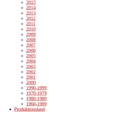
2015
2014
2013
2012
2011
2010
2009
2008
2007
2006
2005
2004
2003
2002
2001
2000
1990-1999
1970-1979
1980-1989
1960-1969
Produktionsland