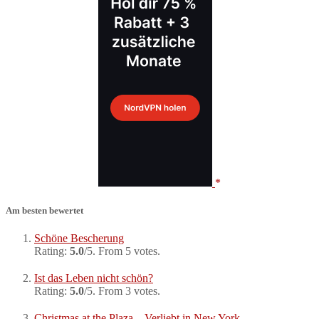
Am besten bewertet
Schöne Bescherung
Rating:
5.0
/5. From 5 votes.
Ist das Leben nicht schön?
Rating:
5.0
/5. From 3 votes.
Christmas at the Plaza – Verliebt in New York