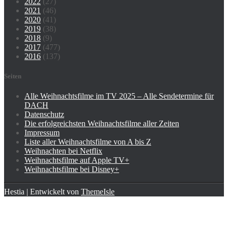
2022
(27)
2021
(46)
2020
(41)
2019
(38)
2018
(9)
2017
(477)
2016
(137)
Seiten
Alle Weihnachtsfilme im TV 2025 – Alle Sendetermine für
DACH
Datenschutz
Die erfolgreichsten Weihnachtsfilme aller Zeiten
Impressum
Liste aller Weihnachtsfilme von A bis Z
Weihnachten bei Netflix
Weihnachtsfilme auf Apple TV+
Weihnachtsfilme bei Disney+
Hestia | Entwickelt von
ThemeIsle