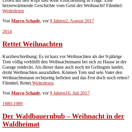
Leben auf den Kopf und seine Entscheidung in Frage. Eine
herzerwärmende Geschichte vom Geist der Weihnacht! Filmtitel:
Weiterlesen
Von
Marco Schade
, vor
9 Jahren
2. August 2017
2014
Rettet Weihnachten
Kurzbeschreibung: Es ist kurz vor Weihnachten als der 9-jährige
Tom völlig verblüfft den Weihnachtsmann bei sich zu Hause in der
Garage entdeckt. Als dieser dann auch noch im Gefängnis landet,
droht Weihnachten auszufallen. Können Tom und sein Vater den
Weihnachtsmann rechtzeitig befreien und das Fest doch noch retten?
Filmtitel: Rettet
Weiterlesen
Von
Marco Schade
, vor
9 Jahren
16. Juli 2017
1980-1989
Der Waldbauernbub – Weihnacht in der
Waldheimat