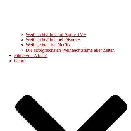
Weihnachtsfilme auf Apple TV+
Weihnachtsfilme bei Disney+
Weihnachten bei Netflix
Die erfolgreichsten Weihnachtsfilme aller Zeiten
Filme von A bis Z
Genre