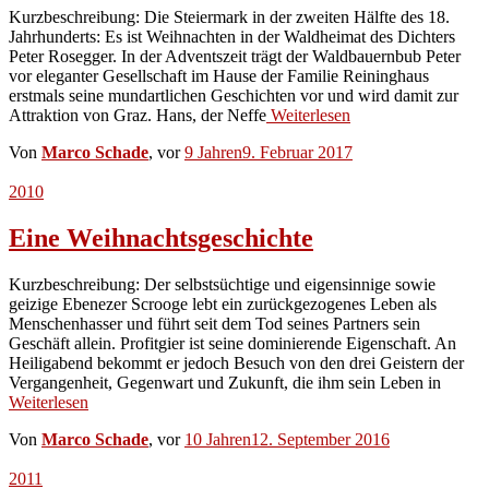
Kurzbeschreibung: Die Steiermark in der zweiten Hälfte des 18.
Jahrhunderts: Es ist Weihnachten in der Waldheimat des Dichters
Peter Rosegger. In der Adventszeit trägt der Waldbauernbub Peter
vor eleganter Gesellschaft im Hause der Familie Reininghaus
erstmals seine mundartlichen Geschichten vor und wird damit zur
Attraktion von Graz. Hans, der Neffe
Weiterlesen
Von
Marco Schade
, vor
9 Jahren
9. Februar 2017
2010
Eine Weihnachtsgeschichte
Kurzbeschreibung: Der selbstsüchtige und eigensinnige sowie
geizige Ebenezer Scrooge lebt ein zurückgezogenes Leben als
Menschenhasser und führt seit dem Tod seines Partners sein
Geschäft allein. Profitgier ist seine dominierende Eigenschaft. An
Heiligabend bekommt er jedoch Besuch von den drei Geistern der
Vergangenheit, Gegenwart und Zukunft, die ihm sein Leben in
Weiterlesen
Von
Marco Schade
, vor
10 Jahren
12. September 2016
2011