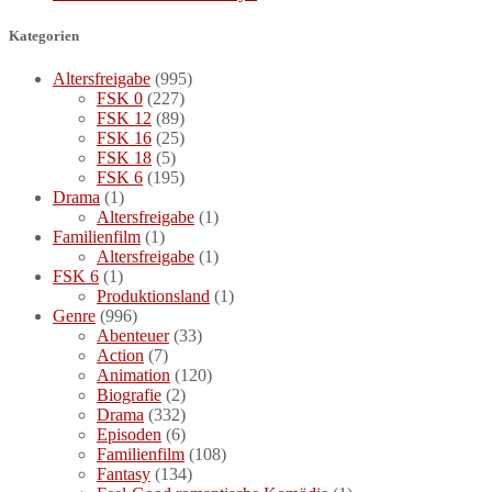
Kategorien
Altersfreigabe
(995)
FSK 0
(227)
FSK 12
(89)
FSK 16
(25)
FSK 18
(5)
FSK 6
(195)
Drama
(1)
Altersfreigabe
(1)
Familienfilm
(1)
Altersfreigabe
(1)
FSK 6
(1)
Produktionsland
(1)
Genre
(996)
Abenteuer
(33)
Action
(7)
Animation
(120)
Biografie
(2)
Drama
(332)
Episoden
(6)
Familienfilm
(108)
Fantasy
(134)