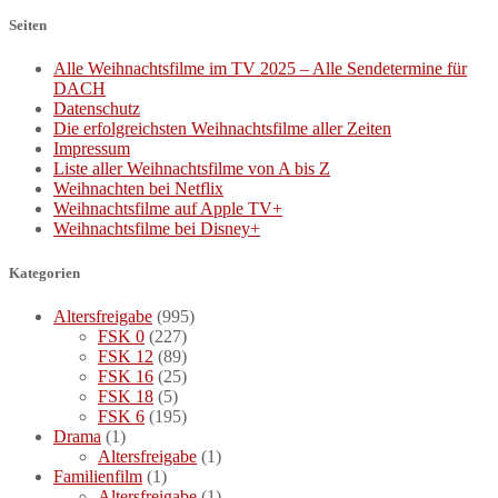
Seiten
Alle Weihnachtsfilme im TV 2025 – Alle Sendetermine für
DACH
Datenschutz
Die erfolgreichsten Weihnachtsfilme aller Zeiten
Impressum
Liste aller Weihnachtsfilme von A bis Z
Weihnachten bei Netflix
Weihnachtsfilme auf Apple TV+
Weihnachtsfilme bei Disney+
Kategorien
Altersfreigabe
(995)
FSK 0
(227)
FSK 12
(89)
FSK 16
(25)
FSK 18
(5)
FSK 6
(195)
Drama
(1)
Altersfreigabe
(1)
Familienfilm
(1)
Altersfreigabe
(1)