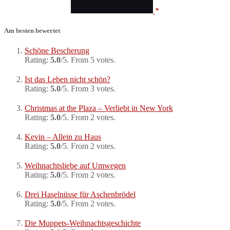
Am besten bewertet
Schöne Bescherung
Rating:
5.0
/5. From 5 votes.
Ist das Leben nicht schön?
Rating:
5.0
/5. From 3 votes.
Christmas at the Plaza – Verliebt in New York
Rating:
5.0
/5. From 2 votes.
Kevin – Allein zu Haus
Rating:
5.0
/5. From 2 votes.
Weihnachtsliebe auf Umwegen
Rating:
5.0
/5. From 2 votes.
Drei Haselnüsse für Aschenbrödel
Rating:
5.0
/5. From 2 votes.
Die Muppets-Weihnachtsgeschichte