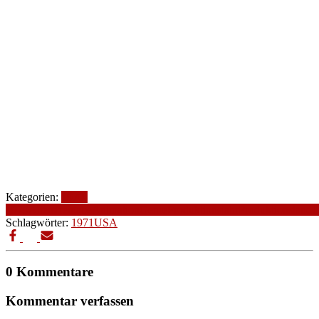
Kategorien:
1970-
1979
Altersfreigabe
Animation
Genre
Produktionsjahr
Produktionsland
Schlagwörter:
1971
USA
0 Kommentare
Kommentar verfassen