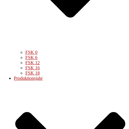
FSK 0
FSK 6
FSK 12
FSK 16
FSK 18
Produktionsjahr