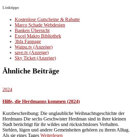
Linktipps
Kostenlose Gutscheine & Rabatte
Marco Schade Webdesign
Banken Übersicht
Excel Makro Bibliothek
3hfa Fanpage
Waipu.tv (Anzeige)
save.tv (Anzeige)
Sky Ticket (Anzeige)
Ähnliche Beiträge
2024
Hilfe, die Herdmanns kommen (2024)
Kurzbeschreibung: Die unglaubliche Weihnachtsgeschichte der
Herdmans Die sechs Geschwister Herdman sind in ihrer kleinen
Stadt berüchtigt für ihr wildes und rücksichtsloses Verhalten.
Stehlen, lügen und andere Gemeinheiten gehören zu ihrem Alltag.
Als sie eines Tages
Weiterlesen