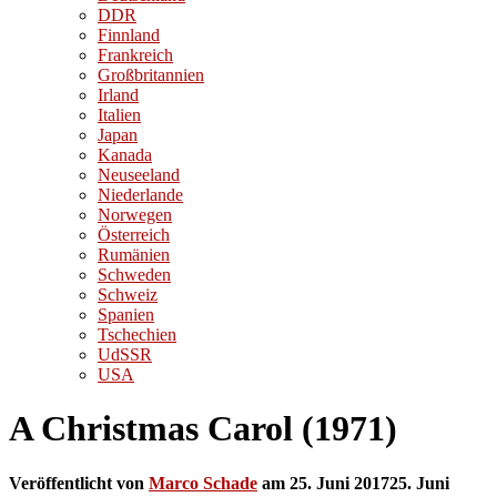
DDR
Finnland
Frankreich
Großbritannien
Irland
Italien
Japan
Kanada
Neuseeland
Niederlande
Norwegen
Österreich
Rumänien
Schweden
Schweiz
Spanien
Tschechien
UdSSR
USA
A Christmas Carol (1971)
Veröffentlicht von
Marco Schade
am
25. Juni 2017
25. Juni