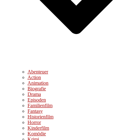
Abenteuer
Action
Animation
Biografie
Drama
Episoden
Familienfilm
Fantasy
Historienfilm
Horror
Kinderfilm
Komödie
Krimi