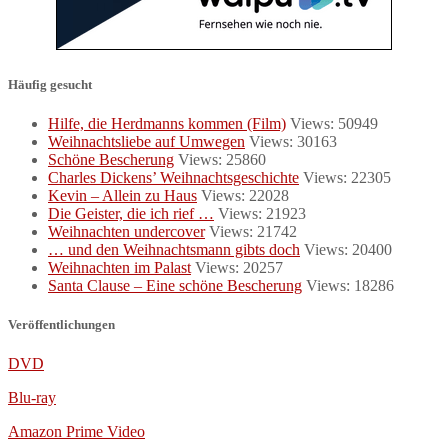
Häufig gesucht
Hilfe, die Herdmanns kommen (Film)
Views: 50949
Weihnachtsliebe auf Umwegen
Views: 30163
Schöne Bescherung
Views: 25860
Charles Dickens’ Weihnachtsgeschichte
Views: 22305
Kevin – Allein zu Haus
Views: 22028
Die Geister, die ich rief …
Views: 21923
Weihnachten undercover
Views: 21742
… und den Weihnachtsmann gibts doch
Views: 20400
Weihnachten im Palast
Views: 20257
Santa Clause – Eine schöne Bescherung
Views: 18286
Veröffentlichungen
DVD
Blu-ray
Amazon Prime Video