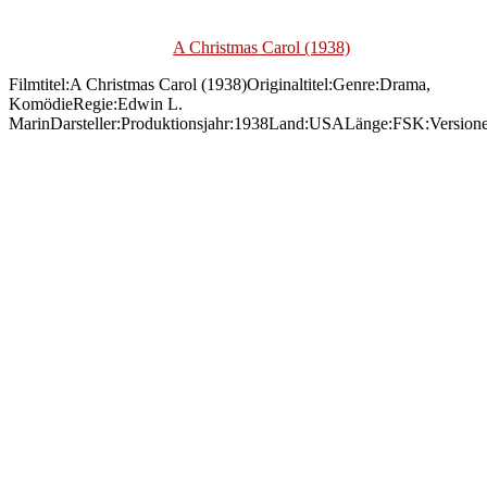
A Christmas Carol (1938)
Filmtitel:A Christmas Carol (1938)Originaltitel:Genre:Drama,
KomödieRegie:Edwin L.
MarinDarsteller:Produktionsjahr:1938Land:USALänge:FSK:Version