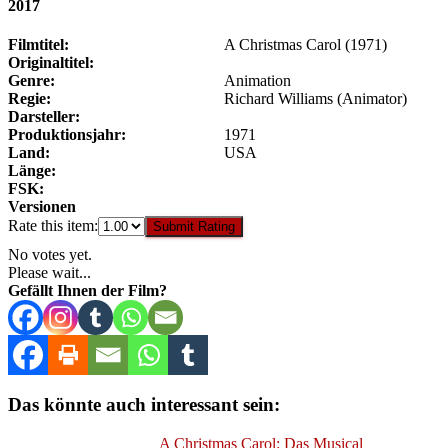
2017
Filmtitel:
A Christmas Carol (1971)
Originaltitel:
Genre:
Animation
Regie:
Richard Williams (Animator)
Darsteller:
Produktionsjahr:
1971
Land:
USA
Länge:
FSK:
Versionen
Rate this item:
Submit Rating
No votes yet.
Please wait...
Gefällt Ihnen der Film?
Das könnte auch interessant sein:
A Christmas Carol: Das Musical