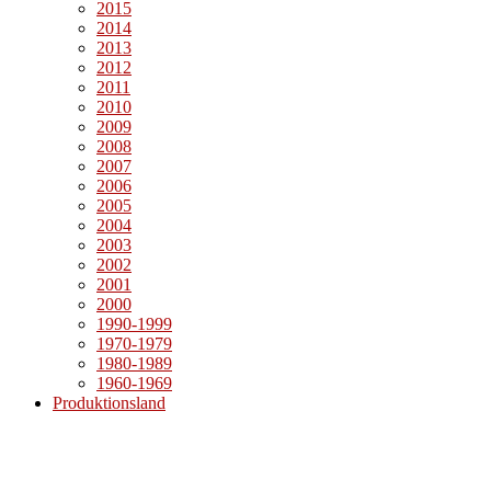
2015
2014
2013
2012
2011
2010
2009
2008
2007
2006
2005
2004
2003
2002
2001
2000
1990-1999
1970-1979
1980-1989
1960-1969
Produktionsland