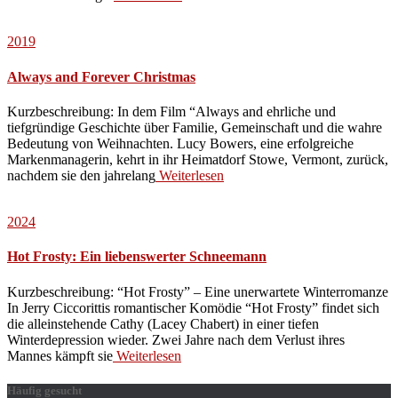
2019
Always and Forever Christmas
Kurzbeschreibung: In dem Film “Always and ehrliche und
tiefgründige Geschichte über Familie, Gemeinschaft und die wahre
Bedeutung von Weihnachten. Lucy Bowers, eine erfolgreiche
Markenmanagerin, kehrt in ihr Heimatdorf Stowe, Vermont, zurück,
nachdem sie den jahrelang
Weiterlesen
2024
Hot Frosty: Ein liebenswerter Schneemann
Kurzbeschreibung: “Hot Frosty” – Eine unerwartete Winterromanze
In Jerry Ciccorittis romantischer Komödie “Hot Frosty” findet sich
die alleinstehende Cathy (Lacey Chabert) in einer tiefen
Winterdepression wieder. Zwei Jahre nach dem Verlust ihres
Mannes kämpft sie
Weiterlesen
Häufig gesucht