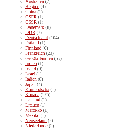
Australien
(7)
Belgien
(4)
China
(1)
CSFR
(1)
CSSR
(1)
Dänemark
(8)
DDR
(7)
Deutschland
(104)
Estland
(1)
Finnland
(6)
Frankreich
(23)
Großbritannien
(55)
Indien
(1)
Irland
(9)
Israel
(1)
Italien
(8)
Japan
(4)
Kambodscha
(1)
Kanada
(175)
Lettland
(1)
Litauen
(1)
Marokko
(1)
Mexiko
(1)
Neuseeland
(2)
Niederlande
(2)