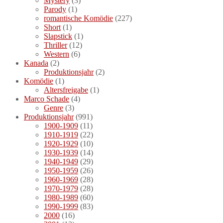
Mystery
(3)
Parody
(1)
romantische Komödie
(227)
Short
(1)
Slapstick
(1)
Thriller
(12)
Western
(6)
Kanada
(2)
Produktionsjahr
(2)
Komödie
(1)
Altersfreigabe
(1)
Marco Schade
(4)
Genre
(3)
Produktionsjahr
(991)
1900-1909
(11)
1910-1919
(22)
1920-1929
(10)
1930-1939
(14)
1940-1949
(29)
1950-1959
(26)
1960-1969
(28)
1970-1979
(28)
1980-1989
(60)
1990-1999
(83)
2000
(16)