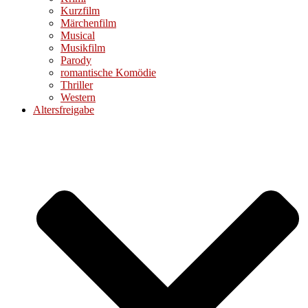
Kurzfilm
Märchenfilm
Musical
Musikfilm
Parody
romantische Komödie
Thriller
Western
Altersfreigabe