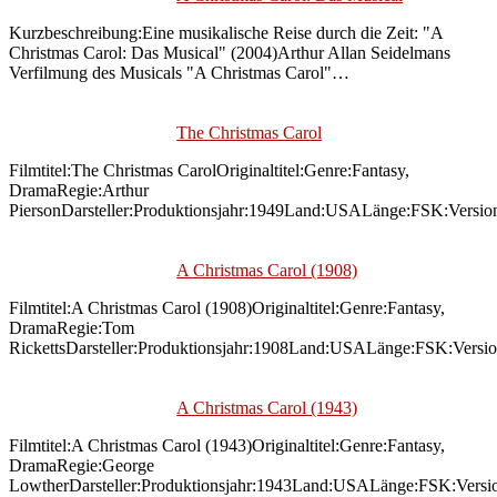
Kurzbeschreibung:Eine musikalische Reise durch die Zeit: "A
Christmas Carol: Das Musical" (2004)Arthur Allan Seidelmans
Verfilmung des Musicals "A Christmas Carol"…
The Christmas Carol
Filmtitel:The Christmas CarolOriginaltitel:Genre:Fantasy,
DramaRegie:Arthur
PiersonDarsteller:Produktionsjahr:1949Land:USALänge:FSK:Versio
A Christmas Carol (1908)
Filmtitel:A Christmas Carol (1908)Originaltitel:Genre:Fantasy,
DramaRegie:Tom
RickettsDarsteller:Produktionsjahr:1908Land:USALänge:FSK:Versi
A Christmas Carol (1943)
Filmtitel:A Christmas Carol (1943)Originaltitel:Genre:Fantasy,
DramaRegie:George
LowtherDarsteller:Produktionsjahr:1943Land:USALänge:FSK:Versi