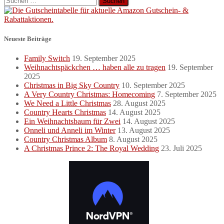
nach:
Neueste Beiträge
Family Switch
19. September 2025
Weihnachtspäckchen … haben alle zu tragen
19. September
2025
Christmas in Big Sky Country
10. September 2025
A Very Country Christmas: Homecoming
7. September 2025
We Need a Little Christmas
28. August 2025
Country Hearts Christmas
14. August 2025
Ein Weihnachtsbaum für Zwei
14. August 2025
Onneli und Anneli im Winter
13. August 2025
Country Christmas Album
8. August 2025
A Christmas Prince 2: The Royal Wedding
23. Juli 2025